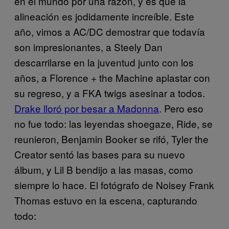
en el mundo por una razón, y es que la
alineación es jodidamente increíble. Este
año, vimos a AC/DC demostrar que todavía
son impresionantes, a Steely Dan
descarrilarse en la juventud junto con los
años, a Florence + the Machine aplastar con
su regreso, y a FKA twigs asesinar a todos.
Drake lloró por besar a Madonna
. Pero eso
no fue todo: las leyendas shoegaze, Ride, se
reunieron, Benjamin Booker se rifó, Tyler the
Creator sentó las bases para su nuevo
álbum, y Lil B bendijo a las masas, como
siempre lo hace. El fotógrafo de Noisey Frank
Thomas estuvo en la escena, capturando
todo: