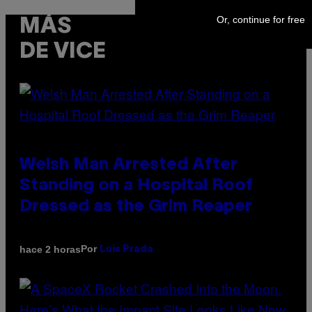
Or, continue for free
MÁS
DE VICE
Welsh Man Arrested After
Standing on a Hospital Roof
Dressed as the Grim Reaper
Por
hace 2 horas
Luis Prada