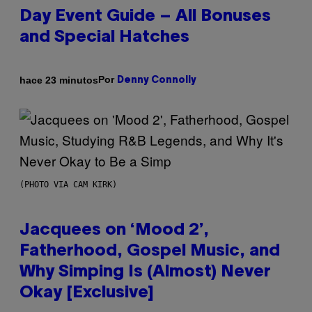
Day Event Guide – All Bonuses
and Special Hatches
Por
hace 23 minutos
Denny Connolly
(PHOTO VIA CAM KIRK)
Jacquees on ‘Mood 2’,
Fatherhood, Gospel Music, and
Why Simping Is (Almost) Never
Okay [Exclusive]