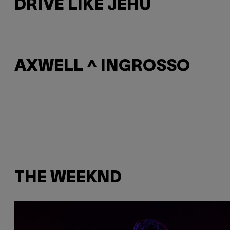
DRIVE LIKE JEHU
AXWELL ^ INGROSSO
THE WEEKND