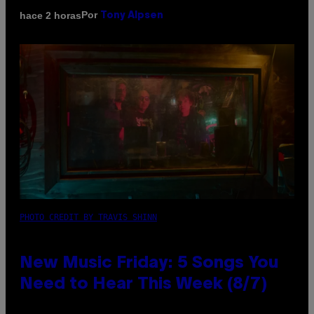
Por
hace 2 horas
Tony Alpsen
PHOTO CREDIT BY TRAVIS SHINN
New Music Friday: 5 Songs You
Need to Hear This Week (8/7)