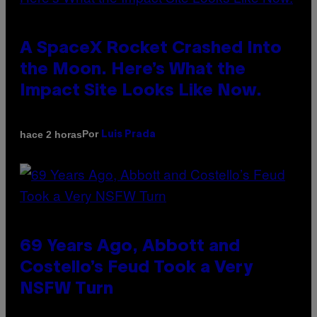
A SpaceX Rocket Crashed Into
the Moon. Here’s What the
Impact Site Looks Like Now.
Por
hace 2 horas
Luis Prada
69 Years Ago, Abbott and
Costello’s Feud Took a Very
NSFW Turn