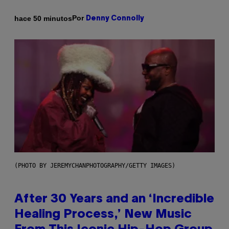
Por
hace 50 minutos
Denny Connolly
(PHOTO BY JEREMYCHANPHOTOGRAPHY/GETTY IMAGES)
After 30 Years and an ‘Incredible
Healing Process,’ New Music