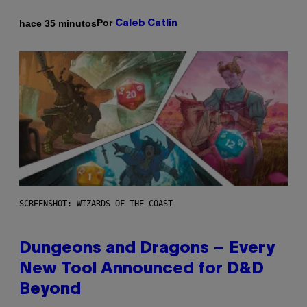
Por
hace 35 minutos
Caleb Catlin
SCREENSHOT: WIZARDS OF THE COAST
Dungeons and Dragons – Every
New Tool Announced for D&D
Beyond