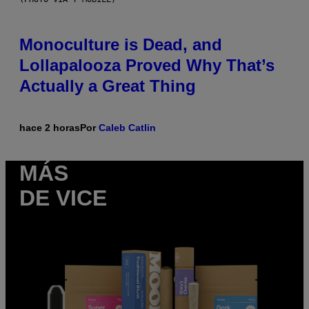
Monoculture is Dead, and
Lollapalooza Proved Why That’s
Actually a Great Thing
hace 2 horas
Por
Caleb Catlin
MÁS
DE VICE