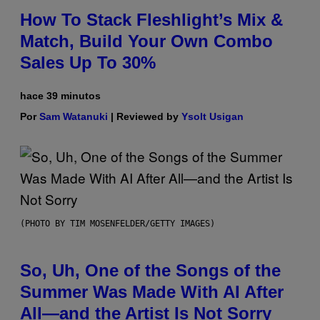
How To Stack Fleshlight’s Mix &
Match, Build Your Own Combo
Sales Up To 30%
hace 39 minutos
Por
Sam Watanuki
| Reviewed by
Ysolt Usigan
(PHOTO BY TIM MOSENFELDER/GETTY IMAGES)
So, Uh, One of the Songs of the
Summer Was Made With AI After
All—and the Artist Is Not Sorry