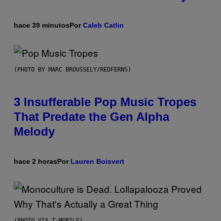
hace 39 minutos
Por
Caleb Catlin
(PHOTO BY MARC BROUSSELY/REDFERNS)
3 Insufferable Pop Music Tropes
That Predate the Gen Alpha
Melody
hace 2 horas
Por
Lauren Boisvert
(PHOTO VIA T-MOBILE)