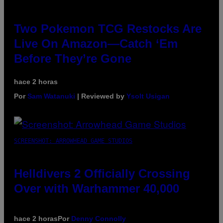
Two Pokemon TCG Restocks Are
Live On Amazon—Catch ‘Em
Before They’re Gone
hace 2 horas
Por
Sam Watanuki
| Reviewed by
Ysolt Usigan
SCREENSHOT: ARROWHEAD GAME STUDIOS
Helldivers 2 Officially Crossing
Over with Warhammer 40,000
hace 2 horas
Por
Denny Connolly