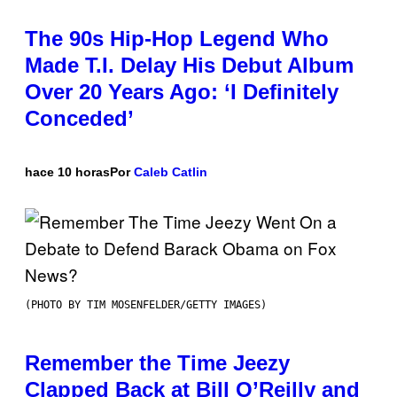
The 90s Hip-Hop Legend Who
Made T.I. Delay His Debut Album
Over 20 Years Ago: ‘I Definitely
Conceded’
hace 10 horas
Por
Caleb Catlin
(PHOTO BY TIM MOSENFELDER/GETTY IMAGES)
Remember the Time Jeezy
Clapped Back at Bill O’Reilly and