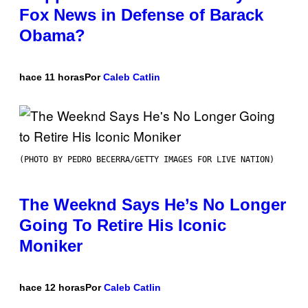
Fox News in Defense of Barack
Obama?
hace 11 horas
Por
Caleb Catlin
(PHOTO BY PEDRO BECERRA/GETTY IMAGES FOR LIVE NATION)
The Weeknd Says He’s No Longer
Going To Retire His Iconic
Moniker
hace 12 horas
Por
Caleb Catlin