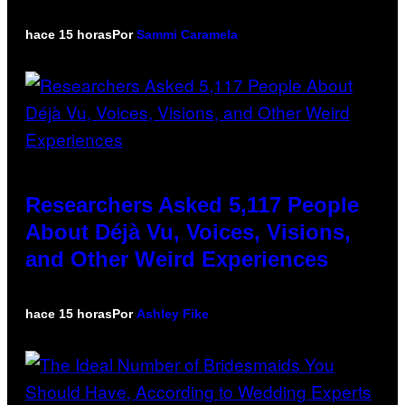
hace 15 horas
Por
Sammi Caramela
Researchers Asked 5,117 People
About Déjà Vu, Voices, Visions,
and Other Weird Experiences
hace 15 horas
Por
Ashley Fike