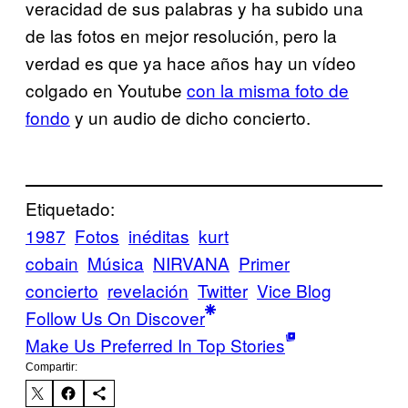
veracidad de sus palabras y ha subido una
de las fotos en mejor resolución, pero la
verdad es que ya hace años hay un vídeo
colgado en Youtube
con la misma foto de
fondo
y un audio de dicho concierto.
Etiquetado:
1987
Fotos
inéditas
kurt
cobain
Música
NIRVANA
Primer
concierto
revelación
Twitter
Vice Blog
Follow Us On Discover
Make Us Preferred In Top Stories
Compartir: