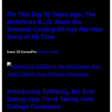
On This Day 32 Years Ago, The
Notorious B.I.G. Made the
Greatest Coming-Of-Age Hip-Hop
Song of All Time
hace 15 horas
Por
Caleb Catlin
Introducing SABSing, the Anti-
Dating-App Trend Taking Over
College Campuses