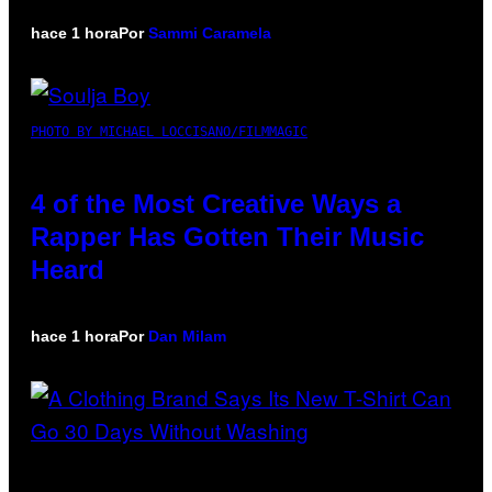
hace 1 hora
Por
Sammi Caramela
PHOTO BY MICHAEL LOCCISANO/FILMMAGIC
4 of the Most Creative Ways a
Rapper Has Gotten Their Music
Heard
hace 1 hora
Por
Dan Milam