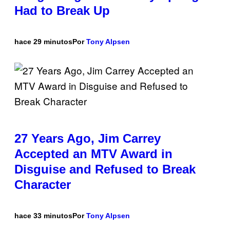
Had to Break Up
hace 29 minutos
Por
Tony Alpsen
27 Years Ago, Jim Carrey
Accepted an MTV Award in
Disguise and Refused to Break
Character
hace 33 minutos
Por
Tony Alpsen