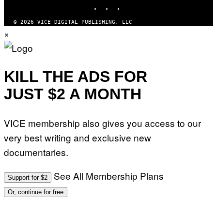
INSTAGRAM
TIKTOK
YOUTUBE
© 2026 VICE DIGITAL PUBLISHING, LLC
×
KILL THE ADS FOR
JUST $2 A MONTH
VICE membership also gives you access to our
very best writing and exclusive new
documentaries.
See All Membership Plans
Support for $2
Or, continue for free