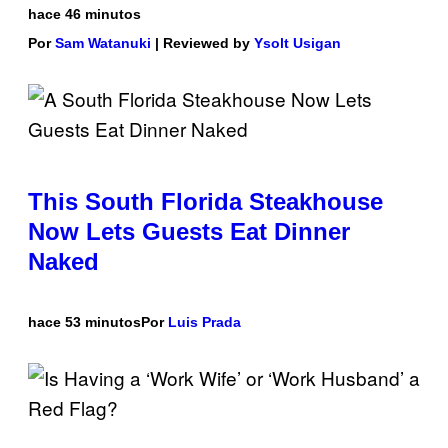
hace 46 minutos
Por
Sam Watanuki
| Reviewed by
Ysolt Usigan
This South Florida Steakhouse
Now Lets Guests Eat Dinner
Naked
hace 53 minutos
Por
Luis Prada