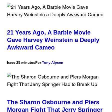
21 Years Ago, A Barbie Movie
Gave Harvey Weinstein a Deeply
Awkward Cameo
hace 25 minutos
Por
Tony Alpsen
The Sharon Osbourne and Piers
Morgan Fight That Jerry Springer