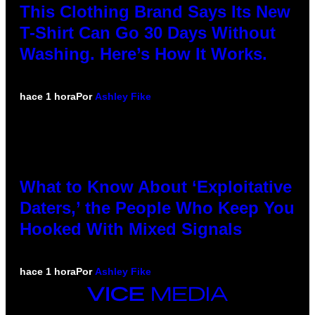
This Clothing Brand Says Its New
T-Shirt Can Go 30 Days Without
Washing. Here’s How It Works.
hace 1 hora
Por
Ashley Fike
What to Know About ‘Exploitative
Daters,’ the People Who Keep You
Hooked With Mixed Signals
hace 1 hora
Por
Ashley Fike
VICE
MEDIA