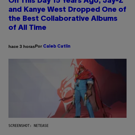
On This Day 15 Years Ago, Jay-Z
and Kanye West Dropped One of
the Best Collaborative Albums
of All Time
Por
hace 3 horas
Caleb Catlin
SCREENSHOT: NETEASE