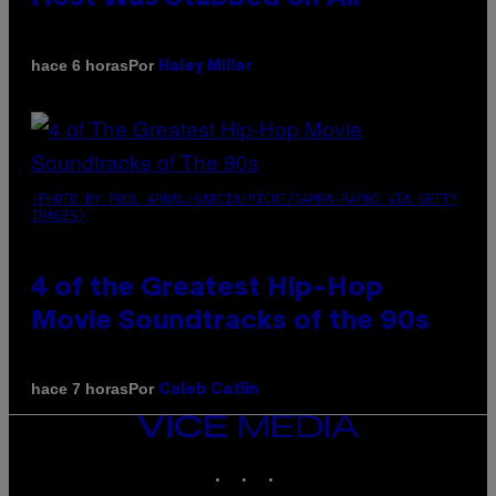
Por
hace 6 horas
Haley Miller
(PHOTO BY POOL ARNAL/GARCIA/PICOT/GAMMA-RAPHO VIA GETTY
IMAGES)
4 of the Greatest Hip-Hop
Movie Soundtracks of the 90s
Por
hace 7 horas
Caleb Catlin
VICE
MEDIA
INSTAGRAM
TIKTOK
YOUTUBE