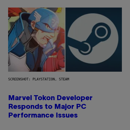
SCREENSHOT: PLAYSTATION, STEAM
Marvel Tokon Developer
Responds to Major PC
Performance Issues