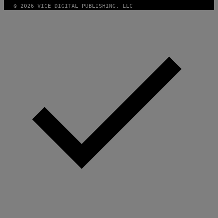
© 2026 VICE DIGITAL PUBLISHING, LLC