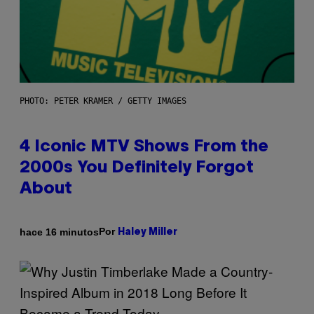
PHOTO: PETER KRAMER / GETTY IMAGES
4 Iconic MTV Shows From the
2000s You Definitely Forgot
About
Por
hace 16 minutos
Haley Miller