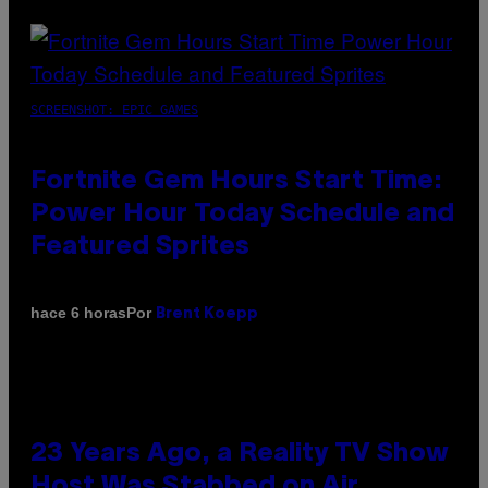
SCREENSHOT: EPIC GAMES
Fortnite Gem Hours Start Time:
Power Hour Today Schedule and
Featured Sprites
Por
hace 6 horas
Brent Koepp
23 Years Ago, a Reality TV Show
Host Was Stabbed on Air