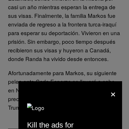
casi un año mientras esperan la entrega de
sus visas. Finalmente, la familia Markos fue
enviada de regreso a la frontera turca-iraquí
para esperar su deportación. Vivieron en una
prisión. Sin embargo, poco tiempo después
recibieron sus visas y huyeron a Canadá,
donde Randa ha vivido desde entonces.
Afortunadamente para Markos, su siguiente
pelea ante Carla Esparza se llevará a cabo
×
en Nueva Escocia, Canadá, y no tendrá que
preocuparse aún por la orden ejecutiva de
Trump.
Kill the ads for