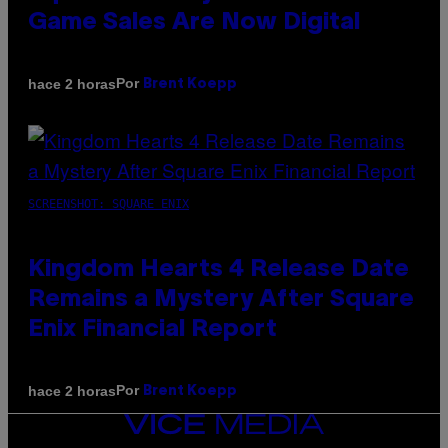
Game Sales Are Now Digital
Por
hace 2 horas
Brent Koepp
SCREENSHOT: SQUARE ENIX
Kingdom Hearts 4 Release Date
Remains a Mystery After Square
Enix Financial Report
Por
hace 2 horas
Brent Koepp
VICE
MEDIA