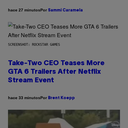
Por
hace 27 minutos
Sammi Caramela
SCREENSHOT: ROCKSTAR GAMES
Take-Two CEO Teases More
GTA 6 Trailers After Netflix
Stream Event
Por
hace 33 minutos
Brent Koepp