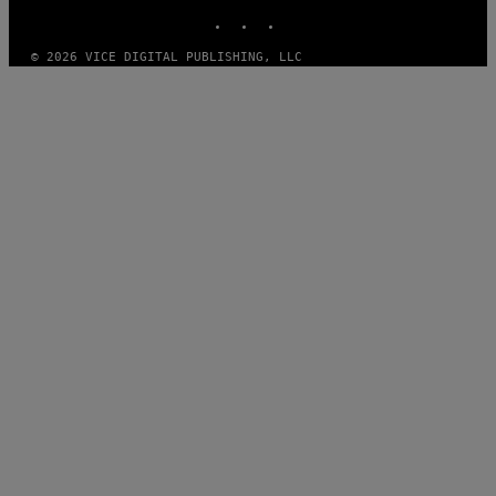
INSTAGRAM
TIKTOK
YOUTUBE
© 2026 VICE DIGITAL PUBLISHING, LLC