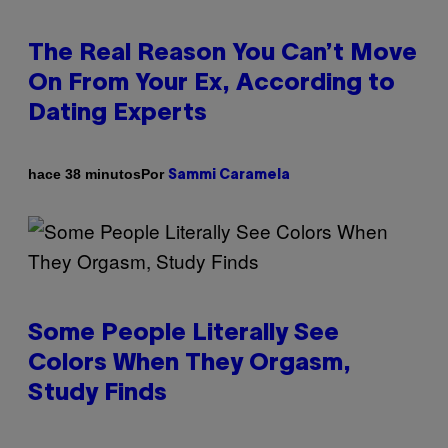
The Real Reason You Can’t Move
On From Your Ex, According to
Dating Experts
Por
hace 38 minutos
Sammi Caramela
Some People Literally See
Colors When They Orgasm,
Study Finds