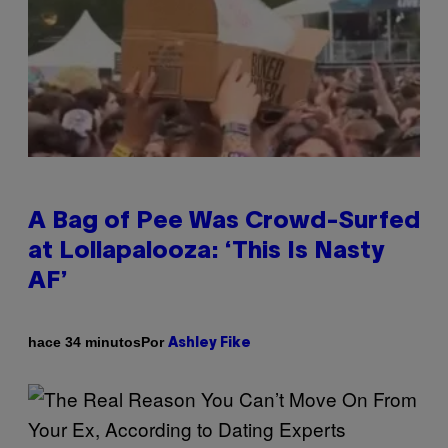
A Bag of Pee Was Crowd-Surfed
at Lollapalooza: ‘This Is Nasty
AF’
Por
hace 34 minutos
Ashley Fike