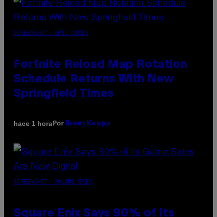
SCREENSHOT: EPIC GAMES
Fortnite Reload Map Rotation
Schedule Returns With New
Springfield Times
Por
hace 1 hora
Brent Koepp
SCREENSHOT: SQUARE ENIX
Square Enix Says 90% of Its