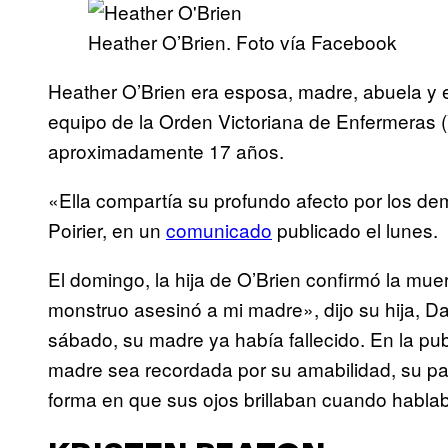
Heather O’Brien. Foto vía Facebook
Heather O’Brien era esposa, madre, abuela y 
equipo de la Orden Victoriana de Enfermeras (
aproximadamente 17 años.
«Ella compartía su profundo afecto por los de
Poirier, en un
comunicado
publicado el lunes.
El domingo, la hija de O’Brien confirmó la mu
monstruo asesinó a mi madre», dijo su hija, D
sábado, su madre ya había fallecido. En la pu
madre sea recordada por su amabilidad, su pa
forma en que sus ojos brillaban cuando hablab