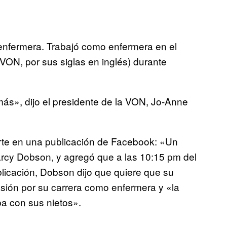
enfermera. Trabajó como enfermera en el
VON, por sus siglas en inglés) durante
más», dijo el presidente de la VON, Jo-Anne
erte en una publicación de Facebook: «Un
arcy Dobson, y agregó que a las 10:15 pm del
blicación, Dobson dijo que quiere que su
sión por su carrera como enfermera y «la
a con sus nietos».