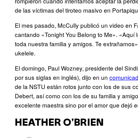
rompieron cuando intentamos aceptar la pérdi
de las víctimas del tiroteo masivo en Portapi
El mes pasado, McCully publicó un video en 
cantando «Tonight You Belong to Me». «Aquí 
toda nuestra familia y amigos. Te extrañamos»,
ukelele.
El domingo, Paul Wozney, presidente del Sin
por sus siglas en inglés), dijo en un
comunica
de la NSTU están rotos junto con los de sus c
Debert, así como con los de su familia y amig
excelente maestra sino por el amor que dejó e
HEATHER O’BRIEN