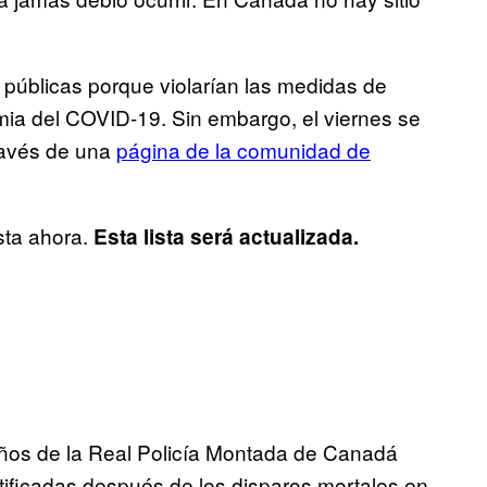
s públicas porque violarían las medidas de
mia del COVID-19. Sin embargo, el viernes se
través de una
página de la comunidad de
sta ahora.
Esta lista será actualizada.
años de la Real Policía Montada de Canadá
tificadas después de los disparos mortales en