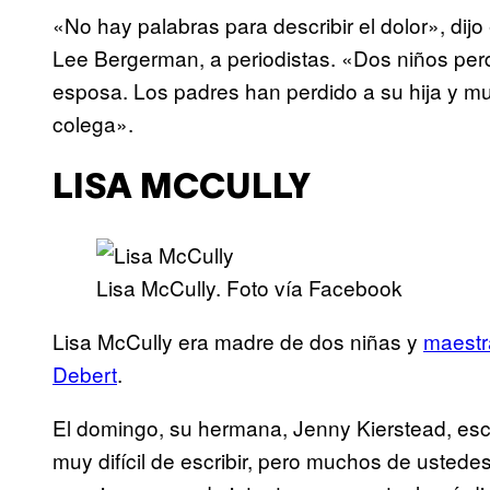
«No hay palabras para describir el dolor», di
Lee Bergerman, a periodistas. «Dos niños per
esposa. Los padres han perdido a su hija y mu
colega».
LISA MCCULLY
Lisa McCully. Foto vía Facebook
Lisa McCully era madre de dos niñas y
maestra
Debert
.
El domingo, su hermana, Jenny Kierstead, esc
muy difícil de escribir, pero muchos de usted