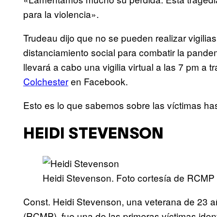
para la violencia».
Trudeau dijo que no se pueden realizar vigilia
distanciamiento social para combatir la pande
llevará a cabo una vigilia virtual a las 7 pm a 
Colchester
en Facebook.
Esto es lo que sabemos sobre las víctimas ha
HEIDI STEVENSON
Heidi Stevenson. Foto cortesía de RCMP
Const. Heidi Stevenson, una veterana de 23 
(RCMP), fue una de las primeras víctimas iden