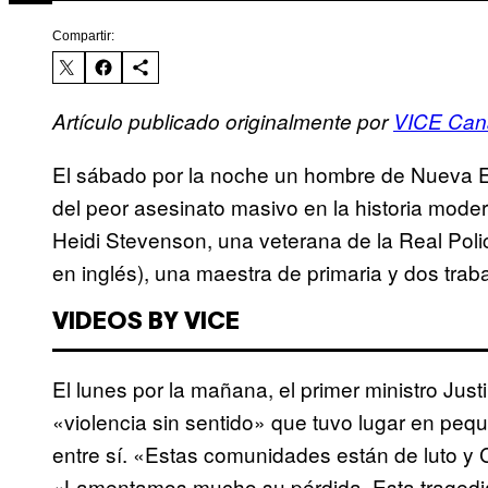
Compartir:
Artículo publicado originalmente por
VICE Can
El sábado por la noche un hombre de Nueva E
del peor asesinato masivo en la historia mode
Heidi Stevenson, una veterana de la Real Pol
en inglés), una maestra de primaria y dos trab
VIDEOS BY VICE
El lunes por la mañana, el primer ministro Just
«violencia sin sentido» que tuvo lugar en pe
entre sí. «Estas comunidades están de luto y C
«Lamentamos mucho su pérdida. Esta tragedia 