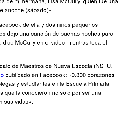
da de mi hermana, Lisa McCully, quien fue una
que anoche (sábado)».
Facebook de ella y dos niños pequeños
les dejo una canción de buenas noches para
 dice McCully en el video mientras toca el
dicato de Maestros de Nueva Escocia (NSTU,
do
publicado en Facebook: «9.300 corazones
olegas y estudiantes en la Escuela Primaria
os que la conocieron no solo por ser una
n sus vidas».