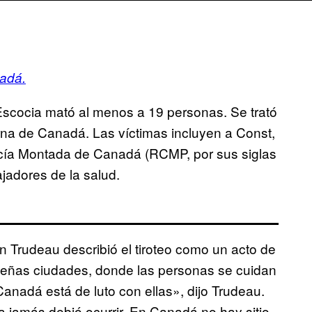
adá.
scocia mató al menos a 19 personas. Se trató
rna de Canadá. Las víctimas incluyen a Const,
icía Montada de Canadá (RCMP, por sus siglas
ajadores de la salud.
in Trudeau describió el tiroteo como un acto de
queñas ciudades, donde las personas se cuidan
anadá está de luto con ellas», dijo Trudeau.
jamás debió ocurrir. En Canadá no hay sitio