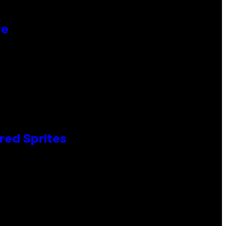
re
red Sprites