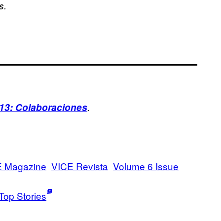
s.
013: Colaboraciones
.
E Magazine
VICE Revista
Volume 6 Issue
Top Stories