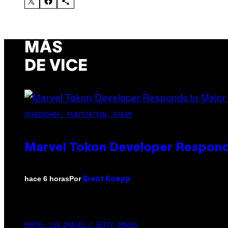
MÁS
DE VICE
SCREENSHOT: PLAYSTATION, STEAM
Marvel Tokon Developer Respond
Por
hace 6 horas
Brent Koepp
PHOTO: CSA IMAGES / GETTY IMAGES