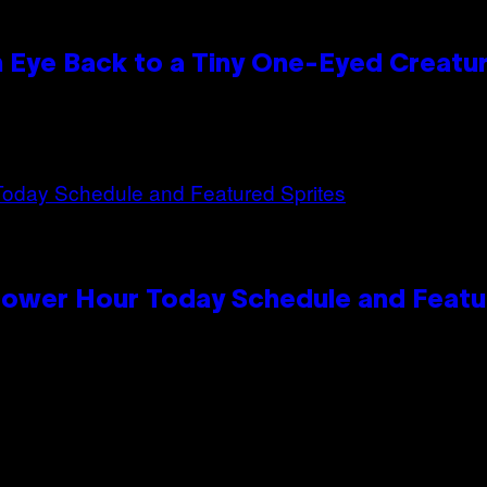
n Eye Back to a Tiny One-Eyed Creatu
Power Hour Today Schedule and Featu