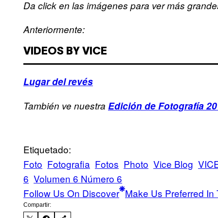
Da click en las imágenes para ver más grande
Anteriormente:
VIDEOS BY VICE
Lugar del revés
También ve nuestra
Edición de Fotografía 2
Etiquetado:
Foto
Fotografia
Fotos
Photo
Vice Blog
VIC
6
Volumen 6 Número 6
Follow Us On Discover
Make Us Preferred In 
Compartir: