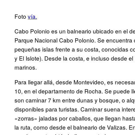
Foto
vía.
Cabo Polonio es un balneario ubicado en el d
Parque Nacional Cabo Polonio. Se encuentra ce
pequeñas islas frente a su costa, conocidas co
y El Islote). Desde la costa, e incluso desde 
marinos.
Para llegar allá, desde Montevideo, es necesari
10, en el departamento de Rocha. Se puede lleg
son caminar 7 km entre dunas y bosque, o alq
disponibles para turistas. Caminar suena inte
«zorras» jaladas por caballos, que llegan has
la ruta, como desde el balneario de Valizas. 