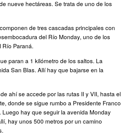
de nueve hectáreas. Se trata de uno de los
e componen de tres cascadas principales con
desembocadura del Río Monday, uno de los
l Río Paraná.
e paran a 1 kilómetro de los saltos. La
da San Blas. Allí hay que bajarse en la
ahí se accede por las rutas II y VII, hasta el
ste, donde se sigue rumbo a Presidente Franco
ro. Luego hay que seguir la avenida Monday
 allí, hay unos 500 metros por un camino
s.