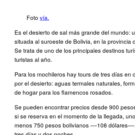
Foto
vía.
Es el desierto de sal más grande del mundo: 
situada al suroeste de Bolivia, en la provinc
Se trata de uno de los principales destinos tu
turistas al año.
Para los mochileros hay tours de tres días en
por el desierto: aguas termales naturales, for
de hogar para los flamencos rosados.
Se pueden encontrar precios desde 900 pesos 
si se reserva en el momento de la llegada, un
menos 750 pesos bolivianos ––108 dólares––. 
tres días y dos noches.