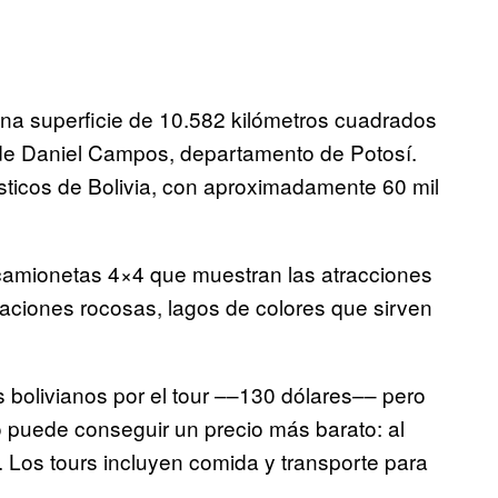
una superficie de 10.582 kilómetros cuadrados
ia de Daniel Campos, departamento de Potosí.
rísticos de Bolivia, con aproximadamente 60 mil
 camionetas 4×4 que muestran las atracciones
maciones rocosas, lagos de colores que sirven
bolivianos por el tour ––130 dólares–– pero
o puede conseguir un precio más barato: al
Los tours incluyen comida y transporte para