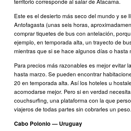
territorio corresponde al salar de Atacama.
Este es el desierto más seco del mundo y se l
Antofagasta (unas seis horas, aproximadamen
comprar tiquetes de bus con antelación, porqu
ejemplo, en temporada alta, un trayecto de b
mientras que si se hace algunos días o hasta 
Para precios más razonables es mejor evitar l
hasta marzo. Se pueden encontrar habitacion
20 en temporada alta. Así los hoteles u hostal
acomodarse mejor. Pero si en verdad necesita 
couchsurfing, una plataforma con la que perso
viajeros de todas partes sin cobrarles un peso
Cabo Polonio — Uruguay