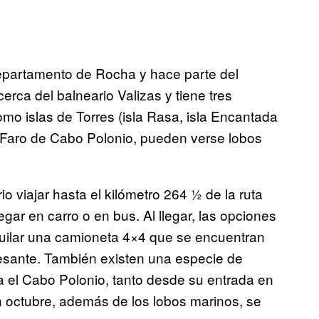
epartamento de Rocha y hace parte del
rca del balneario Valizas y tiene tres
mo islas de Torres (isla Rasa, isla Encantada
el Faro de Cabo Polonio, pueden verse lobos
o viajar hasta el kilómetro 264 ½ de la ruta
ar en carro o en bus. Al llegar, las opciones
uilar una camioneta 4×4 que se encuentran
resante. También existen una especie de
ta el Cabo Polonio, tanto desde su entrada en
En octubre, además de los lobos marinos, se