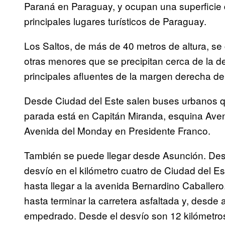
Paraná en Paraguay, y ocupan una superficie 
principales lugares turísticos de Paraguay.
Los Saltos, de más de 40 metros de altura, s
otras menores que se precipitan cerca de la 
principales afluentes de la margen derecha de
Desde Ciudad del Este salen buses urbanos qu
parada está en Capitán Miranda, esquina Aveni
Avenida del Monday en Presidente Franco.
También se puede llegar desde Asunción. Desde 
desvío en el kilómetro cuatro de Ciudad del E
hasta llegar a la avenida Bernardino Caballe
hasta terminar la carretera asfaltada y, desde
empedrado. Desde el desvío son 12 kilómetro