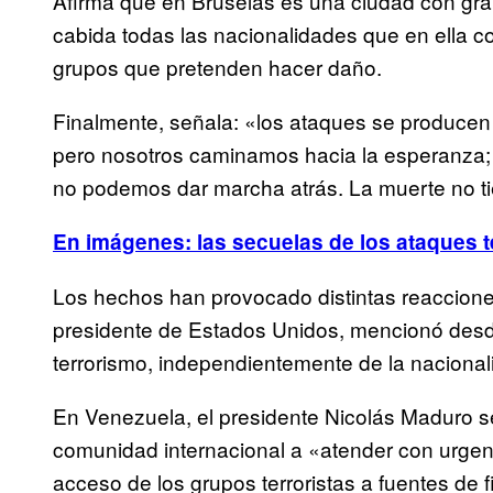
Afirma que en Bruselas es una ciudad con gran
cabida todas las nacionalidades que en ella c
grupos que pretenden hacer daño.
Finalmente, señala: «los ataques se producen 
pero nosotros caminamos hacia la esperanza; 
no podemos dar marcha atrás. La muerte no tie
En imágenes: las secuelas de los ataques t
Los hechos han provocado distintas reaccion
presidente de Estados Unidos, mencionó desd
terrorismo, independientemente de la nacionali
En Venezuela, el presidente Nicolás Maduro s
comunidad internacional a «atender con urgenc
acceso de los grupos terroristas a fuentes de f