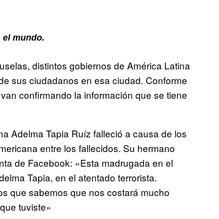
 el mundo.
selas, distintos gobiernos de América Latina
ón de sus ciudadanos en esa ciudad. Conforme
 van confirmando la información que se tiene
a Adelma Tapia Ruíz falleció a causa de los
mericana entre los fallecidos. Su hermano
enta de Facebook: «Esta madrugada en el
elma Tapia, en el atentado terrorista.
 los que sabemos que nos costará mucho
 que tuviste»