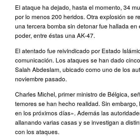
El ataque ha dejado, hasta el momento, 34 mue
por lo menos 200 heridos. Otra explosión se r
una tercera bomba sin detonar fue hallada en 
poder, entre éstas una AK-47.
El atentado fue reivindicado por Estado Islám
comunicación. Los ataques se han dado cinco 
Salah Abdeslam, ubicado como uno de los auto
noviembre pasado.
Charles Michel, primer ministro de Bélgica, s
temores se han hecho realidad. Sin embargo, l
en los próximos días». Además las autoridad
allanando varias casas y se investigan a dist
con los ataques.