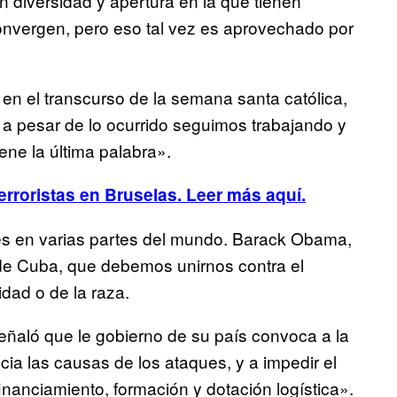
 diversidad y apertura en la que tienen
onvergen, pero eso tal vez es aprovechado por
en el transcurso de la semana santa católica,
a pesar de lo ocurrido seguimos trabajando y
ne la última palabra».
erroristas en Bruselas. Leer más aquí.
es en varias partes del mundo. Barack Obama,
e Cuba, que debemos unirnos contra el
dad o de la raza.
eñaló que le gobierno de su país convoca a la
ia las causas de los ataques, y a impedir el
inanciamiento, formación y dotación logística».