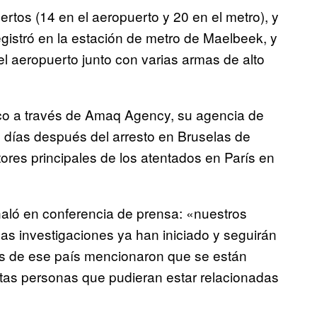
rtos (14 en el aeropuerto y 20 en el metro), y
egistró en la estación de metro de Maelbeek, y
el aeropuerto junto con varias armas de alto
ico a través de Amaq Agency, su agencia de
días después del arresto en Bruselas de
res principales de los atentados en París en
eñaló en conferencia de prensa: «nuestros
as investigaciones ya han iniciado y seguirán
es de ese país mencionaron que se están
intas personas que pudieran estar relacionadas