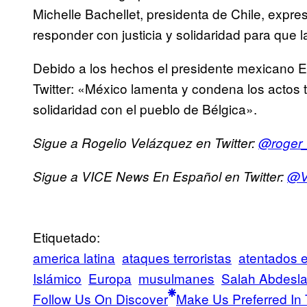
Michelle Bachellet, presidenta de Chile, expre
responder con justicia y solidaridad para que la
Debido a los hechos el presidente mexicano E
Twitter: «México lamenta y condena los actos t
solidaridad con el pueblo de Bélgica».
Sigue a Rogelio Velázquez en Twitter:
@roger_
Sigue a VICE News En Español en Twitter:
@V
Etiquetado:
america latina
ataques terroristas
atentados 
Islámico
Europa
musulmanes
Salah Abdesl
Follow Us On Discover
Make Us Preferred In 