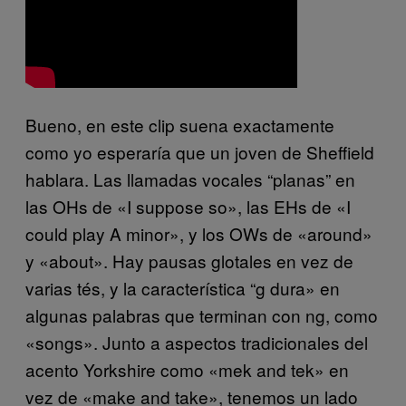
Bueno, en este clip suena exactamente
como yo esperaría que un joven de Sheffield
hablara. Las llamadas vocales “planas” en
las OHs de «I suppose so», las EHs de «I
could play A minor», y los OWs de «around»
y «about». Hay pausas glotales en vez de
varias tés, y la característica “g dura» en
algunas palabras que terminan con ng, como
«songs». Junto a aspectos tradicionales del
acento Yorkshire como «mek and tek» en
vez de «make and take», tenemos un lado