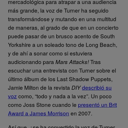
mercadológica para atrapar a una audiencia
más grande, la voz de Turner ha seguido
transformándose y mutando en una multitud
de maneras, al grado de que en un concierto
puede pasar de un brusco acento de South
Yorkshire a un soleado tono de Long Beach,
y de ahí a sonar como si estuviera
audicionando para
Tras
Mars Attacks!
escuchar una entrevista con Turner sobre el
último álbum de los Last Shadow Puppets,
Jamie Milton de la revista
describió su
DIY
voz
como, “todo y nada a la vez”. Un poco
como Joss Stone cuando le
presentó un Brit
Award a James Morrison
en 2007.
Así que, ¿se ha convertido la voz de Turner