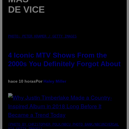
DE VICE
PHOTO: PETER KRAMER / GETTY IMAGES
4 Iconic MTV Shows From the
2000s You Definitely Forgot About
hace 10 horas
Por
Haley Miller
(PHOTO BY CHRISTOPHER POLK/NBCU PHOTO BANK/NBCUNIVERSAL
VIA GETTY IMAGES)