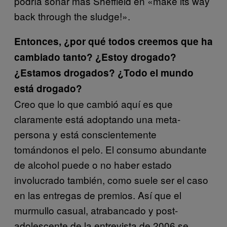
podría sonar más Sheffield en «make its way
back through the sludge!».
Entonces, ¿por qué todos creemos que ha
cambiado tanto? ¿Estoy drogado?
¿Estamos drogados? ¿Todo el mundo
está drogado?
Creo que lo que cambió aquí es que
claramente está adoptando una meta-
persona y está conscientemente
tomándonos el pelo. El consumo abundante
de alcohol puede o no haber estado
involucrado también, como suele ser el caso
en las entregas de premios. Así que el
murmullo casual, atrabancado y post-
adolescente de la entrevista de 2006 se