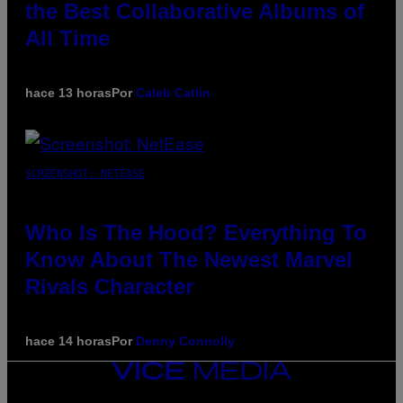
the Best Collaborative Albums of
All Time
hace 13 horas
Por
Caleb Catlin
SCREENSHOT: NETEASE
Who Is The Hood? Everything To
Know About The Newest Marvel
Rivals Character
hace 14 horas
Por
Denny Connolly
VICE
MEDIA
INSTAGRAM
TIKTOK
YOUTUBE