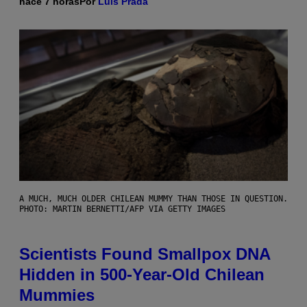
hace 7 horas
Por
Luis Prada
A MUCH, MUCH OLDER CHILEAN MUMMY THAN THOSE IN QUESTION.
PHOTO: MARTIN BERNETTI/AFP VIA GETTY IMAGES
Scientists Found Smallpox DNA
Hidden in 500-Year-Old Chilean
Mummies