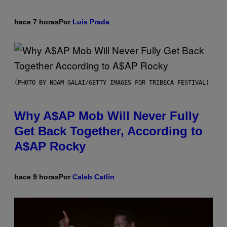
hace 7 horas
Por
Luis Prada
(PHOTO BY NOAM GALAI/GETTY IMAGES FOR TRIBECA FESTIVAL)
Why A$AP Mob Will Never Fully
Get Back Together, According to
A$AP Rocky
hace 9 horas
Por
Caleb Catlin