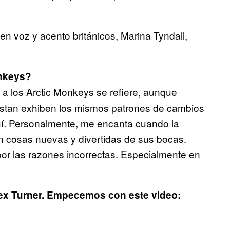
en voz y acento británicos, Marina Tyndall,
onkeys?
a los Arctic Monkeys se refiere, aunque
ustan exhiben los mismos patrones de cambios
uí. Personalmente, me encanta cuando la
 cosas nuevas y divertidas de sus bocas.
 por las razones incorrectas. Especialmente en
lex Turner. Empecemos con este video: