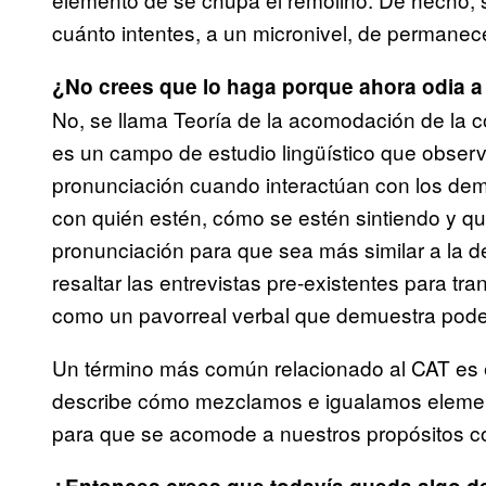
cuánto intentes, a un micronivel, de permanec
¿No crees que lo haga porque ahora odia a
No, se llama Teoría de la acomodación de la co
es un campo de estudio lingüístico que obser
pronunciación cuando interactúan con los de
con quién estén, cómo se estén sintiendo y q
pronunciación para que sea más similar a la 
resaltar las entrevistas pre-existentes para tra
como un pavorreal verbal que demuestra poder
Un término más común relacionado al CAT es e
describe cómo mezclamos e igualamos element
para que se acomode a nuestros propósitos c