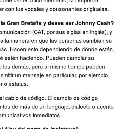
er con tus vocales y consonantes originales.
 la Gran Bretaña y desea ser Johnny Cash?
municación (CAT, por sus siglas en inglés), y
va la manera en que las personas cambian su
más. Hacen esto dependiendo de dónde estén,
ué estén haciendo. Pueden cambiar su
de los demás, pero al mismo tiempo pueden
nsmitir un mensaje en particular, por ejemplo,
 o estatus.
l cabio de código. El cambio de código
os de más de un lenguaje, dialecto o acento
omunicativos inmediatos.