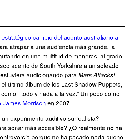
 estratégico cambio del acento australiano al
a atrapar a una audiencia más grande, la
mutando en una multitud de maneras, al grado
sco acento de South Yorkshire a un soleado
 estuviera audicionando para
.
Mars Attacks!
 el último álbum de los Last Shadow Puppets,
como, “todo y nada a la vez.” Un poco como
 a James Morrison
en 2007.
 un experimento auditivo surrealista?
 para sonar más accesible? ¿O realmente no ha
controversia porque no ha pasado nada bueno