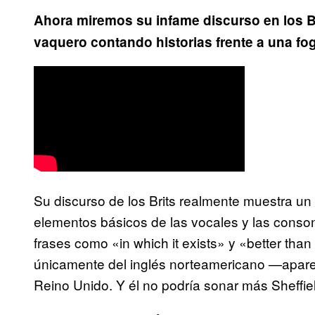
Ahora miremos su infame discurso en los B
vaquero contando historias frente a una fog
Su discurso de los Brits realmente muestra u
elementos básicos de las vocales y las conso
frases como «in which it exists» y «better tha
únicamente del inglés norteamericano —apar
Reino Unido. Y él no podría sonar más Sheffie