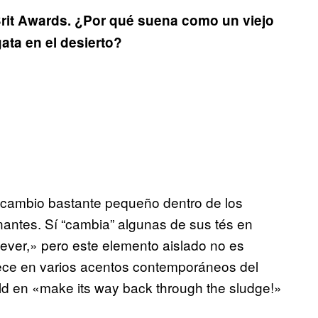
rit Awards. ¿Por qué suena como un viejo
ata en el desierto?
n cambio bastante pequeño dentro de los
nantes. Sí “cambia” algunas de sus tés en
n ever,» pero este elemento aislado no es
ece en varios acentos contemporáneos del
ld en «make its way back through the sludge!»