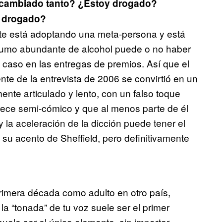
 cambiado tanto? ¿Estoy drogado?
 drogado?
te está adoptando una meta-persona y está
sumo abundante de alcohol puede o no haber
 caso en las entregas de premios. Así que el
te de la entrevista de 2006 se convirtió en un
ente articulado y lento, con un falso toque
rece semi-cómico y que al menos parte de él
 la aceleración de la dicción puede tener el
 su acento de Sheffield, pero definitivamente
imera década como adulto en otro país,
la “tonada” de tu voz suele ser el primer
uele ser el único elemento, sin importar