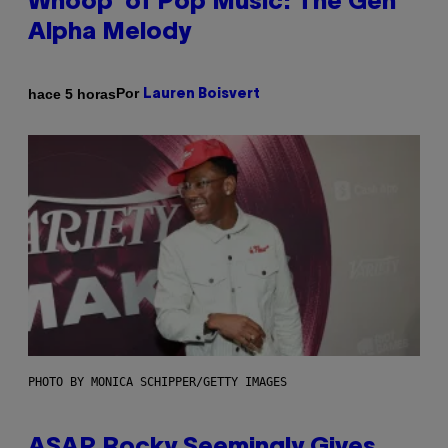
Whoop’ of Pop Music: The Gen
Alpha Melody
Por
hace 5 horas
Lauren Boisvert
PHOTO BY MONICA SCHIPPER/GETTY IMAGES