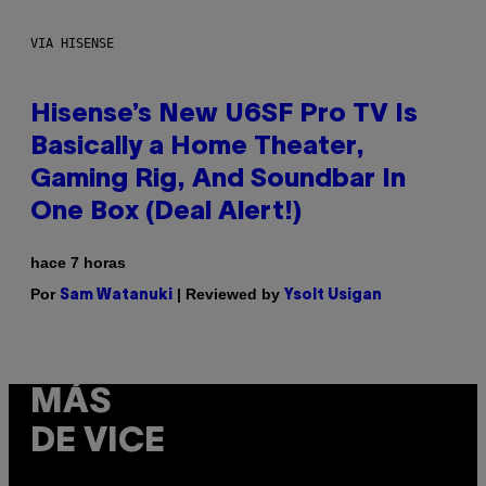
VIA HISENSE
Hisense’s New U6SF Pro TV Is
Basically a Home Theater,
Gaming Rig, And Soundbar In
One Box (Deal Alert!)
hace 7 horas
Por
| Reviewed by
Sam Watanuki
Ysolt Usigan
MÁS
DE VICE