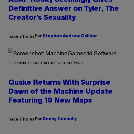
ASAP Rocky Seemingly Gives
Definitive Answer on Tyler, The
Creator’s Sexuality
Por
hace 7 horas
Stephen Andrew Galiher
SCREENSHOT: MACHINEGAMES/ID SOFTWARE
Quake Returns With Surprise
Dawn of the Machine Update
Featuring 19 New Maps
Por
hace 7 horas
Denny Connolly