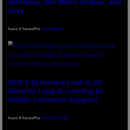
Metallica, the White Stripes, and
Styx
Por
hace 8 horas
Dan Milam
SCREENSHOT: ROCKSTAR GAMES, NETFLIX
GTA 6 Extended Look is 20
Minutes Long According to
Netflix Customer Support
Por
hace 8 horas
Brent Koepp