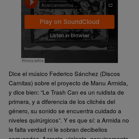
Dice el músico Federico Sánchez (Discos
Carnitas) sobre el proyecto de Manu Armida,
y dice bien: “Le Trash Can es un ruidista de
primera, y a diferencia de los clichés del
género, su sonido se encuentra cuidado a
niveles quirúrgicos”. Y es que sí: a Armida no
le falta verdad ni le sobran decibelios
corrugados. Agreste, violento, genuinamente