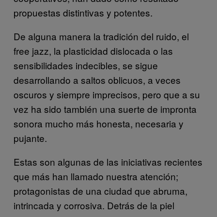
propuestas distintivas y potentes.
De alguna manera la tradición del ruido, el
free jazz, la plasticidad dislocada o las
sensibilidades indecibles, se sigue
desarrollando a saltos oblicuos, a veces
oscuros y siempre imprecisos, pero que a su
vez ha sido también una suerte de impronta
sonora mucho más honesta, necesaria y
pujante.
Estas son algunas de las iniciativas recientes
que más han llamado nuestra atención;
protagonistas de una ciudad que abruma,
intrincada y corrosiva. Detrás de la piel