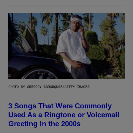
PHOTO BY GREGORY BOJORQUEZ/GETTY IMAGES
3 Songs That Were Commonly
Used As a Ringtone or Voicemail
Greeting in the 2000s