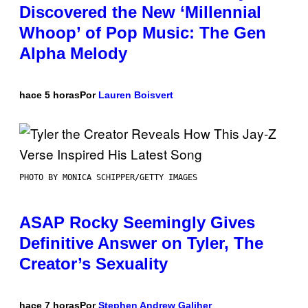
Discovered the New ‘Millennial
Whoop’ of Pop Music: The Gen
Alpha Melody
hace 5 horas
Por
Lauren Boisvert
PHOTO BY MONICA SCHIPPER/GETTY IMAGES
ASAP Rocky Seemingly Gives
Definitive Answer on Tyler, The
Creator’s Sexuality
hace 7 horas
Por
Stephen Andrew Galiher