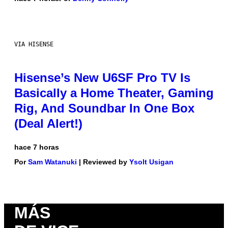
VIA HISENSE
Hisense’s New U6SF Pro TV Is
Basically a Home Theater, Gaming
Rig, And Soundbar In One Box
(Deal Alert!)
hace 7 horas
Por
Sam Watanuki
| Reviewed by
Ysolt Usigan
MÁS