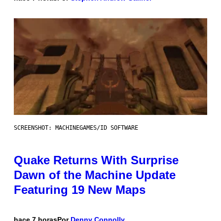
SCREENSHOT: MACHINEGAMES/ID SOFTWARE
Quake Returns With Surprise
Dawn of the Machine Update
Featuring 19 New Maps
hace 7 horas
Por
Denny Connolly