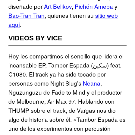
diseñado por
Art Belikov
,
Pichón Ameba
y
Bao-Tran Tran
, quienes tienen su
sitio web
aquí
.
VIDEOS BY VICE
Hoy les compartimos el sencillo que lidera el
incansable EP, Tambor Espada (سكين) feat.
C1080. El track ya ha sido tocado por
personas como Night Slug’s
Neana
,
Nguzunguzu de Fade to Mind y el productor
de Melbourne, Air Max 97. Hablando con
THUMP sobre el track, de Vargas nos dio
algo de historia sobre él: «Tambor Espada es
uno de los experimentos con percusión