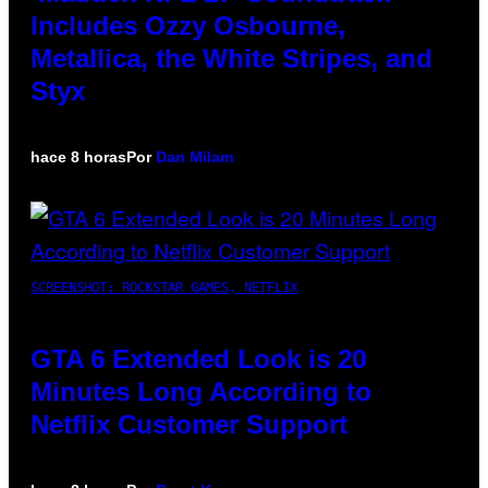
Includes Ozzy Osbourne,
Metallica, the White Stripes, and
Styx
hace 8 horas
Por
Dan Milam
SCREENSHOT: ROCKSTAR GAMES, NETFLIX
GTA 6 Extended Look is 20
Minutes Long According to
Netflix Customer Support