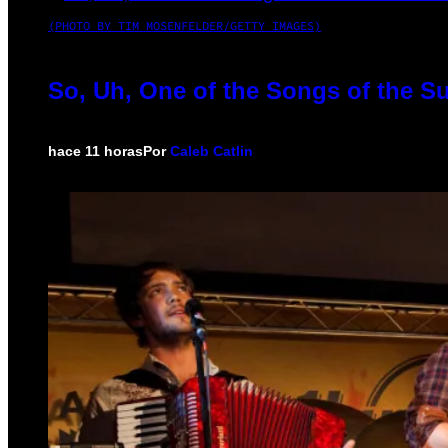
(PHOTO BY TIM MOSENFELDER/GETTY IMAGES)
So, Uh, One of the Songs of the S
hace 11 horas
Por
Caleb Catlin