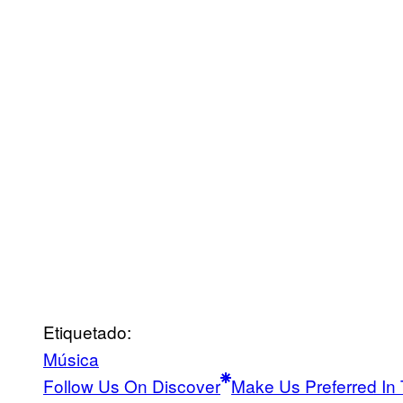
Etiquetado:
Música
Follow Us On Discover
Make Us Preferred In 