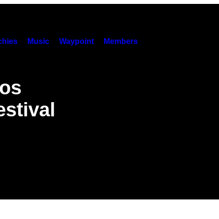
hies
Music
Waypoint
Members
os
stival