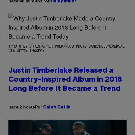
Por
hace 40 minutos
Haley Miller
(PHOTO BY CHRISTOPHER POLK/NBCU PHOTO BANK/NBCUNIVERSAL
VIA GETTY IMAGES)
Justin Timberlake Released a
Country-Inspired Album in 2018
Long Before It Became a Trend
Por
hace 2 horas
Caleb Catlin