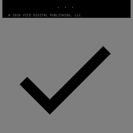
INSTAGRAM
TIKTOK
YOUTUBE
© 2026 VICE DIGITAL PUBLISHING, LLC