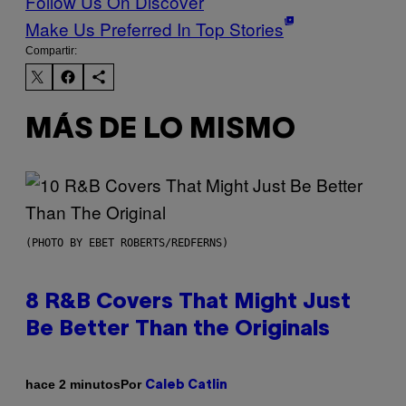
Follow Us On Discover
Make Us Preferred In Top Stories
Compartir:
MÁS DE LO MISMO
(PHOTO BY EBET ROBERTS/REDFERNS)
8 R&B Covers That Might Just
Be Better Than the Originals
Por
hace 2 minutos
Caleb Catlin