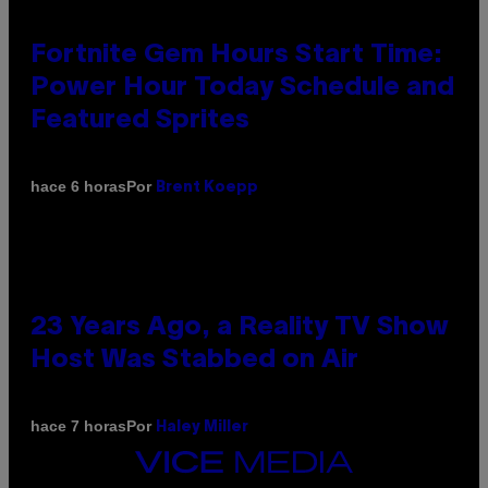
Fortnite Gem Hours Start Time:
Power Hour Today Schedule and
Featured Sprites
Por
hace 6 horas
Brent Koepp
23 Years Ago, a Reality TV Show
Host Was Stabbed on Air
Por
hace 7 horas
Haley Miller
VICE
MEDIA