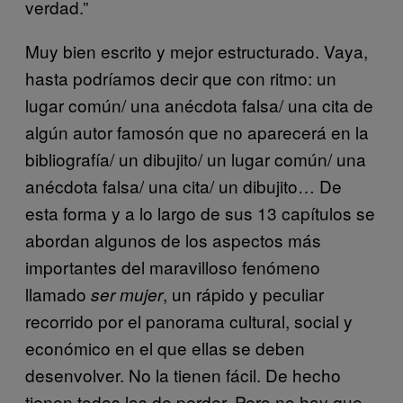
verdad.”
Muy bien escrito y mejor estructurado. Vaya,
hasta podríamos decir que con ritmo: un
lugar común/ una anécdota falsa/ una cita de
algún autor famosón que no aparecerá en la
bibliografía/ un dibujito/ un lugar común/ una
anécdota falsa/ una cita/ un dibujito… De
esta forma y a lo largo de sus 13 capítulos se
abordan algunos de los aspectos más
importantes del maravilloso fenómeno
llamado
, un rápido y peculiar
ser mujer
recorrido por el panorama cultural, social y
económico en el que ellas se deben
desenvolver. No la tienen fácil. De hecho
tienen todas las de perder. Pero no hay que