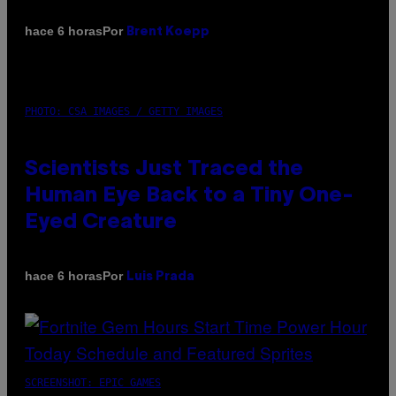
Por
hace 6 horas
Brent Koepp
PHOTO: CSA IMAGES / GETTY IMAGES
Scientists Just Traced the
Human Eye Back to a Tiny One-
Eyed Creature
Por
hace 6 horas
Luis Prada
SCREENSHOT: EPIC GAMES