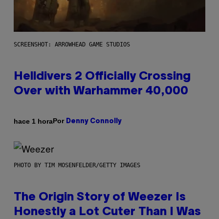
SCREENSHOT: ARROWHEAD GAME STUDIOS
Helldivers 2 Officially Crossing
Over with Warhammer 40,000
Por
hace 1 hora
Denny Connolly
PHOTO BY TIM MOSENFELDER/GETTY IMAGES
The Origin Story of Weezer Is
Honestly a Lot Cuter Than I Was