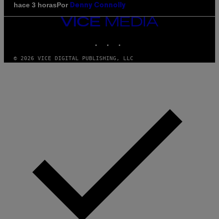
Por
hace 3 horas
Denny Connolly
VICE
MEDIA
INSTAGRAM
TIKTOK
YOUTUBE
© 2026 VICE DIGITAL PUBLISHING, LLC