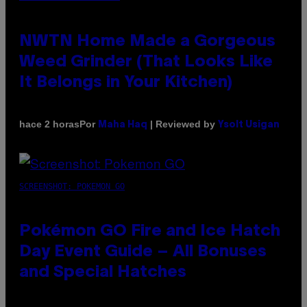
NWTN Home Made a Gorgeous
Weed Grinder (That Looks Like
It Belongs in Your Kitchen)
Por
| Reviewed by
hace 2 horas
Maha Haq
Ysolt Usigan
SCREENSHOT: POKEMON GO
Pokémon GO Fire and Ice Hatch
Day Event Guide – All Bonuses
and Special Hatches