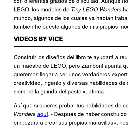
con diferentes grados de dificultad. Aunque no
LEGO, los modelos de
ha
Tiny LEGO Wonders
mundo, algunos de los cuales ya habían trab
también he puesto algunos de mis propios mod
VIDEOS BY VICE
Construir los diseños del libro te ayudará a reu
un maestro de LEGO, pero Zamboni apunta que
queremos llegar a ser unos verdaderos exper
creatividad, ingenio y diversas habilidades d
siempre la guinda del pastel», afirma.
Así que si quieres probar tus habilidades de 
aquí
. «Después de haber construido a
Wonders
empezará a crear sus propias maravillas», n