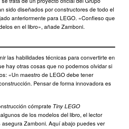
 se trata de un proyecto oficial del Grupo
n sido diseñados por constructores de todo el
ajado anteriormente para LEGO. «Confieso que
elos en el libro», añade Zamboni.
nir las habilidades técnicas para convertirte en
 hay otras cosas que no podemos olvidar si
tos: «Un maestro de LEGO debe tener
e construcción. Pensar de forma innovadora es
construcción cómprate
Tiny LEGO
lgunos de los modelos del libro, el lector
os asegura Zamboni. Aquí abajo puedes ver