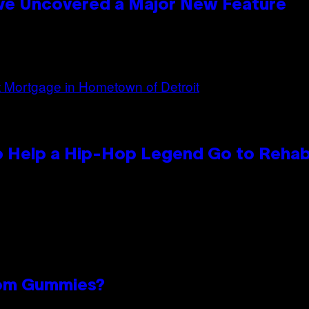
ave Uncovered a Major New Feature
 Help a Hip-Hop Legend Go to Reha
oom Gummies?