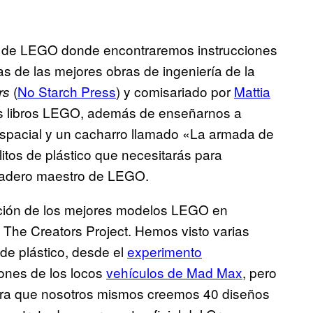
ia de LEGO donde encontraremos instrucciones
as de las mejores obras de ingeniería de la
(
No Starch Press
) y comisariado por
Mattia
rs
tros libros LEGO, además de enseñarnos a
espacial y un cacharro llamado «La armada de
litos de plástico que necesitarás para
rdadero maestro de LEGO.
ección de los mejores modelos LEGO en
a The Creators Project. Hemos visto varias
 de plástico, desde el
experimento
iones de los locos
vehículos de Mad Max
, pero
 para que nosotros mismos creemos 40 diseños