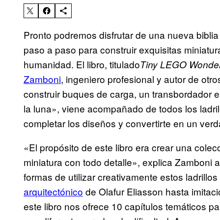
Pronto podremos disfrutar de una nueva bibl
paso a paso para construir exquisitas miniatur
humanidad. El libro, titulado
Tiny LEGO Wonde
Zamboni
, ingeniero profesional y autor de o
construir buques de carga, un transbordador 
la luna», viene acompañado de todos los ladril
completar los diseños y convertirte en un ve
«El propósito de este libro era crear una col
miniatura con todo detalle», explica Zamboni 
formas de utilizar creativamente estos ladrillos
arquitectónico
de Olafur Eliasson hasta imitac
este libro nos ofrece 10 capítulos temáticos