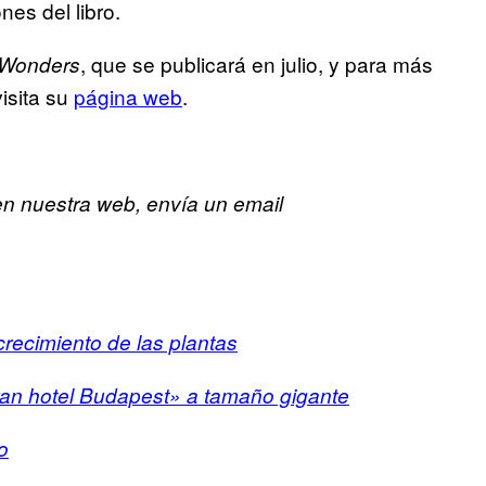
nes del libro.
, que se publicará en julio, y para más
 Wonders
isita su
página web
.
en nuestra web, envía un email
 crecimiento de las plantas
ran hotel Budapest» a tamaño gigante
o