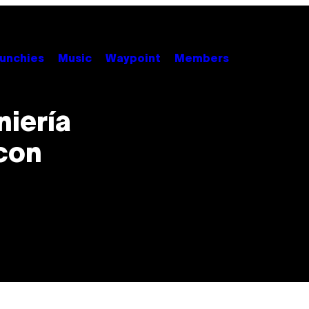
unchies
Music
Waypoint
Members
niería
con