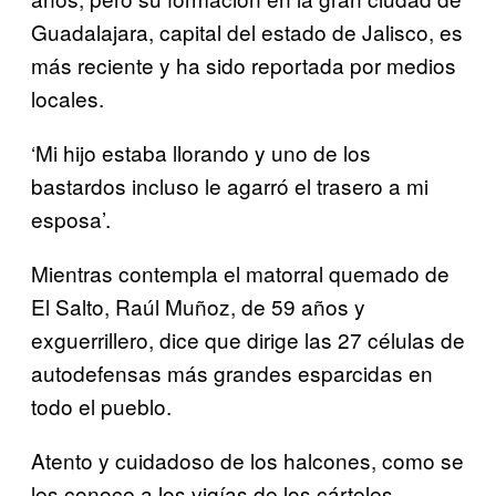
Guadalajara, capital del estado de Jalisco, es
más reciente y ha sido reportada por medios
locales.
‘Mi hijo estaba llorando y uno de los
bastardos incluso le agarró el trasero a mi
esposa’.
Mientras contempla el matorral quemado de
El Salto, Raúl Muñoz, de 59 años y
exguerrillero, dice que dirige las 27 células de
autodefensas más grandes esparcidas en
todo el pueblo.
Atento y cuidadoso de los halcones, como se
les conoce a los vigías de los cárteles,