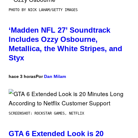
PHOTO BY NICK LAHAM/GETTY IMAGES
‘Madden NFL 27’ Soundtrack
Includes Ozzy Osbourne,
Metallica, the White Stripes, and
Styx
hace 3 horas
Por
Dan Milam
SCREENSHOT: ROCKSTAR GAMES, NETFLIX
GTA 6 Extended Look is 20