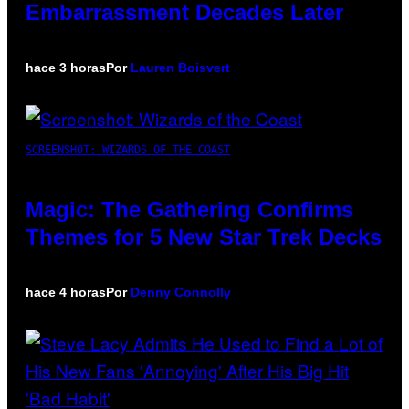
Embarrassment Decades Later
hace 3 horas
Por
Lauren Boisvert
SCREENSHOT: WIZARDS OF THE COAST
Magic: The Gathering Confirms
Themes for 5 New Star Trek Decks
hace 4 horas
Por
Denny Connolly