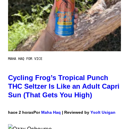
MAHA HAQ FOR VICE
Cycling Frog’s Tropical Punch
THC Seltzer Is Like an Adult Capri
Sun (That Gets You High)
hace 2 horas
Por
Maha Haq
| Reviewed by
Ysolt Usigan