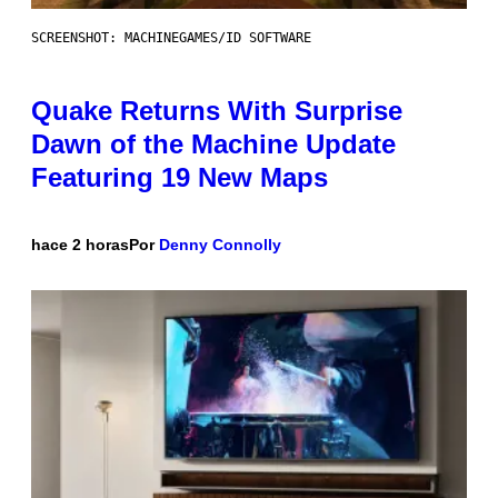
SCREENSHOT: MACHINEGAMES/ID SOFTWARE
Quake Returns With Surprise
Dawn of the Machine Update
Featuring 19 New Maps
hace 2 horas
Por
Denny Connolly