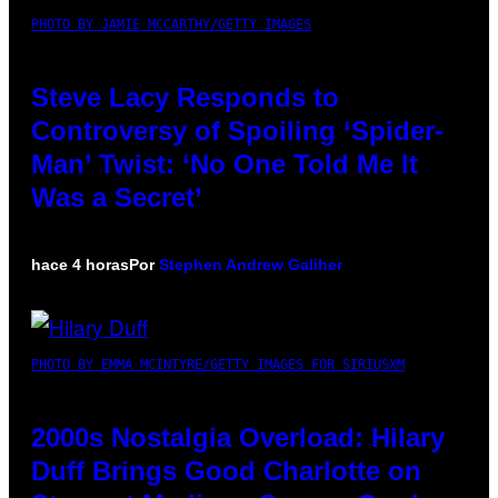
PHOTO BY JAMIE MCCARTHY/GETTY IMAGES
Steve Lacy Responds to
Controversy of Spoiling ‘Spider-
Man’ Twist: ‘No One Told Me It
Was a Secret’
hace 4 horas
Por
Stephen Andrew Galiher
PHOTO BY EMMA MCINTYRE/GETTY IMAGES FOR SIRIUSXM
2000s Nostalgia Overload: Hilary
Duff Brings Good Charlotte on