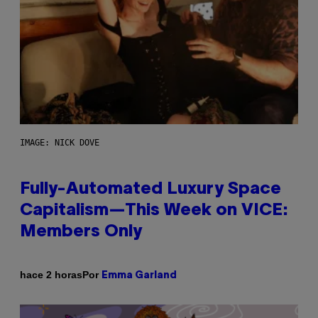
IMAGE: NICK DOVE
Fully-Automated Luxury Space
Capitalism—This Week on VICE:
Members Only
Por
hace 2 horas
Emma Garland