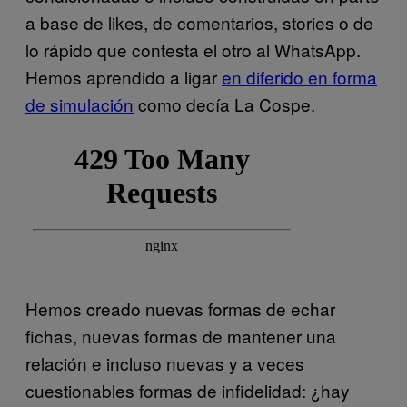
a base de likes, de comentarios, stories o de
lo rápido que contesta el otro al WhatsApp.
Hemos aprendido a ligar
en diferido en forma
de simulación
como decía La Cospe.
Hemos creado nuevas formas de echar
fichas, nuevas formas de mantener una
relación e incluso nuevas y a veces
cuestionables formas de infidelidad: ¿hay