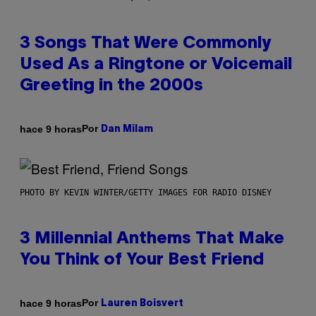
3 Songs That Were Commonly
Used As a Ringtone or Voicemail
Greeting in the 2000s
Por
hace 9 horas
Dan Milam
PHOTO BY KEVIN WINTER/GETTY IMAGES FOR RADIO DISNEY
3 Millennial Anthems That Make
You Think of Your Best Friend
Por
hace 9 horas
Lauren Boisvert