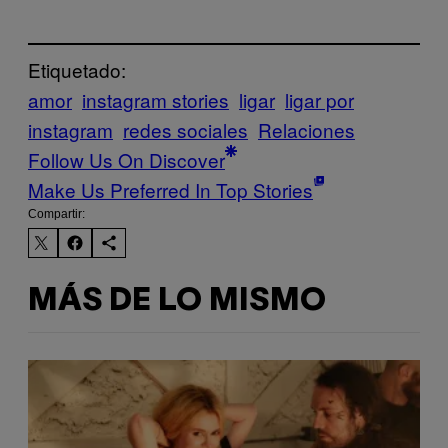
Etiquetado:
amor
instagram stories
ligar
ligar por
instagram
redes sociales
Relaciones
Follow Us On Discover
Make Us Preferred In Top Stories
Compartir:
MÁS DE LO MISMO