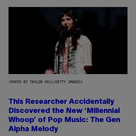
(PHOTO BY TAYLOR HILL/GETTY IMAGES)
This Researcher Accidentally
Discovered the New ‘Millennial
Whoop’ of Pop Music: The Gen
Alpha Melody