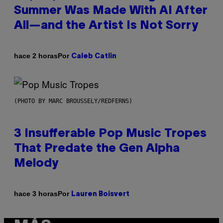
Summer Was Made With AI After
All—and the Artist Is Not Sorry
Por
hace 2 horas
Caleb Catlin
(PHOTO BY MARC BROUSSELY/REDFERNS)
3 Insufferable Pop Music Tropes
That Predate the Gen Alpha
Melody
Por
hace 3 horas
Lauren Boisvert