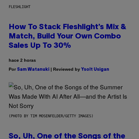
FLESHLIGHT
How To Stack Fleshlight’s Mix &
Match, Build Your Own Combo
Sales Up To 30%
hace 2 horas
Por
| Reviewed by
Sam Watanuki
Ysolt Usigan
(PHOTO BY TIM MOSENFELDER/GETTY IMAGES)
So, Uh, One of the Songs of the