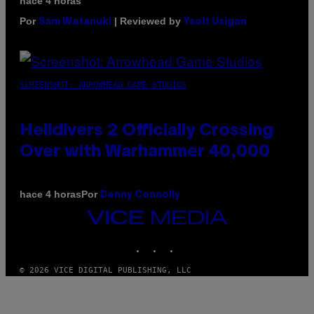
hace 4 horas
Por
| Reviewed by
Sam Watanuki
Ysolt Usigan
SCREENSHOT: ARROWHEAD GAME STUDIOS
Helldivers 2 Officially Crossing
Over with Warhammer 40,000
Por
hace 4 horas
Denny Connolly
VICE
MEDIA
INSTAGRAM
TIKTOK
YOUTUBE
© 2026 VICE DIGITAL PUBLISHING, LLC