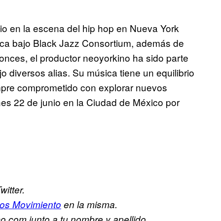
io en la escena del hip hop en Nueva York
ca bajo Black Jazz Consortium, además de
onces, el productor neoyorkino ha sido parte
o diversos alias. Su música tiene un equilibrio
iempre comprometido con explorar nuevos
es 22 de junio en la Ciudad de México por
itter.
os Movimiento
en la misma.
.com junto a tu nombre y apellido.