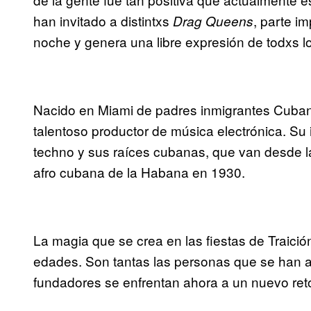
han invitado a distintxs
, parte i
Drag Queens
noche y genera una libre expresión de todxs l
Nacido en Miami de padres inmigrantes Cuba
talentoso productor de música electrónica. Su 
techno y sus raíces cubanas, que van desde la
afro cubana de la Habana en 1930.
La magia que se crea en las fiestas de Traició
edades. Son tantas las personas que se han ag
fundadores se enfrentan ahora a un nuevo reto: