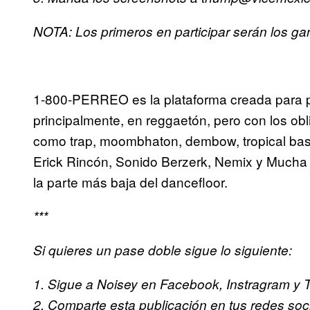
NOTA: Los primeros en participar serán los ga
1-800-PERREO es la plataforma creada para p
principalmente, en reggaetón, pero con los ob
como trap, moombhaton, dembow, tropical bass 
Erick Rincón, Sonido Berzerk, Nemix y Mucha 
la parte más baja del dancefloor.
***
Si quieres un pase doble sigue lo siguiente:
1. Sigue a Noisey en Facebook, Instragram y Tw
2. Comparte esta publicación en tus redes soc