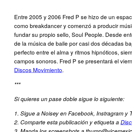
Entre 2005 y 2006 Fred P se hizo de un espac
como breakdancer y comenzó a producir músi
fundar su propio sello, Soul People. Desde ent
de la música de baile por casi dos décadas baj
perfecto entre el alma y ritmos hipnóticos, s
campos sonoros. Fred P se presentará el viern
Discos Movimiento
.
***
Si quieres un pase doble sigue lo siguiente:
1. Sigue a Noisey en Facebook, Instragram y Tw
2. Comparte esta publicación y etiqueta a
Disc
3. Manda los screenshots a thump@vicemexico