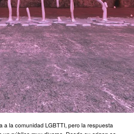
ida a la comunidad LGBTTI, pero la respuesta
es un público muy diverso. Desde su origen se