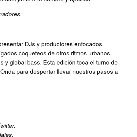
nadores.
resentar DJs y productores enfocados,
ligados coqueteos de otros ritmos urbanos
y global bass. Esta edición toca el turno de
Onda para despertar llevar nuestros pasos a
itter.
iales.