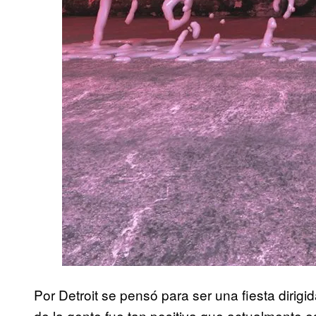
Por Detroit se pensó para ser una fiesta dirig
de la gente fue tan positiva que actualmente 