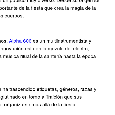
mportante de la fiesta que crea la magia de la
os cuerpos.
nos,
Alpha 606
es un multiinstrumentista y
innovación está en la mezcla del electro,
 música ritual de la santería hasta la época
n ha trascendido etiquetas, géneros, razas y
lutinado en torno a Traición que sus
 organizarse más allá de la fiesta.