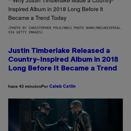
(PHOTO BY CHRISTOPHER POLK/NBCU PHOTO BANK/NBCUNIVERSAL
VIA GETTY IMAGES)
Justin Timberlake Released a
Country-Inspired Album in 2018
Long Before It Became a Trend
Por
hace 43 minutos
Caleb Catlin