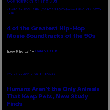
(PHOTO BY POOL ARNAL/GARCIA/PICOT/GAMMA-RAPHO VIA GETTY
IMAGES)
4 of the Greatest Hip-Hop
Movie Soundtracks of the 90s
Por
hace 6 horas
Caleb Catlin
PHOTO: IJDEMA / GETTY IMAGES
Humans Aren’t the Only Animals
That Keep Pets, New Study
Finds