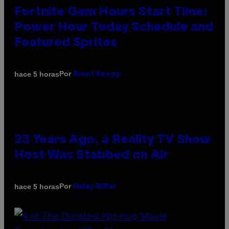
Fortnite Gem Hours Start Time:
Power Hour Today Schedule and
Featured Sprites
Por
hace 5 horas
Brent Koepp
23 Years Ago, a Reality TV Show
Host Was Stabbed on Air
Por
hace 5 horas
Haley Miller