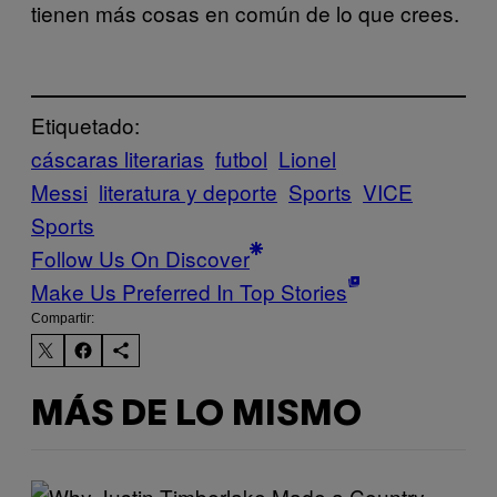
tienen más cosas en común de lo que crees.
Etiquetado:
cáscaras literarias
futbol
Lionel
Messi
literatura y deporte
Sports
VICE
Sports
Follow Us On Discover
Make Us Preferred In Top Stories
Compartir:
MÁS DE LO MISMO