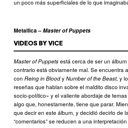
un poco más superficiales de lo que imaginab
Metallica –
Master of Puppets
VIDEOS BY VICE
está cerca de ser un álbum p
Master of Puppets
contrario está obviamente mal. Se encuentra al
con
y
y l
Reing in Blood
Number of the Beast,
reseñas que hablan sobre el maldito disco in
socio-político» y el valiente abordaje de tema
algo que, honestamente, tiene que parar. Mient
que decir en este álbum, y decidió decirlo de
“comentarios” se reducen a una interpretación