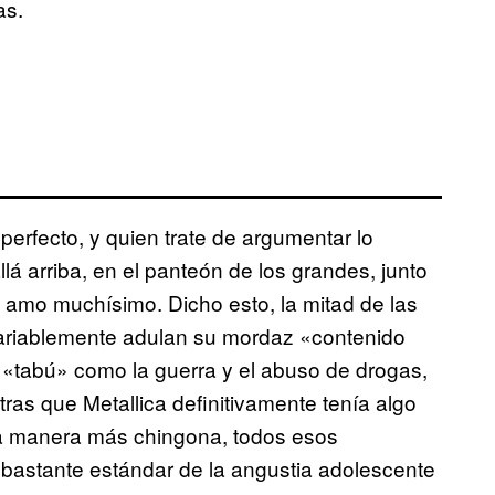
as.
erfecto, y quien trate de argumentar lo
lá arriba, en el panteón de los grandes, junto
o amo muchísimo. Dicho esto, la mitad de las
variablemente adulan su mordaz «contenido
s «tabú» como la guerra y el abuso de drogas,
ras que Metallica definitivamente tenía algo
 la manera más chingona, todos esos
 bastante estándar de la angustia adolescente