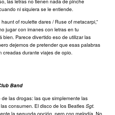
, las letras no tienen nada de pinche
uando ni siquiera se le entiende.
e haunt of roulette dares / Ruse of metacarpi,”
o jugar con imanes con letras en tu
bien. Parece divertido eso de utilizar las
pero dejemos de pretender que esas palabras
 creadas durante viajes de opio.
 Club Band
de las drogas: las que simplemente las
las consumen. El disco de los Beatles
Sgt.
ente la segunda opción, pero con melodía. No