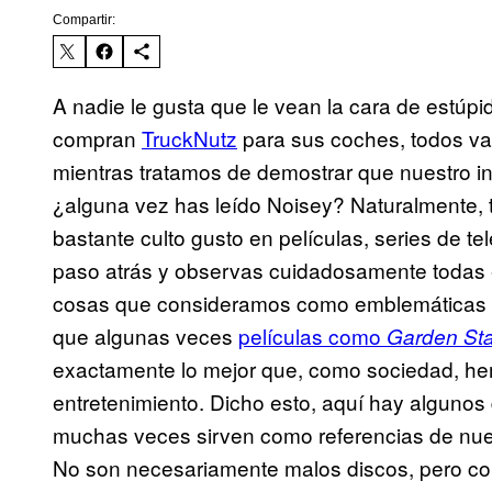
Compartir:
A nadie le gusta que le vean la cara de estúp
compran
TruckNutz
para sus coches, todos v
mientras tratamos de demostrar que nuestro in
¿alguna vez has leído Noisey? Naturalmente, t
bastante culto gusto en películas, series de te
paso atrás y observas cuidadosamente todas
cosas que consideramos como emblemáticas d
que algunas veces
películas como
Garden Sta
exactamente lo mejor que, como sociedad, he
entretenimiento. Dicho esto, aquí hay alguno
muchas veces sirven como referencias de nuest
No son necesariamente malos discos, pero co