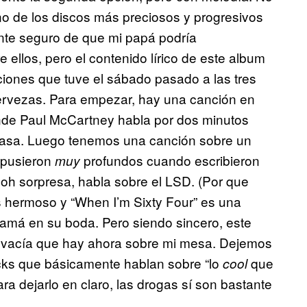
 uno de los discos más preciosos y progresivos
ente seguro de que mi papá podría
ellos, pero el contenido lírico de este album
aciones que tuve el sábado pasado a las tres
rvezas. Para empezar, hay una canción en
onde Paul McCartney habla por dos minutos
 casa. Luego tenemos una canción sobre un
pusieron
profundos cuando escribieron
muy
 oh sorpresa, habla sobre el LSD. (Por que
 hermoso y “When I’m Sixty Four” es una
mamá en su boda. Pero siendo sincero, este
fé vacía que hay ahora sobre mi mesa. Dejemos
cks que básicamente hablan sobre “lo
que
cool
ara dejarlo en claro, las drogas sí son bastante