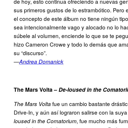
de hoy, esto continua ofreciendo a nuevas ge
sus primeros gustos de lo estrambótico. Pero
el concepto de este álbum no tiene ningún t
sea intencionalmente vago y alocado no lo hace
súbele al volumen, enciende lo que se te pegu
hizo Cameron Crowe y todo lo demás que amaba
su “discurso”.
—
Andrea Domanick
The Mars Volta –
De-loused in the Comator
fue un cambio bastante drástic
The Mars Volta
Drive-In, y aún así lograron salirse con la s
, fue mucho más fum
loused in the Comatorium