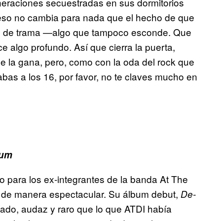
neraciones secuestradas en sus dormitorios
 eso no cambia para nada que el hecho de que
ipo de trama —algo que tampoco esconde. Que
 algo profundo. Así que cierra la puerta,
e la gana, pero, como con la oda del rock que
s a los 16, por favor, no te claves mucho en
ium
o para los ex-integrantes de la banda At The
uya de manera espectacular. Su álbum debut,
De-
ado, audaz y raro que lo que ATDI había