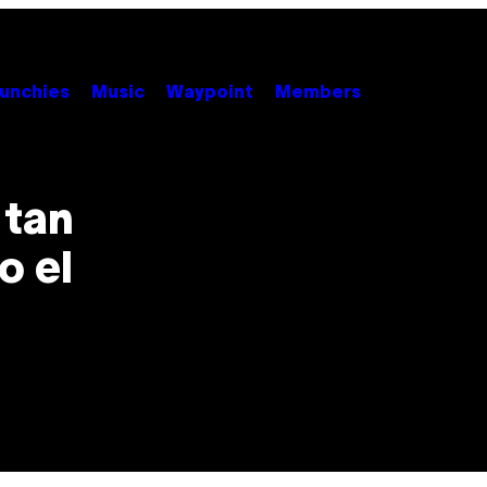
unchies
Music
Waypoint
Members
 tan
o el