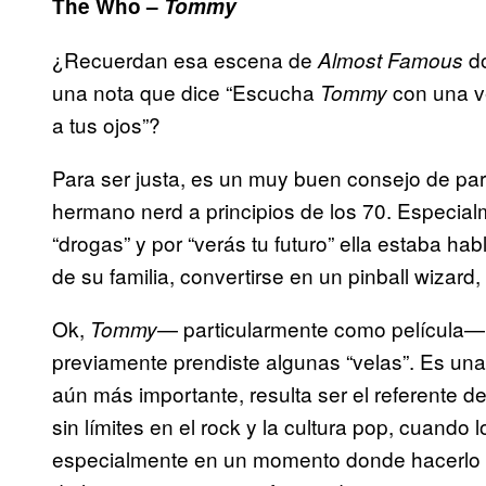
The Who –
Tommy
¿Recuerdan esa escena de
do
Almost Famous
una nota que dice “Escucha
con una ve
Tommy
a tus ojos”?
Para ser justa, es un muy buen consejo de pa
hermano nerd a principios de los 70. Especialme
“drogas” y por “verás tu futuro” ella estaba ha
de su familia, convertirse en un pinball wizard
Ok,
— particularmente como película— 
Tommy
previamente prendiste algunas “velas”. Es una 
aún más importante, resulta ser el referente d
sin límites en el rock y la cultura pop, cuando 
especialmente en un momento donde hacerlo er