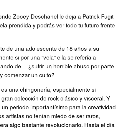
nde Zooey Deschanel le deja a Patrick Fugit
la prendida y podrás ver todo tu futuro frente
rte de una adolescente de 18 años a su
nte si por una “vela” ella se refería a
blando de… ¿sufrir un horrible abuso por parte
, y comenzar un culto?
es una chingonería, especialmente si
gran colección de rock clásico y visceral. Y
e un periodo importantísimo para la creatividad
los artistas no tenían miedo de ser raros,
a algo bastante revolucionario. Hasta el día