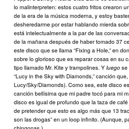
lo malinterpreten: estos cuatro fritos crearon
de la era de la música moderna, y estoy bast
desheredarme por estar hablando mierda sobre 
está intelectualmente a la par de las convers
de la mañana después de haber tomado 37 ce
este disco que se llama “Fixing a Hole,” en d
sobre lo glorioso que es reparar cosas en su
tipo llamado Mr. Kite y trampolines. Y
se 
luego
“Lucy in the Sky with Diamonds,” canción que,
Lucy/Sky/Diamonds). Como sea, este disco es
canción bellísima que mi padre tocó para mi 
disco es igual de profundo que la taza de ca
de pretender que esto es algo más que 13 tra
son las drogas” en un loop infinito. (Aunque, p
chingonas,)