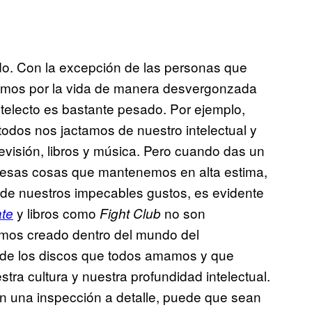
ido. Con la excepción de las personas que
amos por la vida de manera desvergonzada
telecto es bastante pesado. Por ejemplo,
odos nos jactamos de nuestro intelectual y
levisión, libros y música. Pero cuando das un
 esas cosas que mantenemos en alta estima,
e nuestros impecables gustos, es evidente
y libros como
no son
te
Fight Club
mos creado dentro del mundo del
s de los discos que todos amamos y que
ra cultura y nuestra profundidad intelectual.
n una inspección a detalle, puede que sean