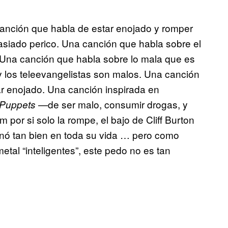
anción que habla de estar enojado y romper
siado perico. Una canción que habla sobre el
. Una canción que habla sobre lo mala que es
 y los teleevangelistas son malos. Una canción
tar enojado. Una canción inspirada en
—de ser malo, consumir drogas, y
 Puppets
por si solo la rompe, el bajo de Cliff Burton
onó tan bien en toda su vida … pero como
tal “inteligentes”, este pedo no es tan