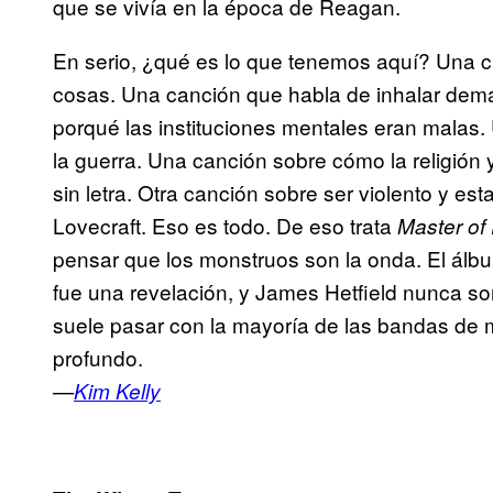
que se vivía en la época de Reagan.
En serio, ¿qué es lo que tenemos aquí? Una c
cosas. Una canción que habla de inhalar dema
porqué las instituciones mentales eran malas
la guerra. Una canción sobre cómo la religión
sin letra. Otra canción sobre ser violento y es
Lovecraft. Eso es todo. De eso trata
Master of
pensar que los monstruos son la onda. El álbum 
fue una revelación, y James Hetfield nunca s
suele pasar con la mayoría de las bandas de me
profundo.
—
Kim Kelly