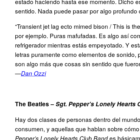
estado haciendo hasta ese momento. Dicho eso
sentido. Nada puede pasar por algo profundo c
“Transient jet lag ecto mimed bison / This is th
por ejemplo. Puras mafufadas. Es algo así com
refrigerador mientras estás empeyotado. Y está 
letras puramente como elementos de sonido, 
son algo más que cosas sin sentido que fueron
—
Dan Ozzi
The Beatles –
Sgt. Pepper’s Lonely Hearts
Hay dos clases de personas dentro del mundo 
consumen, y aquellas que hablan sobre cómo 
es básicam
Pepper’s Lonely Hearts Club Band