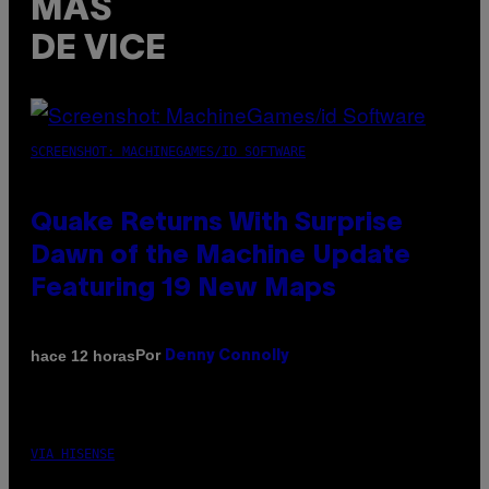
MÁS
DE VICE
SCREENSHOT: MACHINEGAMES/ID SOFTWARE
Quake Returns With Surprise
Dawn of the Machine Update
Featuring 19 New Maps
Por
hace 12 horas
Denny Connolly
VIA HISENSE