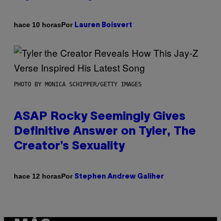
Por
hace 10 horas
Lauren Boisvert
PHOTO BY MONICA SCHIPPER/GETTY IMAGES
ASAP Rocky Seemingly Gives
Definitive Answer on Tyler, The
Creator’s Sexuality
Por
hace 12 horas
Stephen Andrew Galiher