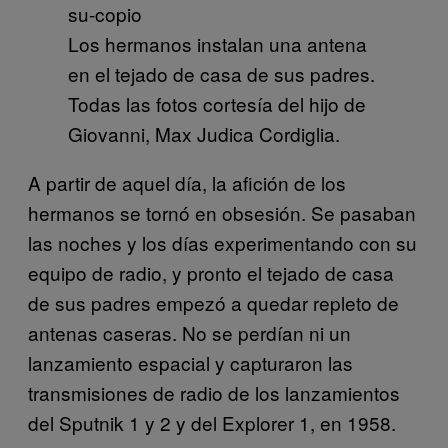
Los hermanos instalan una antena
en el tejado de casa de sus padres.
Todas las fotos cortesía del hijo de
Giovanni, Max Judica Cordiglia.
A partir de aquel día, la afición de los
hermanos se tornó en obsesión. Se pasaban
las noches y los días experimentando con su
equipo de radio, y pronto el tejado de casa
de sus padres empezó a quedar repleto de
antenas caseras. No se perdían ni un
lanzamiento espacial y capturaron las
transmisiones de radio de los lanzamientos
del Sputnik 1 y 2 y del Explorer 1, en 1958.