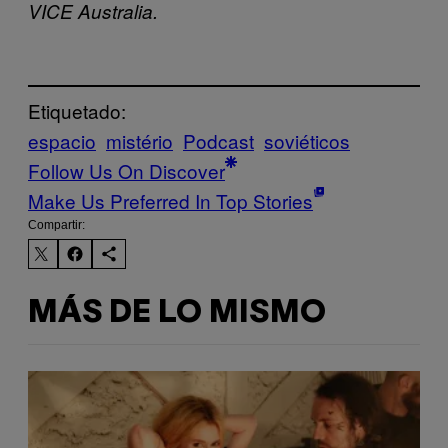
VICE Australia.
Etiquetado:
espacio
mistério
Podcast
soviéticos
Follow Us On Discover
Make Us Preferred In Top Stories
Compartir:
MÁS DE LO MISMO