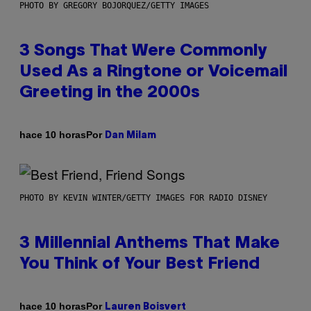
PHOTO BY GREGORY BOJORQUEZ/GETTY IMAGES
3 Songs That Were Commonly
Used As a Ringtone or Voicemail
Greeting in the 2000s
Por
hace 10 horas
Dan Milam
PHOTO BY KEVIN WINTER/GETTY IMAGES FOR RADIO DISNEY
3 Millennial Anthems That Make
You Think of Your Best Friend
Por
hace 10 horas
Lauren Boisvert