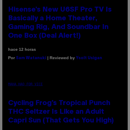
Hisense’s New U6SF Pro TV Is
Basically a Home Theater,
Gaming Rig, And Soundbar In
One Box (Deal Alert!)
hace 12 horas
Por
| Reviewed by
Sam Watanuki
Ysolt Usigan
MAHA HAQ FOR VICE
Cycling Frog’s Tropical Punch
THC Seltzer Is Like an Adult
Capri Sun (That Gets You High)