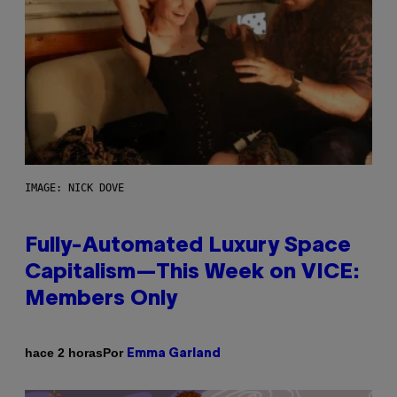
IMAGE: NICK DOVE
Fully-Automated Luxury Space
Capitalism—This Week on VICE:
Members Only
Por
hace 2 horas
Emma Garland