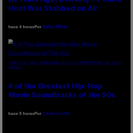
Host Was Stabbed on Air
Por
hace 4 horas
Haley Miller
(PHOTO BY POOL ARNAL/GARCIA/PICOT/GAMMA-RAPHO VIA GETTY
IMAGES)
4 of the Greatest Hip-Hop
Movie Soundtracks of the 90s
Por
hace 5 horas
Caleb Catlin