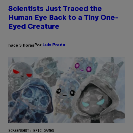
Scientists Just Traced the
Human Eye Back to a Tiny One-
Eyed Creature
Por
hace 3 horas
Luis Prada
SCREENSHOT: EPIC GAMES