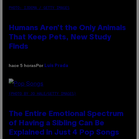
PHOTO: IJDEMA / GETTY IMAGES
Humans Aren’t the Only Animals
That Keep Pets, New Study
Finds
Por
hace 5 horas
Luis Prada
(PHOTO BY JO HALE/GETTY IMAGES)
The Entire Emotional Spectrum
of Having a Sibling Can Be
Explained in Just 4 Pop Songs