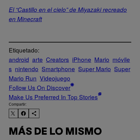
El “Castillo en el cielo” de Miyazaki recreado
en Minecraft
Etiquetado:
android
arte
Creators
iPhone
Mario
móvile
s
nintendo
Smartphone
Super Mario
Super
Mario Run
Videojuego
Follow Us On Discover
Make Us Preferred In Top Stories
Compartir:
MÁS DE LO MISMO