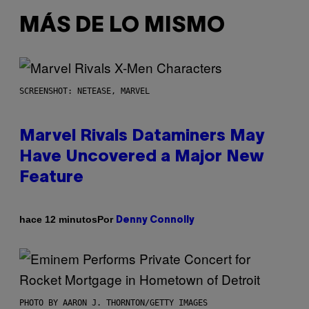
MÁS DE LO MISMO
SCREENSHOT: NETEASE, MARVEL
Marvel Rivals Dataminers May
Have Uncovered a Major New
Feature
Por
hace 12 minutos
Denny Connolly
PHOTO BY AARON J. THORNTON/GETTY IMAGES