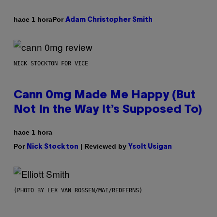
Por
hace 1 hora
Adam Christopher Smith
NICK STOCKTON FOR VICE
Cann 0mg Made Me Happy (But
Not In the Way It’s Supposed To)
hace 1 hora
Por
| Reviewed by
Nick Stockton
Ysolt Usigan
(PHOTO BY LEX VAN ROSSEN/MAI/REDFERNS)