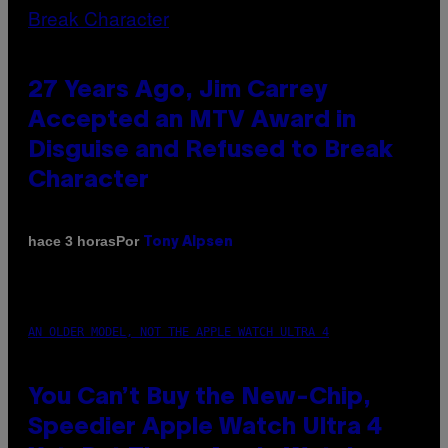
27 Years Ago, Jim Carrey
Accepted an MTV Award in
Disguise and Refused to Break
Character
Por
hace 3 horas
Tony Alpsen
AN OLDER MODEL, NOT THE APPLE WATCH ULTRA 4
You Can’t Buy the New-Chip,
Speedier Apple Watch Ultra 4