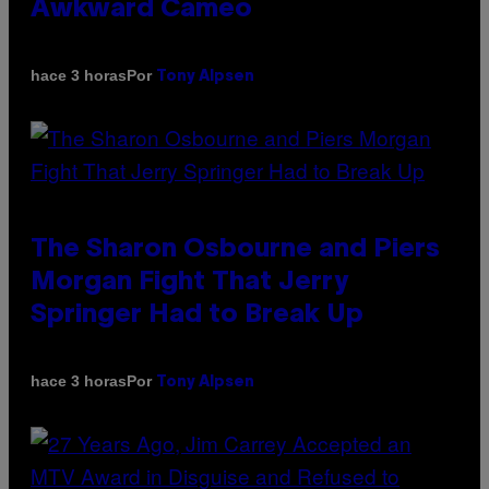
Awkward Cameo
Por
hace 3 horas
Tony Alpsen
The Sharon Osbourne and Piers
Morgan Fight That Jerry
Springer Had to Break Up
Por
hace 3 horas
Tony Alpsen