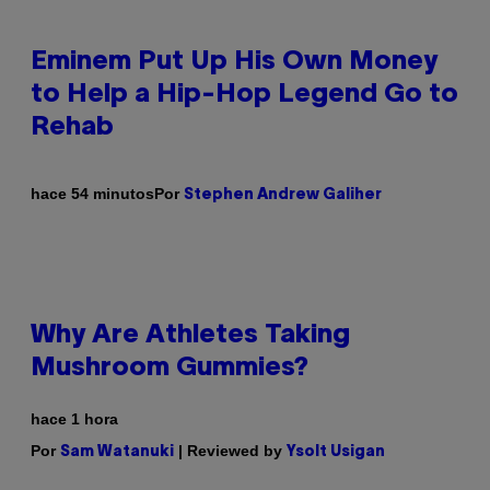
Eminem Put Up His Own Money
to Help a Hip-Hop Legend Go to
Rehab
Por
hace 54 minutos
Stephen Andrew Galiher
Why Are Athletes Taking
Mushroom Gummies?
hace 1 hora
Por
| Reviewed by
Sam Watanuki
Ysolt Usigan