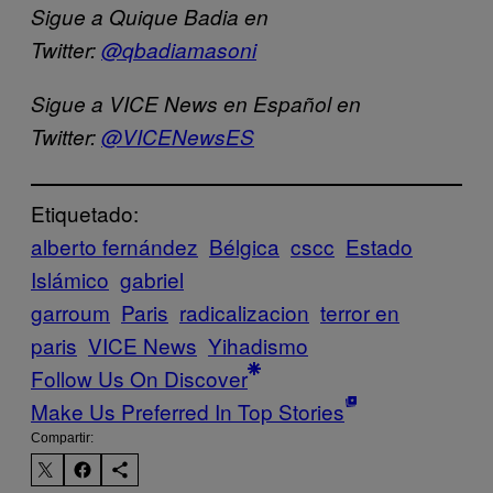
Sigue a Quique Badia en
Twitter:
@qbadiamasoni
Sigue a VICE News en Español en
Twitter:
@VICENewsES
Etiquetado:
alberto fernández
Bélgica
cscc
Estado
Islámico
gabriel
garroum
Paris
radicalizacion
terror en
paris
VICE News
Yihadismo
Follow Us On Discover
Make Us Preferred In Top Stories
Compartir: