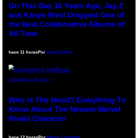
On This Day 15 Years Ago, Jay-Z
and Kanye West Dropped One of
the Best Collaborative Albums of
All Time
hace 11 horas
Por
Caleb Catlin
SCREENSHOT: NETEASE
Who Is The Hood? Everything To
Know About The Newest Marvel
Rivals Character
hace 12 horas
Por
Denny Connolly