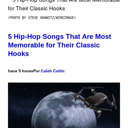
(PHOTO BY STEVE GRANITZ/WIREIMAGE)
5 Hip-Hop Songs That Are Most
Memorable for Their Classic
Hooks
hace 5 horas
Por
Caleb Catlin