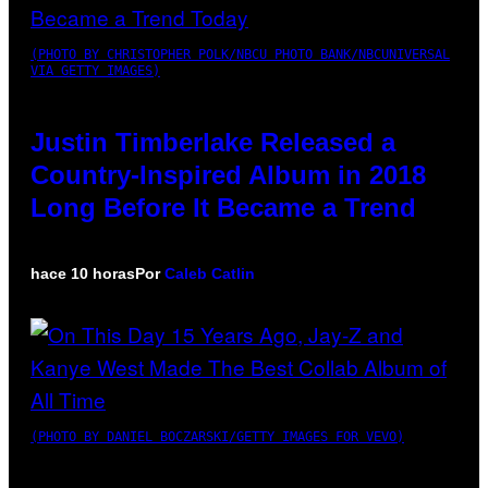
(PHOTO BY CHRISTOPHER POLK/NBCU PHOTO BANK/NBCUNIVERSAL
VIA GETTY IMAGES)
Justin Timberlake Released a
Country-Inspired Album in 2018
Long Before It Became a Trend
hace 10 horas
Por
Caleb Catlin
(PHOTO BY DANIEL BOCZARSKI/GETTY IMAGES FOR VEVO)