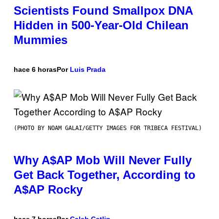
Scientists Found Smallpox DNA
Hidden in 500-Year-Old Chilean
Mummies
hace 6 horas
Por
Luis Prada
(PHOTO BY NOAM GALAI/GETTY IMAGES FOR TRIBECA FESTIVAL)
Why A$AP Mob Will Never Fully
Get Back Together, According to
A$AP Rocky