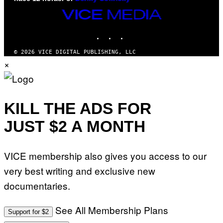
VICE
MEDIA
INSTAGRAM
TIKTOK
YOUTUBE
© 2026 VICE DIGITAL PUBLISHING, LLC
×
KILL THE ADS FOR
JUST $2 A MONTH
VICE membership also gives you access to our
very best writing and exclusive new
documentaries.
See All Membership Plans
Support for $2