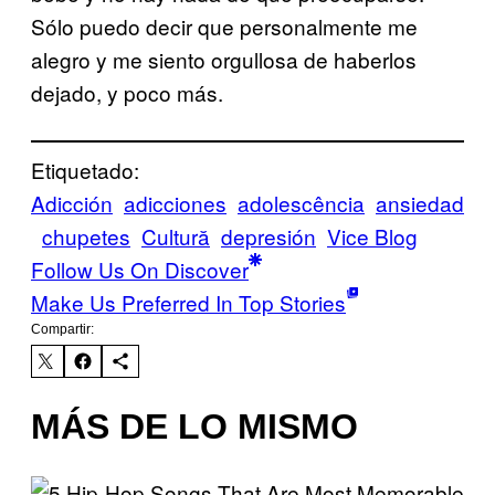
Sólo puedo decir que personalmente me
alegro y me siento orgullosa de haberlos
dejado, y poco más.
Etiquetado:
Adicción
adicciones
adolescência
ansiedad
chupetes
Cultură
depresión
Vice Blog
Follow Us On Discover
Make Us Preferred In Top Stories
Compartir:
MÁS DE LO MISMO