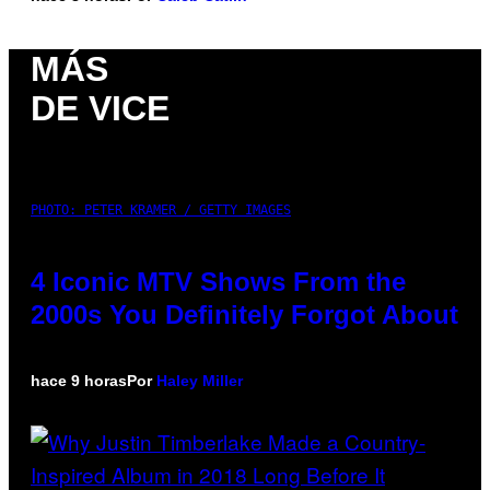
MÁS
DE VICE
PHOTO: PETER KRAMER / GETTY IMAGES
4 Iconic MTV Shows From the
2000s You Definitely Forgot About
hace 9 horas
Por
Haley Miller