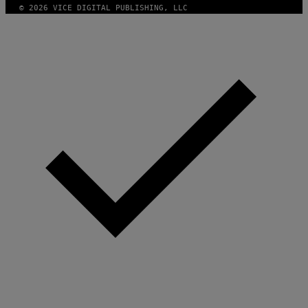
© 2026 VICE DIGITAL PUBLISHING, LLC