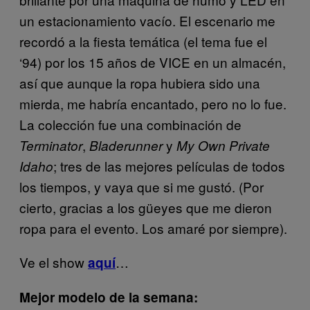
un estacionamiento vacío. El escenario me
recordó a la fiesta temática (el tema fue el
‘94) por los 15 años de VICE en un almacén,
así que aunque la ropa hubiera sido una
mierda, me habría encantado, pero no lo fue.
La colección fue una combinación de
,
y
T
erminator
Bladerunner
My Own Private
; tres de las mejores películas de todos
Idaho
los tiempos, y vaya que si me gustó. (Por
cierto, gracias a los güeyes que me dieron
ropa para el evento. Los amaré por siempre).
Ve el show
…
aquí
Mejor modelo de la semana: