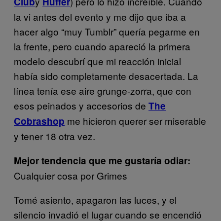
y
) pero lo hizo increíble. Cuando
Club
Huffer
la vi antes del evento y me dijo que iba a
hacer algo “muy Tumblr” quería pegarme en
la frente, pero cuando apareció la primera
modelo descubrí que mi reacción inicial
había sido completamente desacertada. La
línea tenía ese aire grunge-zorra, que con
esos peinados y accesorios de
The
me hicieron querer ser miserable
Cobrashop
y tener 18 otra vez.
Mejor tendencia que me gustaría odiar:
Cualquier cosa por Grimes
Tomé asiento, apagaron las luces, y el
silencio invadió el lugar cuando se encendió