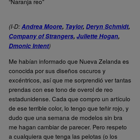
“Naranja reo”
(I-D:
Andrea Moore
,
Taylor
,
Deryn Schmidt
,
Company of Strangers
,
Juliette Hogan
,
Dmonic Intent
)
Me habían informado que Nueva Zelanda es
conocida por sus diseños oscuros y
excéntricos, así que me sorprendió ver tantas
prendas con ese tono de overol de reo
estadunidense. Cada que compro un artículo
de ese terrible color, lo tengo que teñir rojo, y
dudo que una semana de modelos sin bra
me hagan cambiar de parecer. Pero respeto
a cualquiera que tenga las pelotas (o los