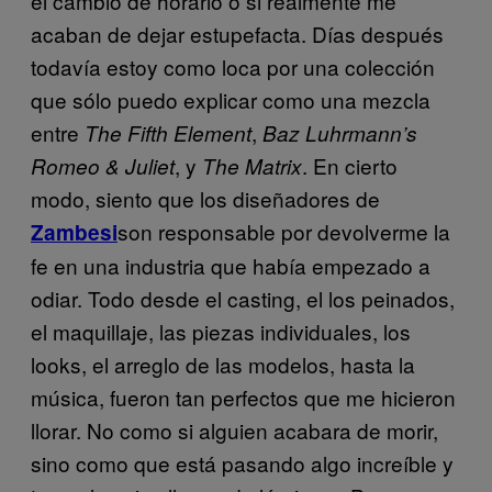
el cambio de horario o si realmente me
acaban de dejar estupefacta. Días después
todavía estoy como loca por una colección
que sólo puedo explicar como una mezcla
entre
,
The Fifth Element
Baz Luhrmann’s
, y
. En cierto
Romeo & Juliet
The Matrix
modo, siento que los diseñadores de
son responsable por devolverme la
Zambesi
fe en una industria que había empezado a
odiar. Todo desde el casting, el los peinados,
el maquillaje, las piezas individuales, los
looks, el arreglo de las modelos, hasta la
música, fueron tan perfectos que me hicieron
llorar. No como si alguien acabara de morir,
sino como que está pasando algo increíble y