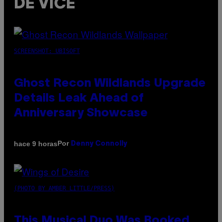
DE VICE
SCREENSHOT: UBISOFT
Ghost Recon Wildlands Upgrade
Details Leak Ahead of
Anniversary Showcase
Por
hace 9 horas
Denny Connolly
(PHOTO BY AMBER LITTLE/PRESS)
This Musical Duo Was Booked