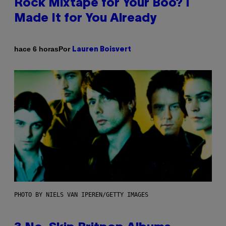
Rock Mixtape for Your Boo? I
Made It for You Already
Por
hace 6 horas
Lauren Boisvert
PHOTO BY NIELS VAN IPEREN/GETTY IMAGES