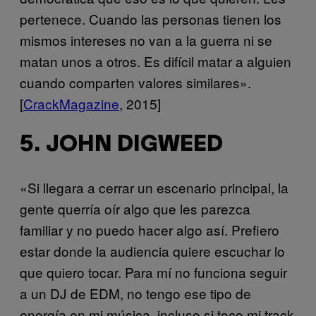
pertenece. Cuando las personas tienen los
mismos intereses no van a la guerra ni se
matan unos a otros. Es difícil matar a alguien
cuando comparten valores similares».
[
CrackMagazine
, 2015]
5. JOHN DIGWEED
«Si llegara a cerrar un escenario principal, la
gente querría oír algo que les parezca
familiar y no puedo hacer algo así. Prefiero
estar donde la audiencia quiere escuchar lo
que quiero tocar. Para mí no funciona seguir
a un DJ de EDM, no tengo ese tipo de
energía en mi música, incluso si toco mi track