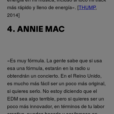
más rápido y lleno de energía». [
THUMP
,
2014]
4. ANNIE MAC
«Es muy fórmula. La gente sabe que si usa
esa una fórmula, estarán en la radio u
obtendrán un concierto. En el Reino Unido,
es mucho más fácil ser un poco más original,
si quieres serlo. No estoy diciendo que el
EDM sea algo terrible, pero si quieres ser un
poco más innovador, en términos de tu labor
creativa, puedes hacerlo y ser famoso en