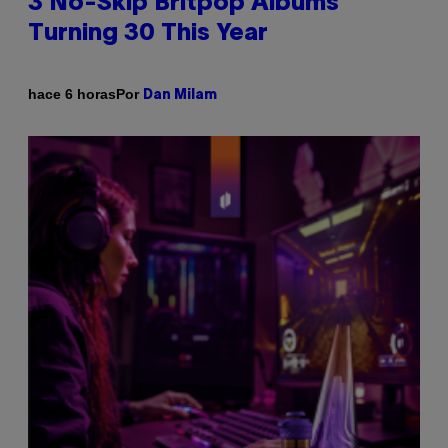
3 No-Skip Britpop Albums
Turning 30 This Year
Por
hace 6 horas
Dan Milam