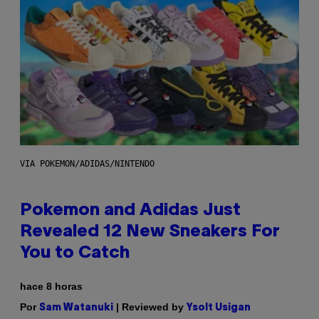
VIA POKEMON/ADIDAS/NINTENDO
Pokemon and Adidas Just
Revealed 12 New Sneakers For
You to Catch
hace 8 horas
Por
| Reviewed by
Sam Watanuki
Ysolt Usigan