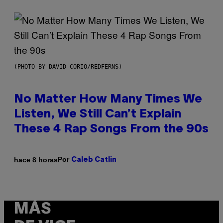
(PHOTO BY DAVID CORIO/REDFERNS)
No Matter How Many Times We
Listen, We Still Can’t Explain
These 4 Rap Songs From the 90s
Por
hace 8 horas
Caleb Catlin
MÁS