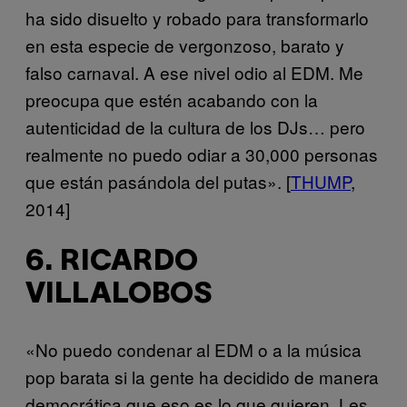
ha sido disuelto y robado para transformarlo
en esta especie de vergonzoso, barato y
falso carnaval. A ese nivel odio al EDM. Me
preocupa que estén acabando con la
autenticidad de la cultura de los DJs… pero
realmente no puedo odiar a 30,000 personas
que están pasándola del putas». [
THUMP
,
2014]
6. RICARDO
VILLALOBOS
«No puedo condenar al EDM o a la música
pop barata si la gente ha decidido de manera
democrática que eso es lo que quieren. Les