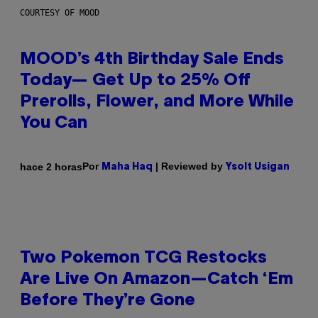
COURTESY OF MOOD
MOOD’s 4th Birthday Sale Ends
Today— Get Up to 25% Off
Prerolls, Flower, and More While
You Can
Por
| Reviewed by
hace 2 horas
Maha Haq
Ysolt Usigan
Two Pokemon TCG Restocks
Are Live On Amazon—Catch ‘Em
Before They’re Gone