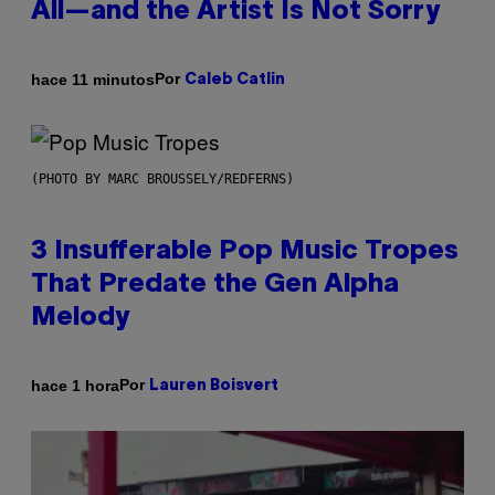
All—and the Artist Is Not Sorry
Por
hace 11 minutos
Caleb Catlin
(PHOTO BY MARC BROUSSELY/REDFERNS)
3 Insufferable Pop Music Tropes
That Predate the Gen Alpha
Melody
Por
hace 1 hora
Lauren Boisvert