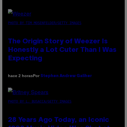
PHOTO BY TIM MOSENFELDER/GETTY IMAGES
The Origin Story of Weezer Is
Honestly a Lot Cuter Than I Was
Expecting
Por
hace 2 horas
Stephen Andrew Galiher
PHOTO BY L. BUSACCA/GETTY IMAGES
28 Years Ago Today, an Iconic