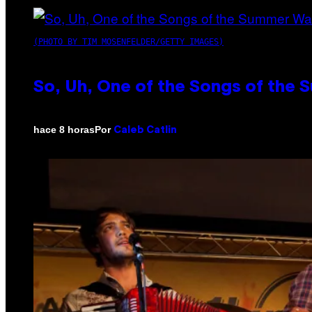
(PHOTO BY TIM MOSENFELDER/GETTY IMAGES)
So, Uh, One of the Songs of the 
Por
hace 8 horas
Caleb Catlin