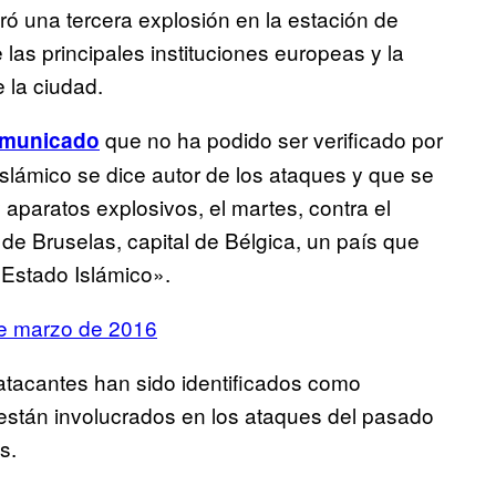
ó una tercera explosión en la estación de
las principales instituciones europeas y la
e la ciudad.
que no ha podido ser verificado por
omunicado
Islámico se dice autor de los ataques y que se
aparatos explosivos, el martes, contra el
de Bruselas, capital de Bélgica, un país que
l Estado Islámico».
e marzo de 2016
 atacantes han sido identificados como
están involucrados en los ataques del pasado
s.