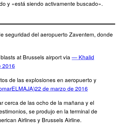
ido y «está siendo activamente buscado».
s de seguridad del aeropuerto Zaventem, donde
e blasts at Brussels airport via
— Khalid
e 2016
os de las explosiones en aeropuerto y
YomarELMAJA)
22 de marzo de 2016
ugar cerca de las ocho de la mañana y el
stimonios, se produjo en la terminal de
rican Airlines y Brussels Airline.