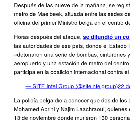
Después de las nueve de la mañana, se registr
metro de Maelbeek, situada entre las sedes de 
oficina del primer Ministro belga en el centro d
Horas después del ataque,
se difundió un c
las autoridades de ese país, donde el Estado 
«detonaron una serie de bombas, cinturones y 
aeropuerto y una estación de metro del centro 
participa en la coalición internacional contra e
— SITE Intel Group (@siteintelgroup)
22 d
La policía belga dio a conocer que dos de los
Mohamed Abrini y Najim Laachraoui, quienes 
13 de noviembre donde murieron 130 persona