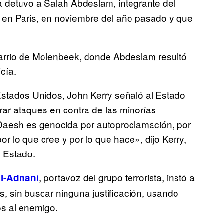
lga detuvo a Salah Abdeslam, integrante del
 en Paris, en noviembre del año pasado y que
 barrio de Molenbeek, donde Abdeslam resultó
cía.
Estados Unidos, John Kerry señaló al Estado
ar ataques en contra de las minorías
«Daesh es genocida por autoproclamación, por
or lo que cree y por lo que hace», dijo Kerry,
 Estado.
, portavoz del grupo terrorista, instó a
l-Adnani
, sin buscar ninguna justificación, usando
s al enemigo.