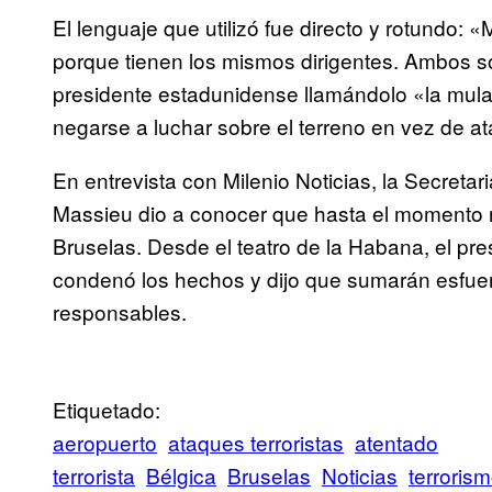
El lenguaje que utilizó fue directo y rotundo: «Mat
porque tienen los mismos dirigentes. Ambos so
presidente estadunidense llamándolo «la mula
negarse a luchar sobre el terreno en vez de at
En entrevista con Milenio Noticias, la Secretar
Massieu dio a conocer que hasta el momento 
Bruselas. Desde el teatro de la Habana, el p
condenó los hechos y dijo que sumarán esfuerz
responsables.
Etiquetado:
aeropuerto
ataques terroristas
atentado
terrorista
Bélgica
Bruselas
Noticias
terroris