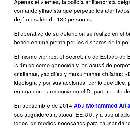
Apenas el viernes, la policía antiterrorista be
comando yihadista que perpetró los atentados
dejó un saldo de 130 personas.
El operativo de su detención se realizó en el
herido en una pierna por los disparos de la poli
El mismo viernes, el Secretario de Estado de 
Islámico como genocida y los acusó de perpetr
cristianas, yazidiíez y musulmanas chiíatas: 
ideología y por sus acciones, por lo que dice, p
en una comparecencia en el Departamento de
En septiembre de 2014
Abu Mohammed Ali a
sus seguidores a atacar EE.UU. y a sus aliados
todos los medios necesarios para causar daño