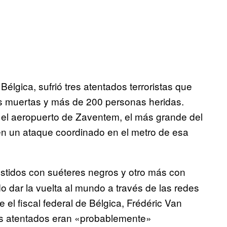
Bélgica, sufrió tres atentados terroristas que
s muertas y más de 200 personas heridas.
 el aeropuerto de Zaventem, el más grande del
en un ataque coordinado en el metro de esa
vestidos con suéteres negros y otro más con
 dar la vuelta al mundo a través de las redes
e el fiscal federal de Bélgica, Frédéric Van
os atentados eran «probablemente»