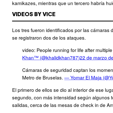
kamikazes, mientras que un tercero habría hu
VIDEOS BY VICE
Los tres fueron identificados por las cámara
se registraron dos de los ataques.
video: People running for life after multipl
Khan™ (@khalidkhan787)
22 de marzo d
Cámaras de seguridad captan los moment
Metro de Bruselas.
— Yomar El Maja (@
El primero de ellos se dio al interior de ese l
segundo, con más intensidad según algunos te
salidas, cerca de las mesas de check in de Ame