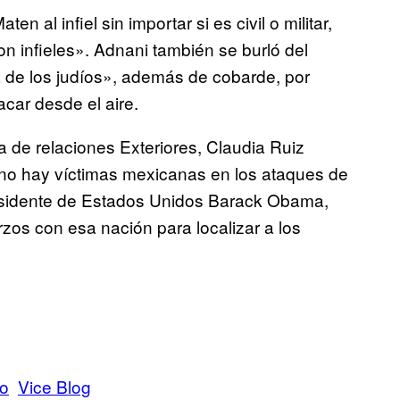
en al infiel sin importar si es civil o militar,
n infieles». Adnani también se burló del
 de los judíos», además de cobarde, por
acar desde el aire.
ia de relaciones Exteriores, Claudia Ruiz
no hay víctimas mexicanas en los ataques de
residente de Estados Unidos Barack Obama,
os con esa nación para localizar a los
mo
Vice Blog