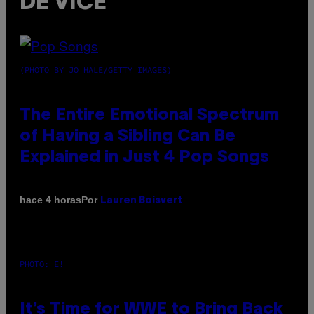
DE VICE
(PHOTO BY JO HALE/GETTY IMAGES)
The Entire Emotional Spectrum
of Having a Sibling Can Be
Explained in Just 4 Pop Songs
Por
hace 4 horas
Lauren Boisvert
PHOTO: E!
It’s Time for WWE to Bring Back