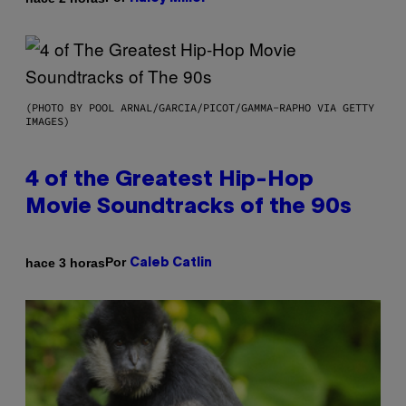
(PHOTO BY POOL ARNAL/GARCIA/PICOT/GAMMA-RAPHO VIA GETTY
IMAGES)
4 of the Greatest Hip-Hop
Movie Soundtracks of the 90s
Por
hace 3 horas
Caleb Catlin