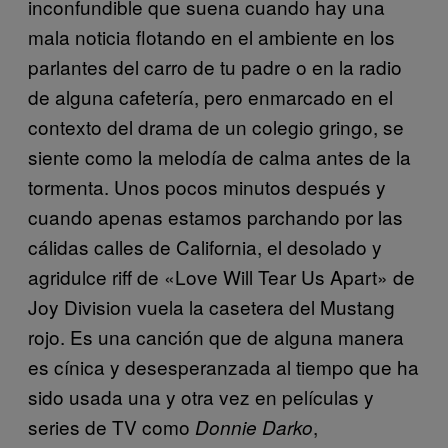
inconfundible que suena cuando hay una
mala noticia flotando en el ambiente en los
parlantes del carro de tu padre o en la radio
de alguna cafetería, pero enmarcado en el
contexto del drama de un colegio gringo, se
siente como la melodía de calma antes de la
tormenta. Unos pocos minutos después y
cuando apenas estamos parchando por las
cálidas calles de California, el desolado y
agridulce riff de «Love Will Tear Us Apart» de
Joy Division vuela la casetera del Mustang
rojo. Es una canción que de alguna manera
es cínica y desesperanzada al tiempo que ha
sido usada una y otra vez en películas y
series de TV como
,
Donnie Darko