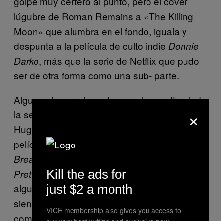
golpe muy certero al punto, pero el cover
lúgubre de Roman Remains a «The Killing
Moon» que alumbra en el fondo, iguala y
despunta a la película de culto indie
Donnie
, más que la serie de Netflix que pudo
Darko
ser de otra forma como una sub- parte.
Algunos han reclamado que el soundtrack de
×
la serie es un homenaje directo a John
Huges, el director detrás de todas tus
películas icónicas de los 80s como
The
,
y
Breakfast Club
Ferris Bueller`s Day Off
Kill the ads for
, y de una u otra forma hay
Pretty in Pink
algunos instantes donde esas referencias se
just $2 a month
sienten (anclando una canción particular
VICE membership also gives you access to
como «The Night We Met» de Lord Hurans a