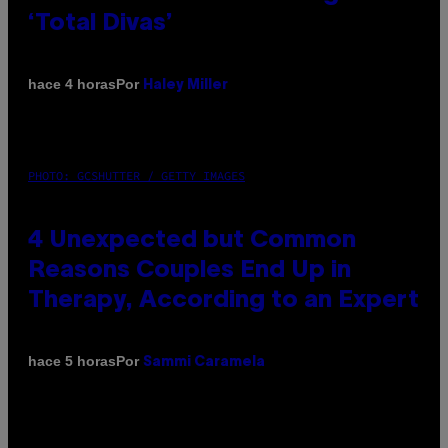
‘Total Divas’
Por
hace 4 horas
Haley Miller
PHOTO: GCSHUTTER / GETTY IMAGES
4 Unexpected but Common
Reasons Couples End Up in
Therapy, According to an Expert
Por
hace 5 horas
Sammi Caramela