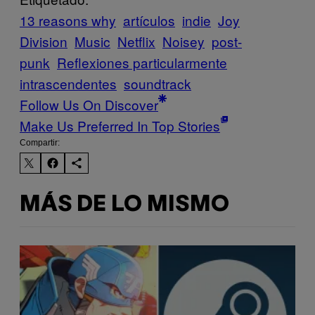
13 reasons why
artículos
indie
Joy
Division
Music
Netflix
Noisey
post-
punk
Reflexiones particularmente
intrascendentes
soundtrack
Follow Us On Discover
Make Us Preferred In Top Stories
Compartir:
MÁS DE LO MISMO