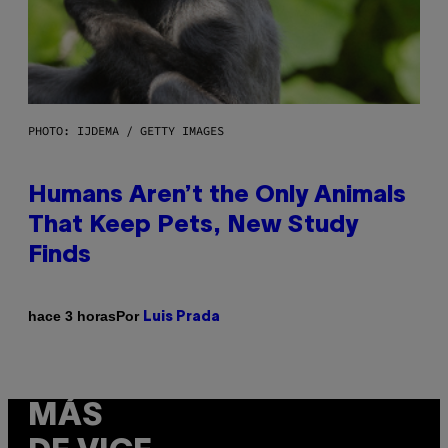
PHOTO: IJDEMA / GETTY IMAGES
Humans Aren’t the Only Animals
That Keep Pets, New Study
Finds
Por
hace 3 horas
Luis Prada
MÁS