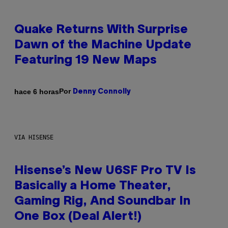
Quake Returns With Surprise
Dawn of the Machine Update
Featuring 19 New Maps
Por
hace 6 horas
Denny Connolly
VIA HISENSE
Hisense’s New U6SF Pro TV Is
Basically a Home Theater,
Gaming Rig, And Soundbar In
One Box (Deal Alert!)