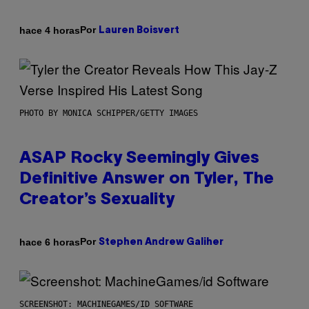
Por
hace 4 horas
Lauren Boisvert
PHOTO BY MONICA SCHIPPER/GETTY IMAGES
ASAP Rocky Seemingly Gives
Definitive Answer on Tyler, The
Creator’s Sexuality
Por
hace 6 horas
Stephen Andrew Galiher
SCREENSHOT: MACHINEGAMES/ID SOFTWARE