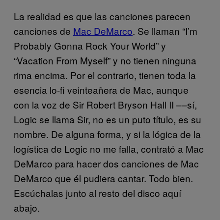
La realidad es que las canciones parecen
canciones de
Mac DeMarco
. Se llaman “I’m
Probably Gonna Rock Your World” y
“Vacation From Myself” y no tienen ninguna
rima encima. Por el contrario, tienen toda la
esencia lo-fi veinteañera de Mac, aunque
con la voz de Sir Robert Bryson Hall II ––sí,
Logic se llama Sir, no es un puto título, es su
nombre. De alguna forma, y si la lógica de la
logística de Logic no me falla, contrató a Mac
DeMarco para hacer dos canciones de Mac
DeMarco que él pudiera cantar. Todo bien.
Escúchalas junto al resto del disco aquí
abajo.