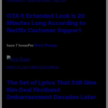
SCREENSHOT: ROCKSTAR GAMES, NETFLIX
GTA 6 Extended Look is 20
Minutes Long According to
Netflix Customer Support
Por
hace 7 horas
Brent Koepp
PHOTO BY JEFF KRAVITZ/FILMMAGIC
The Set of Lyrics That Still Give
Kim Deal Firsthand
Embarrassment Decades Later