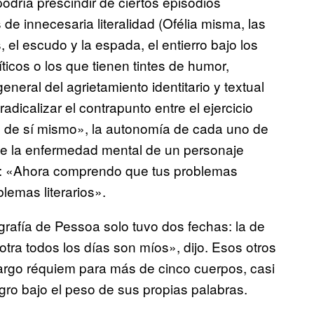
odría prescindir de ciertos episodios
de innecesaria literalidad (Ofélia misma, las
 el escudo y la espada, el entierro bajo los
ticos o los que tienen tintes de humor,
eral del agrietamiento identitario y textual
dicalizar el contrapunto entre el ejercicio
 de sí mismo», la autonomía de cada uno de
 de la enfermedad mental de un personaje
o: «Ahora comprendo que tus problemas
lemas literarios».
grafía de Pessoa solo tuvo dos fechas: la de
otra todos los días son míos», dijo. Esos otros
largo réquiem para más de cinco cuerpos, casi
ro bajo el peso de sus propias palabras.