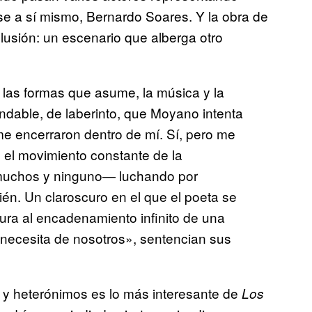
se a sí mismo, Bernardo Soares. Y la obra de
usión: un escenario que alberga otro
 las formas que asume, la música y la
ondable, de laberinto, que Moyano intenta
me encerraron dentro de mí. Sí, pero me
el movimiento constante de la
muchos y ninguno— luchando por
ién. Un claroscuro en el que el poeta se
tura al encadenamiento infinito de una
 necesita de nosotros», sentencian sus
 y heterónimos es lo más interesante de
Los