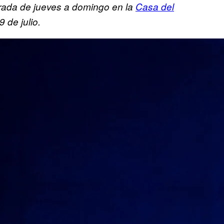
orada de jueves a domingo en la
Casa del
 de julio.