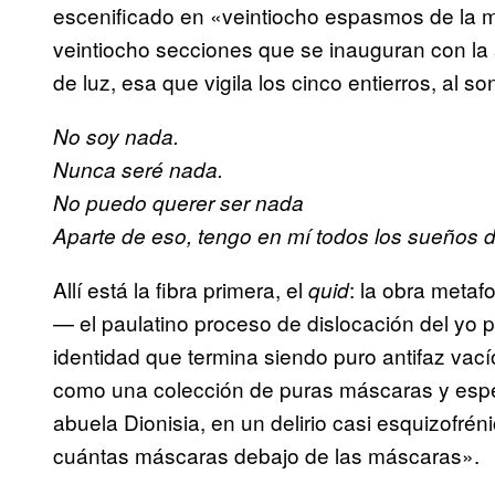
escenificado en «veintiocho espasmos de la m
veintiocho secciones que se inauguran con la
de luz, esa que vigila los cinco entierros, al 
No soy nada.
Nunca seré nada.
No puedo querer ser nada
Aparte de eso, tengo en mí todos los sueños 
Allí está la fibra primera, el
: la obra metaf
quid
— el paulatino proceso de dislocación del yo
identidad que termina siendo puro antifaz va
como una colección de puras máscaras y espe
abuela Dionisia, en un delirio casi esquizofr
cuántas máscaras debajo de las máscaras».