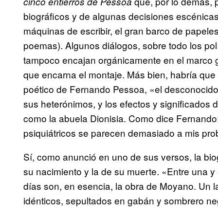
que, por lo demás, p
cinco entierros de Pessoa
biográficos y de algunas decisiones escénicas 
máquinas de escribir, el gran barco de papeles,
poemas). Algunos diálogos, sobre todo los polí
tampoco encajan orgánicamente en el marco gen
que encarna el montaje. Más bien, habría que ra
poético de Fernando Pessoa, «el desconocido
sus heterónimos, y los efectos y significados
como la abuela Dionisia. Como dice Fernand
psiquiátricos se parecen demasiado a mis prob
Sí, como anunció en uno de sus versos, la bio
su nacimiento y la de su muerte. «Entre una y 
días son, en esencia, la obra de Moyano. Un 
idénticos, sepultados en gabán y sombrero neg