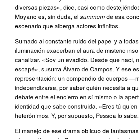
diversas piezas», dice, casi como destejiéndo
Moyano es, sin duda, el
de esa concl
summum
escenario que alberga actores infinitos.
Sumado al constante ruido del papel y a todas
iluminación exacerban el aura de misterio ins
canalizar. «Soy un evadido. Desde que nací, 
escapé», susurra Álvaro de Campos. Y ese es 
representación: un compendio de cuerpos —
independizarse, por saber quién necesita a qu
debate entre el encierro en sí mismo o la aper
identidad que sabe construida. «Eres tú quien
heterónimos. Y, por supuesto, Pessoa lo sabe.
El manejo de ese drama oblicuo de fantasmas