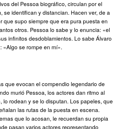
os del Pessoa biográfico, circulan por el
, se identifican y distancian. Hacen ver, de a
tor que supo siempre que era pura puesta en
ntos otros. Pessoa lo sabe y lo enuncia: «el
 sus infinitos desdoblamientos. Lo sabe Álvaro
a: «Algo se rompe en mí».
as que evocan el compendio legendario de
do murió Pessoa, los actores dan ritmo al
n, lo rodean y se lo disputan. Los papeles, que
ñalan las rutas de la puesta en escena.
emas que lo acosan, le recuerdan su propia
onde pasan varios actores representando