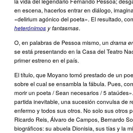
la vida del legendario Fernando Pessoa; desg
en escena, hacerlos entrar en diálogo, imagina
«delirium agónico del poeta». El resultado, c
.
heterónimos
y fantasmas
O, en palabras de Pessoa mismo, un
drama e
se está presentando en la Casa del Teatro Na
primer estreno en el país.
El título, que Moyano tomó prestado de un p
sobre el cual se ensambla la fábula. Pues, c
morir un poeta / Sean necesarios / 5 ataúdes».
partida inevitable, una sucesión convulsa de 
enfermo y todos sus otros. No solo sus otros 
Ricardo Reis, Álvaro de Campos, Bernardo So
biográficos: su abuela Dionisia, sus tías y la