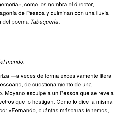
emoria», como los nombra el director,
 agonía de Pessoa y culminan con una lluvia
son del poema
:
Tabaquería
del mundo.
oriza —a veces de forma excesivamente literal
 pessoano, de cuestionamiento de una
cío. Moyano esculpe a un Pessoa que se revela
ctros que lo hostigan. Como lo dice la misma
énico: «Fernando, cuántas máscaras tenemos,