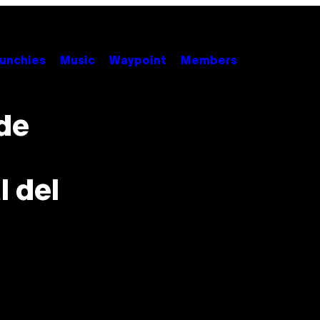
unchies
Music
Waypoint
Members
 de
 del