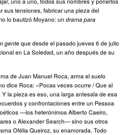
ajar, uno a uno, todos sus nombres y ponerlos
r sus tensiones, fabricar una pieza del
omo lo bautizó Moyano: un
drama para
que desde el pasado jueves 6 de julio
m gente
cional en La Soledad, un año después de su
oema de Juan Manuel Roca, arma el suelo
omo dice Roca: «Pocas veces ocurre / Que al
 Y la pieza es eso, una larga antesala de esa
recuerdos y confrontaciones entre un Pessoa
poéticos —los heterónimos Alberto Caeiro,
ares o Alexander Search— sino sus otros
 misma Ofélia Queiroz, su enamorada. Todo