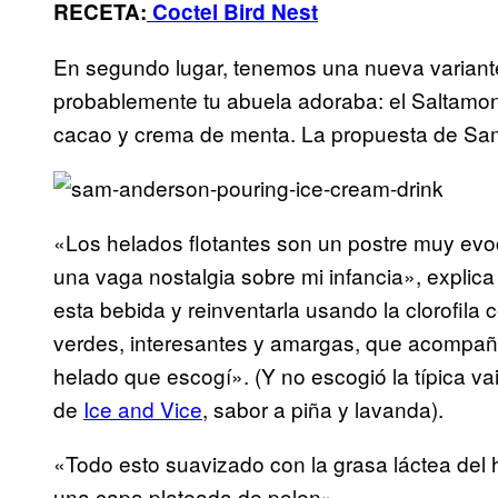
RECETA:
Coctel Bird Nest
En segundo lugar, tenemos una nueva variant
probablemente tu abuela adoraba: el Saltamo
cacao y crema de menta. La propuesta de Sam 
«Los helados flotantes
son un postre muy evo
una vaga nostalgia sobre mi infancia», explic
esta bebida y reinventarla usando la clorofila 
verdes, interesantes y amargas, que acompaña
helado que escogí». (Y no escogió la típica vai
de
Ice and Vice
, sabor a piña y lavanda).
«Todo esto suavizado con la grasa láctea del 
una capa plateada de polen».