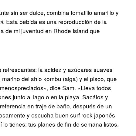
nte sin ser dulce, combina tomatillo amarillo y
. Esta bebida es una reproducción de la
i
da de mi juventud en Rhode Island que
 refrescantes: la acidez y azúcares suaves
al marino del shio kombu (alga) y el pisco, que
s menospreciados», dice Sam. «Lleva todos
nes junto al lago o en la playa. Sacálos y
preferencia en traje de baño, después de un
iosamente y escucha buen surf rock japonés
í lo tienes: tus planes de fin de semana listos.