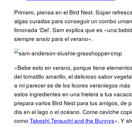
Primero, piensa en el Bird Nest. Súper refresca
algas curadas para conseguir un combo
umam
limonada ‘Del’. Sam explica que es «una bebi
siempre ansío para el verano».
«Bebe esto en verano, porque tiene elementos
del tomatillo amarillo, el delicioso sabor veget
a mi parecer es de los licores veraniegos má
estos ingredientes en una hielera a tus vacacio
prepara varios Bird Nest para tus amigos, de 
día en el lago o el océano. Come ceviche cop
como
Takeshi Terauchi and the Bunnys
«. Y ah