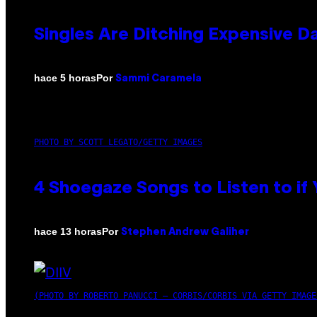
Singles Are Ditching Expensive Da
Por
hace 5 horas
Sammi Caramela
PHOTO BY SCOTT LEGATO/GETTY IMAGES
4 Shoegaze Songs to Listen to if
Por
hace 13 horas
Stephen Andrew Galiher
(PHOTO BY ROBERTO PANUCCI – CORBIS/CORBIS VIA GETTY IMAGE