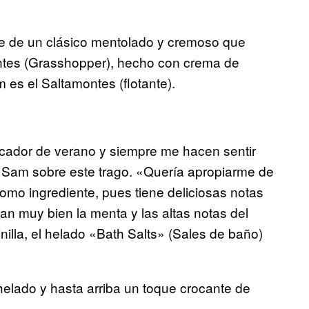
e de un clásico mentolado y cremoso que
ntes (Grasshopper), hecho con crema de
es el Saltamontes (flotante).
cador de verano y siempre me hacen sentir
a Sam sobre este trago. «Quería apropiarme de
como ingrediente, pues tiene deliciosas notas
n muy bien la menta y las altas notas del
nilla, el helado «Bath Salts» (Sales de baño)
helado y hasta arriba un toque crocante de