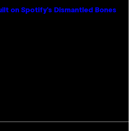
ilt on Spotify’s Dismantled Bones