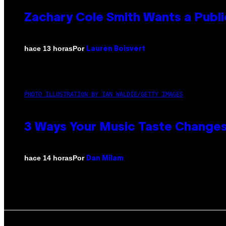
Zachary Cole Smith Wants a Publi
Por
hace 13 horas
Lauren Boisvert
PHOTO ILLUSTRATION BY IAN WALDIE/GETTY IMAGES
3 Ways Your Music Taste Changes
Por
hace 14 horas
Dan Milam