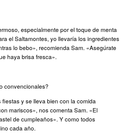
 hermoso, especialmente por el toque de menta
a el Saltamontes, yo llevaría los ingredientes
mientras lo bebo», recomienda Sam. «Asegúrate
ue haya brisa fresca».
o convencionales?
 fiestas y se lleva bien con la comida
con mariscos», nos comenta Sam. «El
 pastel de cumpleaños». Y como todos
ino cada año.