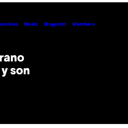
unchies
Music
Waypoint
Members
erano
 y son