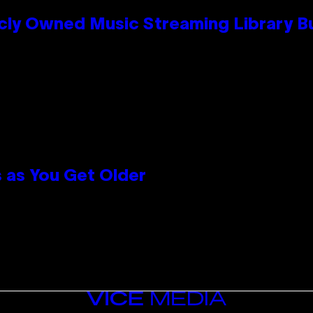
cly Owned Music Streaming Library Bu
 as You Get Older
VICE
MEDIA