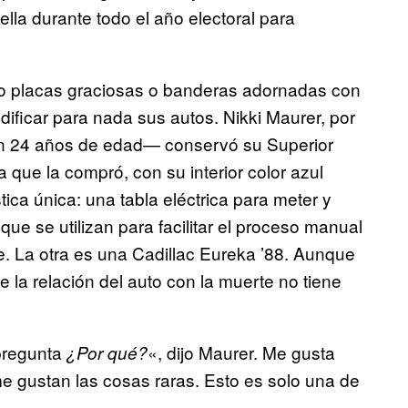
lla durante todo el año electoral para
mo placas graciosas o banderas adornadas con
ficar para nada sus autos. Nikki Maurer, por
con 24 años de edad— conservó su Superior
que la compró, con su interior color azul
ca única: una tabla eléctrica para meter y
ue se utilizan para facilitar el proceso manual
e. La otra es una Cadillac Eureka ’88. Aunque
e la relación del auto con la muerte no tiene
 pregunta
«, dijo Maurer. Me gusta
¿Por qué?
me gustan las cosas raras. Esto es solo una de