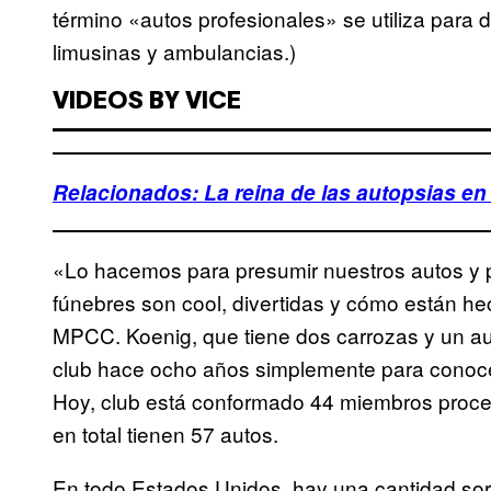
término «autos profesionales» se utiliza para 
limusinas y ambulancias.)
VIDEOS BY VICE
Relacionados: La reina de las autopsias en
«Lo hacemos para presumir nuestros autos y p
fúnebres son cool, divertidas y cómo están he
MPCC. Koenig, que tiene dos carrozas y un auto
club hace ocho años simplemente para conocer
Hoy, club está conformado 44 miembros proce
en total tienen 57 autos.
En todo Estados Unidos, hay una cantidad so