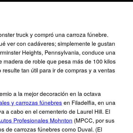
nster truck y compró una carroza fúnebre.
qué ver con cadáveres; simplemente le gustan
arminster Heights, Pennsylvania, conduce una
e madera de roble que pesa más de 100 kilos
 resulte tan útil para ir de compras y a ventas
emio a la mejor decoración en la octava
ales y carrozas fúnebres
en Filadelfia, en una
a a cabo en el cementerio de Laurel Hill. El
Autos Profesionales Mohnton
(MPCC, por sus
rios de carrozas fúnebres como Duval. (El