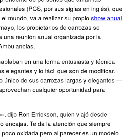
sionales (PCS, por sus siglas en inglés), que
 el mundo, va a realizar su propio
show anual
mayo, los propietarios de carrozas se
ra una reunión anual organizada por la
 Ambulancias.
hablaban en una forma entusiasta y técnica
es elegantes y lo fácil que son de modificar.
to único de sus carrozas largas y elegantes —
 aprovechan cualquier oportunidad para
o», dijo Ron Errickson, quien viajó desde
o encajas. Te da la atención que siempre
un poco oxidada pero al parecer es un modelo