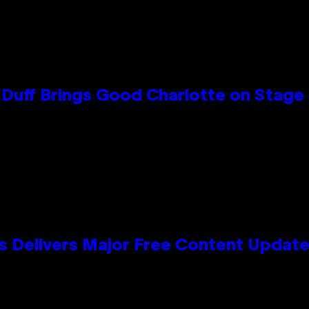
y Duff Brings Good Charlotte on Stag
s Delivers Major Free Content Updat