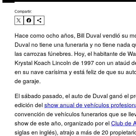
Compartir:
Hace como ocho años, Bill Duval vendió su mo
Duval no tiene una funeraria y no tiene nada 
las carrozas fúnebres. Hoy, el habitante de W
Krystal Koach Lincoln de 1997 con un ataúd d
en su nave carísima y está feliz de que su auto
de garaje.
El sábado pasado, el auto de Duval ganó el pr
edición del
show anual de vehículos profesion
convención de vehículos funerarios que se llev
show de este año, organizado por el
Club de 
siglas en inglés), atrajo a más de 20 propieta