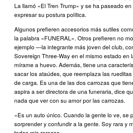
La llamó «El Tren Trump» y se ha paseado en e
expresar su postura política.
Algunos prefieren accesorios más sutiles co
la palabra «FUNERAL». Otros prefieren no modi
ejemplo —la integrante más joven del club, 
Sovereign Three-Way en el mismo estado en la 
mírame a huevo. Además, tiene una característi
sacar los ataúdes, que reemplaza las rueditas q
de carga. Es una de las dos carrozas que tien
aspira a ser directora de una funeraria, dice qu
nada que ver con su amor por las carrozas.
«Es un auto único. Cuando la gente lo ve, se
sorprender y confundir a la gente. Soy rara y 
todas mis rarezas».