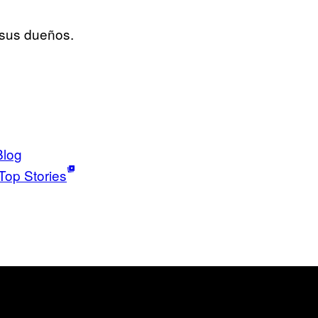
 sus dueños.
Blog
Top Stories