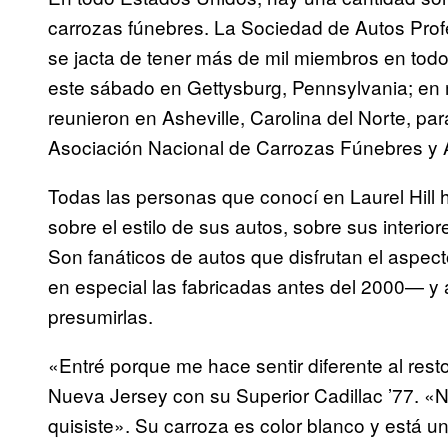
carrozas fúnebres. La Sociedad de Autos Profe
se jacta de tener más de mil miembros en todo
este sábado en
Gettysburg, Pennsylvania; en 
reunieron en Asheville, Carolina del Norte, pa
Asociación Nacional de Carrozas Fúnebres y
Todas las personas que conocí en Laurel Hill 
sobre el estilo de sus autos, sobre sus interior
Son fanáticos de autos que disfrutan el aspec
en especial las fabricadas antes del 2000— y
presumirlas.
«Entré porque me hace sentir diferente al rest
Nueva Jersey con su Superior Cadillac ’77. «N
quisiste». Su carroza es color blanco y está 