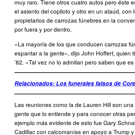
muy raro. Tiene otros cuatro autos pero éste e
el asiento del copiloto y otro en un ataúd, con
propietarios de carrozas fúnebres en la conv
por fuera y por dentro.
«La mayoría de los que conducen carrozas fú
espantar a la gente», dijo John Hoffert, quien 
’82. «Tal vez no lo admitan pero saben que es 
Relacionados: Los funerales falsos de Core
Las reuniones como la de Lauren Hill son una
gente que lo entiende y para conocer otras per
ejemplo más evidente de esto fue Gary Schna
Cadillac con calcomanías en apoyo a Trump y pu