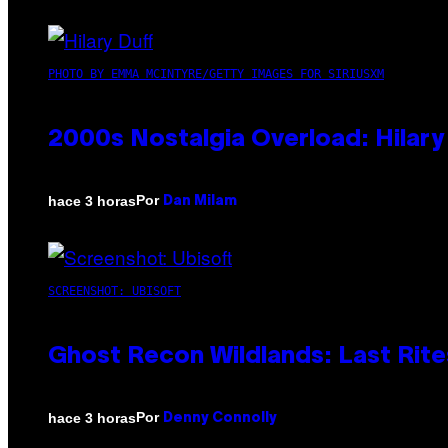
PHOTO BY EMMA MCINTYRE/GETTY IMAGES FOR SIRIUSXM
2000s Nostalgia Overload: Hilar
Por
hace 3 horas
Dan Milam
SCREENSHOT: UBISOFT
Ghost Recon Wildlands: Last Rite
Por
hace 3 horas
Denny Connolly