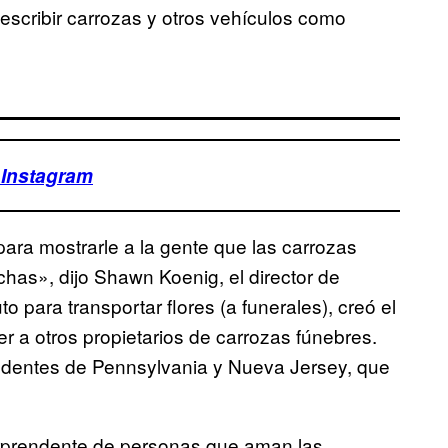
describir carrozas y otros vehículos como
 Instagram
ara mostrarle a la gente que las carrozas
chas», dijo Shawn Koenig, el director de
 para transportar flores (a funerales), creó el
 a otros propietarios de carrozas fúnebres.
dentes de Pennsylvania y Nueva Jersey, que
rprendente de personas que aman las