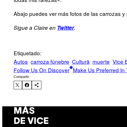
Abajo puedes ver más fotos de las carrozas y
Sigue a Claire en
Twitter
.
Etiquetado:
Autos
carroza fúnebre
Cultură
muerte
Vice 
Follow Us On Discover
Make Us Preferred In 
Compartir:
MÁS
DE VICE