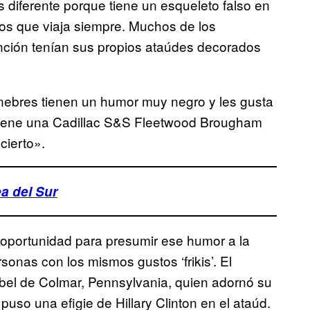
s diferente porque tiene un esqueleto falso en
 los que viaja siempre. Muchos de los
ención tenían sus propios ataúdes decorados
nebres tienen un humor muy negro y les gusta
tiene una
Cadillac S&S Fleetwood Brougham
cierto».
a del Sur
 oportunidad para presumir ese humor a la
sonas con los mismos gustos ‘frikis’. El
bel de Colmar, Pennsylvania, quien adornó su
so una efigie de Hillary Clinton en el ataúd.