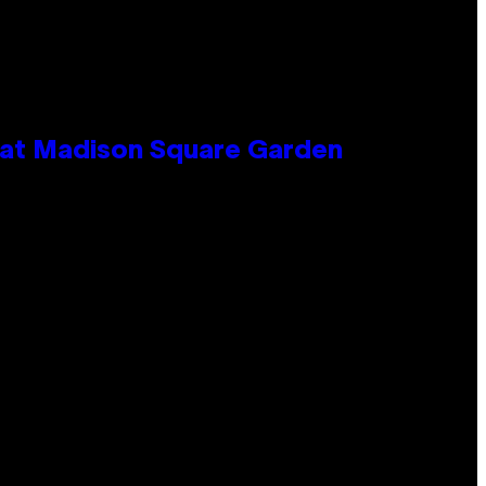
e at Madison Square Garden
e