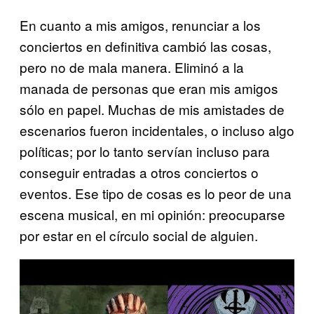
En cuanto a mis amigos, renunciar a los
conciertos en definitiva cambió las cosas,
pero no de mala manera. Eliminó a la
manada de personas que eran mis amigos
sólo en papel. Muchas de mis amistades de
escenarios fueron incidentales, o incluso algo
políticas; por lo tanto servían incluso para
conseguir entradas a otros conciertos o
eventos. Ese tipo de cosas es lo peor de una
escena musical, en mi opinión: preocuparse
por estar en el círculo social de alguien.
P
l
a
y
v