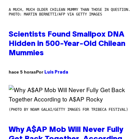
A MUCH, MUCH OLDER CHILEAN MUMMY THAN THOSE IN QUESTION.
PHOTO: MARTIN BERNETTI/AFP VIA GETTY IMAGES
Scientists Found Smallpox DNA
Hidden in 500-Year-Old Chilean
Mummies
Por
hace 5 horas
Luis Prada
(PHOTO BY NOAM GALAI/GETTY IMAGES FOR TRIBECA FESTIVAL)
Why A$AP Mob Will Never Fully