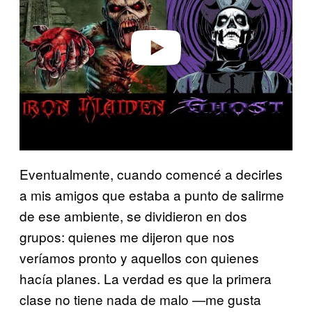
i
d
e
o
Eventualmente, cuando comencé a decirles
a mis amigos que estaba a punto de salirme
de ese ambiente, se dividieron en dos
grupos: quienes me dijeron que nos
veríamos pronto y aquellos con quienes
hacía planes. La verdad es que la primera
clase no tiene nada de malo —me gusta