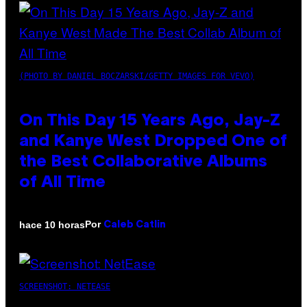
(PHOTO BY DANIEL BOCZARSKI/GETTY IMAGES FOR VEVO)
On This Day 15 Years Ago, Jay-Z
and Kanye West Dropped One of
the Best Collaborative Albums
of All Time
Por
hace 10 horas
Caleb Catlin
SCREENSHOT: NETEASE