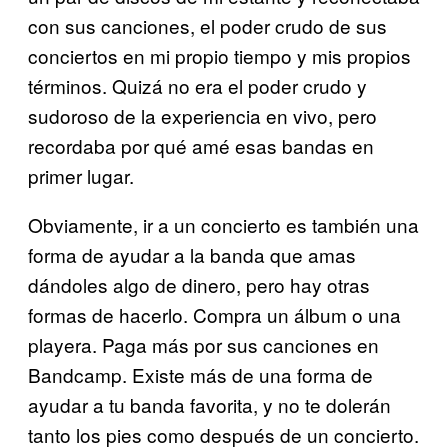
con sus canciones, el poder crudo de sus
conciertos en mi propio tiempo y mis propios
términos. Quizá no era el poder crudo y
sudoroso de la experiencia en vivo, pero
recordaba por qué amé esas bandas en
primer lugar.
Obviamente, ir a un concierto es también una
forma de ayudar a la banda que amas
dándoles algo de dinero, pero hay otras
formas de hacerlo. Compra un álbum o una
playera. Paga más por sus canciones en
Bandcamp. Existe más de una forma de
ayudar a tu banda favorita, y no te dolerán
tanto los pies como después de un concierto.