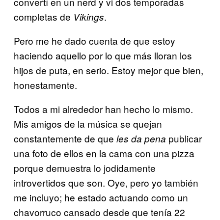
convertí en un nerd y vi dos temporadas
completas de
.
Vikings
Pero me he dado cuenta de que estoy
haciendo aquello por lo que más lloran los
hijos de puta, en serio. Estoy mejor que bien,
honestamente.
Todos a mi alrededor han hecho lo mismo.
Mis amigos de la música se quejan
constantemente de que
publicar
les da pena
una foto de ellos en la cama con una pizza
porque demuestra lo jodidamente
introvertidos que son. Oye, pero yo también
me incluyo; he estado actuando como un
chavorruco cansado desde que tenía 22