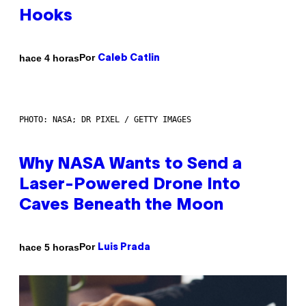
Hooks
Por
hace 4 horas
Caleb Catlin
PHOTO: NASA; DR PIXEL / GETTY IMAGES
Why NASA Wants to Send a
Laser-Powered Drone Into
Caves Beneath the Moon
Por
hace 5 horas
Luis Prada