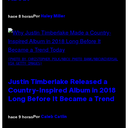
Por
hace 8 horas
Haley Miller
(PHOTO BY CHRISTOPHER POLK/NBCU PHOTO BANK/NBCUNIVERSAL
VIA GETTY IMAGES)
Justin Timberlake Released a
Country-Inspired Album in 2018
Long Before It Became a Trend
Por
hace 9 horas
Caleb Catlin