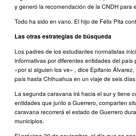
y generó la recomendación de la CNDH para e
Todo ha sido en vano. El hijo de Félix Pita co
Las otras estrategias de búsqueda
Los padres de los estudiantes normalistas ini
informativas por diferentes entidades del país
«por si alguien los ve» , dice Epifanio Álvarez,
país hasta Chihuahua en un viaje de seis días
La segunda caravana irá hacia el sur y tiene c
entidades que junto a Guerrero, comparten sit
caravana recorrerá el estado de Guerrero dur
municipios.
El próximo 20 de noviembre, el día que se co