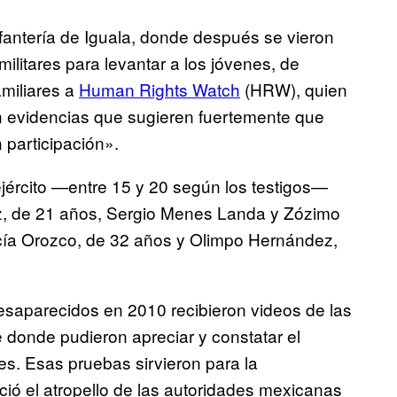
Infantería de Iguala, donde después se vieron
militares para levantar a los jóvenes, de
amiliares a
Human Rights Watch
(HRW), quien
n evidencias que sugieren fuertemente que
 participación».
jército —entre 15 y 20 según los testigos—
z, de 21 años, Sergio Menes Landa y Zózimo
ía Orozco, de 32 años y Olimpo Hernández,
 desaparecidos en 2010 recibieron videos de las
donde pudieron apreciar y constatar el
es. Esas pruebas sirvieron para la
ió el atropello de las autoridades mexicanas