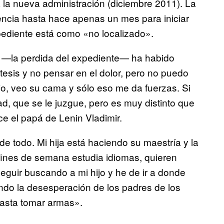
 la nueva administración (diciembre 2011). La
encia hasta hace apenas un mes para iniciar
ediente está como «no localizado».
 —la perdida del expediente— ha habido
sis y no pensar en el dolor, pero no puedo
jo, veo su cama y sólo eso me da fuerzas. Si
ad, que se le juzgue, pero es muy distinto que
ce el papá de Lenin Vladimir.
 todo. Mi hija está haciendo su maestría y la
ines de semana estudia idiomas, quieren
guir buscando a mi hijo y he de ir a donde
ndo la desesperación de los padres de los
hasta tomar armas».