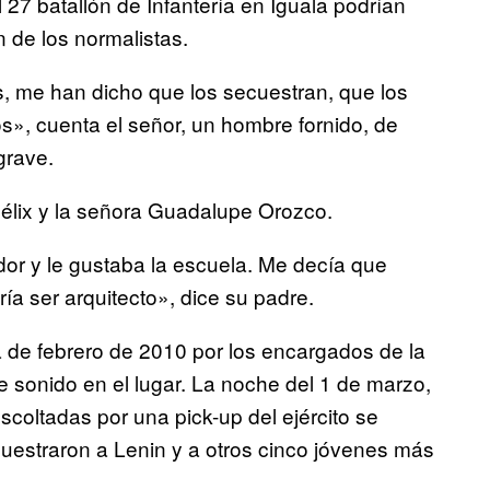
 27 batallón de Infantería en Iguala podrían
 de los normalistas.
s, me han dicho que los secuestran, que los
os», cuenta el señor, un hombre fornido, de
grave.
 Félix y la señora Guadalupe Orozco.
r y le gustaba la escuela. Me decía que
ía ser arquitecto», dice su padre.
a de febrero de 2010 por los encargados de la
 sonido en el lugar. La noche del 1 de marzo,
scoltadas por una pick-up del ejército se
uestraron a Lenin y a otros cinco jóvenes más