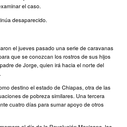
xaminar el caso.
ntinúa desaparecido.
ciaron el jueves pasado una serie de caravanas
 para que se conozcan los rostros de sus hijos
 padre de Jorge, quien irá hacia el norte del
.
omo destino el estado de Chiapas, otra de las
uaciones de pobreza similares. Una tercera
ante cuatro días para sumar apoyo de otros
nmemora el día de la Revolución Mexicana, las