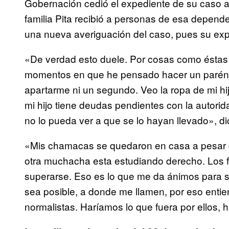
Gobernación cedió el expediente de su caso a
familia Pita recibió a personas de esa depend
una nueva averiguación del caso, pues su exp
«De verdad esto duele. Por cosas como éstas
momentos en que he pensado hacer un parénte
apartarme ni un segundo. Veo la ropa de mi hi
mi hijo tiene deudas pendientes con la autorid
no lo pueda ver a que se lo hayan llevado», di
«Mis chamacas se quedaron en casa a pesar de
otra muchacha esta estudiando derecho. Los f
superarse. Eso es lo que me da ánimos para se
sea posible, a donde me llamen, por eso entie
normalistas. Haríamos lo que fuera por ellos, 