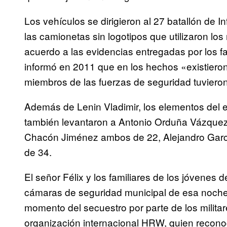
Los vehículos se dirigieron al 27 batallón de 
las camionetas sin logotipos que utilizaron los 
acuerdo a las evidencias entregadas por los f
informó en 2011 que en los hechos «existiero
miembros de las fuerzas de seguridad tuvieron
Además de Lenin Vladimir, los elementos del e
también levantaron a Antonio Orduña Vázque
Chacón Jiménez ambos de 22, Alejandro Garc
de 34.
El señor Félix y los familiares de los jóvenes
cámaras de seguridad municipal de esa noche 
momento del secuestro por parte de los militar
organización internacional HRW, quien reconoc