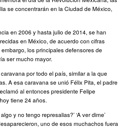
ilia se concentrarán en la Ciudad de México,
cia en 2006 y hasta julio de 2014, se han
recidas en México, de acuerdo con cifras
n embargo, los principales defensores de
ría ser mucho mayor.
caravana por todo el país, similar a la que
as. A esa caravana se unió Félix Pita, el padre
reclamó al entonces presidente Felipe
 hoy tiene 24 años.
 algo y no tengo represalias?’ ‘A ver dime’
 desaparecieron, uno de esos muchachos fuera