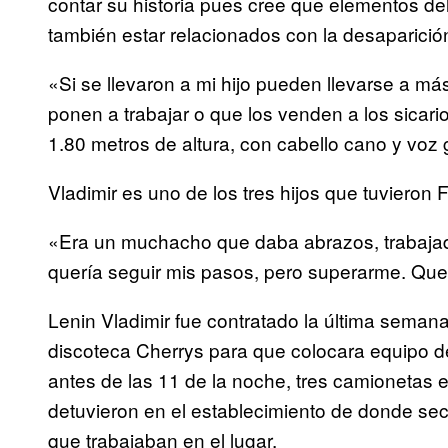
contar su historia pues cree que elementos del
también estar relacionados con la desaparición
«Si se llevaron a mi hijo pueden llevarse a má
ponen a trabajar o que los venden a los sicari
1.80 metros de altura, con cabello cano y voz 
Vladimir es uno de los tres hijos que tuvieron
«Era un muchacho que daba abrazos, trabajado
quería seguir mis pasos, pero superarme. Quer
Lenin Vladimir fue contratado la última seman
discoteca Cherrys para que colocara equipo de
antes de las 11 de la noche, tres camionetas e
detuvieron en el establecimiento de donde sec
que trabajaban en el lugar.