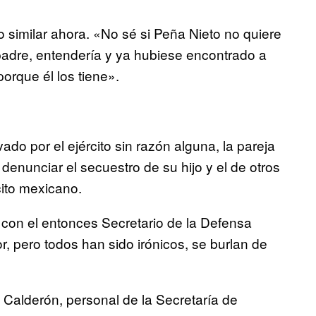
o similar ahora. «No sé si Peña Nieto no quiere
s padre, entendería y ya hubiese encontrado a
orque él los tiene».
ado por el ejército sin razón alguna, la pareja
denunciar el secuestro de su hijo y el de otros
cito mexicano.
, con el entonces Secretario de la Defensa
r, pero todos han sido irónicos, se burlan de
e Calderón, personal de la Secretaría de