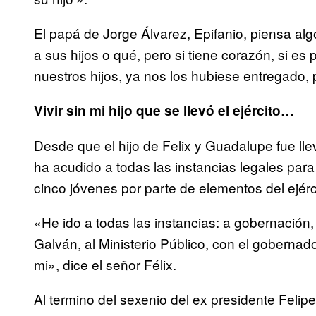
El papá de Jorge Álvarez, Epifanio, piensa alg
a sus hijos o qué, pero si tiene corazón, si e
nuestros hijos, ya nos los hubiese entregado, p
Vivir sin mi hijo que se llevó el ejército…
Desde que el hijo de Felix y Guadalupe fue llev
ha acudido a todas las instancias legales para 
cinco jóvenes por parte de elementos del ejér
«He ido a todas las instancias: a gobernación
Galván, al Ministerio Público, con el gobernado
mi», dice el señor Félix.
Al termino del sexenio del ex presidente Felip