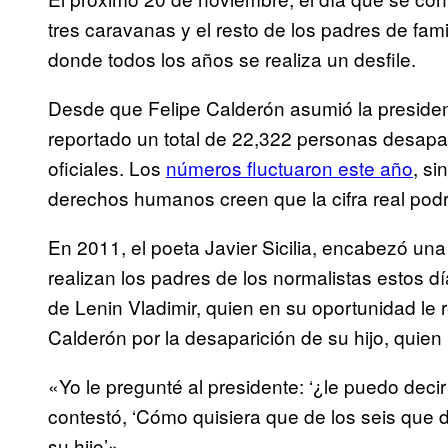
tres caravanas y el resto de los padres de fam
donde todos los años se realiza un desfile.
Desde que Felipe Calderón asumió la presiden
reportado un total de 22,322 personas desapa
oficiales. Los
números fluctuaron este año
, si
derechos humanos creen que la cifra real pod
En 2011, el poeta Javier Sicilia, encabezó una 
realizan los padres de los normalistas estos dí
de Lenin Vladimir, quien en su oportunidad le 
Calderón por la desaparición de su hijo, quien
«Yo le pregunté al presidente: ‘¿le puedo decir
contestó, ‘Cómo quisiera que de los seis que
su hijo’».