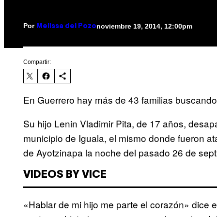
Por
noviembre 19, 2014, 12:00pm
Melissa del Pozo
Compartir:
En Guerrero hay más de 43 familias buscando a 
Su hijo Lenin Vladimir Pita, de 17 años, desa
municipio de Iguala, el mismo donde fueron at
de Ayotzinapa la noche del pasado 26 de sept
VIDEOS BY VICE
«Hablar de mi hijo me parte el corazón» dice 