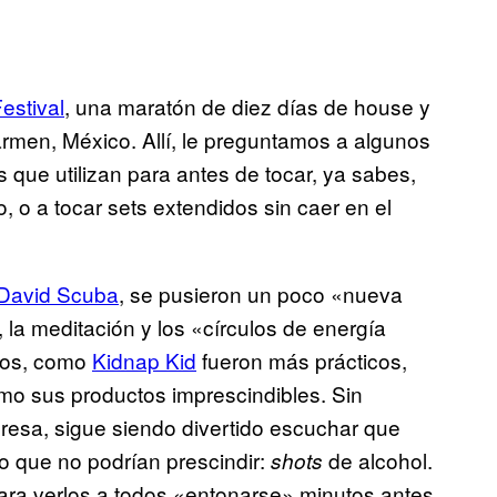
estival
, una maratón de diez días de house y
Carmen, México. Allí, le preguntamos a algunos
s que utilizan para antes de tocar, ya sabes,
 o a tocar sets extendidos sin caer en el
David Scuba
, se pusieron un poco «nueva
 la meditación y los «círculos de energía
ros, como
Kidnap Kid
fueron más prácticos,
o sus productos imprescindibles. Sin
resa, sigue siendo divertido escuchar que
lo que no podrían prescindir:
de alcohol.
shots
para verlos a todos «entonarse» minutos antes