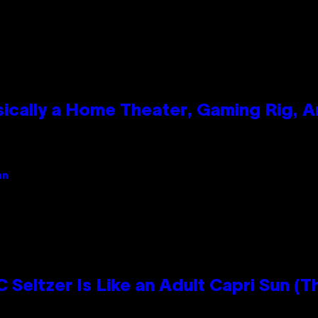
ically a Home Theater, Gaming Rig, A
an
 Seltzer Is Like an Adult Capri Sun (T