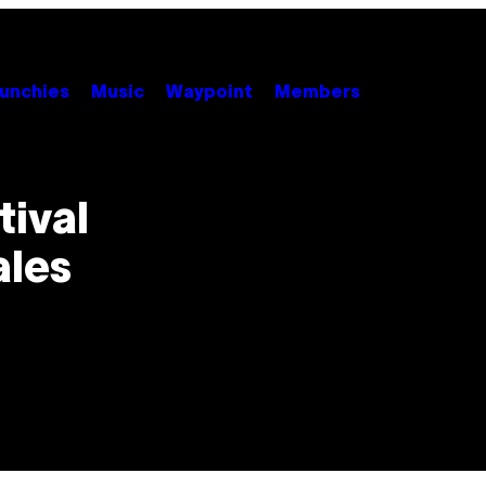
unchies
Music
Waypoint
Members
tival
ales