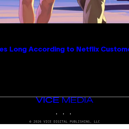
es Long According to Netflix Custom
VICE
MEDIA
INSTAGRAM
TIKTOK
YOUTUBE
© 2026 VICE DIGITAL PUBLISHING, LLC