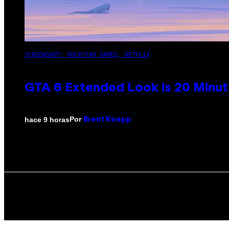
SCREENSHOT: ROCKSTAR GAMES, NETFLIX
GTA 6 Extended Look is 20 Minut
Por
hace 9 horas
Brent Koepp