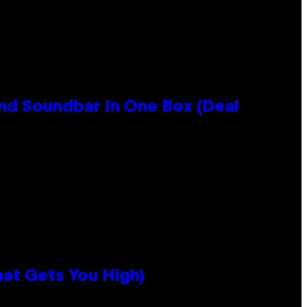
nd Soundbar In One Box (Deal
hat Gets You High)