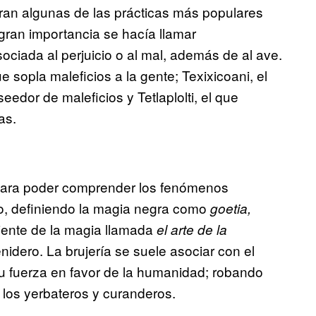
eran algunas de las prácticas más populares
 gran importancia se hacía llamar
ciada al perjuicio o al mal, además de al ave.
e sopla maleficios a la gente; Texixicoani, el
eedor de maleficios y Tetlaplolti, el que
as.
para poder comprender los fenómenos
o, definiendo la magia negra como
goetia,
iente de la magia llamada
el arte de la
enidero. La brujería se suele asociar con el
u fuerza en favor de la humanidad; robando
 los yerbateros y curanderos.