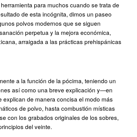
a herramienta para muchos cuando se trata de
esultado de esta incógnita, dimos un paseo
 algunos polvos modernos que se siguen
a sanación perpetua y la mejora económica,
xicana, arraigada a las prácticas prehispánicas
amente a la función de la pócima, teniendo un
iones así como una breve explicación y—en
de explican de manera concisa el modo más
emáticos de polvo, hasta combustión místicas
se con los grabados originales de los sobres,
rincipios del veinte.