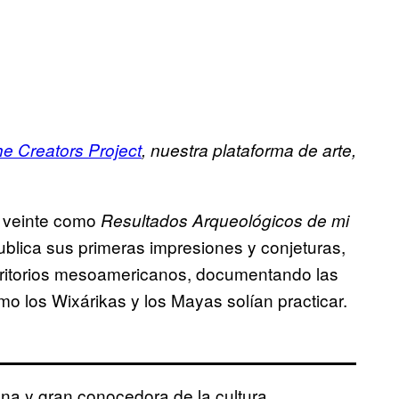
e Creators Project
, nuestra plataforma de arte,
lo veinte como
Resultados Arqueológicos de mi
blica sus primeras impresiones y conjeturas,
territorios mesoamericanos, documentando las
 los Wixárikas y los Mayas solían practicar.
ana y gran conocedora de la cultura