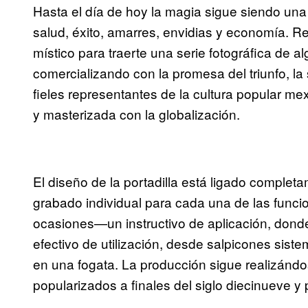
Hasta el día de hoy la magia sigue siendo un
salud, éxito, amarres, envidias y economía. R
místico para traerte una serie fotográfica de
comercializando con la promesa del triunfo, l
fieles representantes de la cultura popular me
y masterizada con la globalización.
El diseño de la portadilla está ligado complet
grabado individual para cada una de las func
ocasiones—un instructivo de aplicación, don
efectivo de utilización, desde salpicones sist
en una fogata. La producción sigue realizándo
popularizados a finales del siglo diecinueve y p