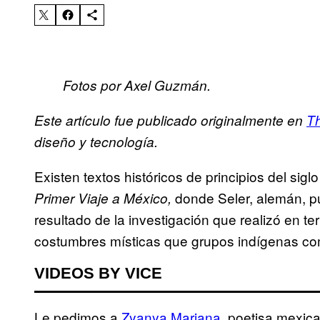
Fotos por Axel Guzmán.
Este artículo fue publicado originalmente en
Th
diseño y tecnología.
Existen textos históricos de principios del sig
donde Seler, alemán, pu
Primer Viaje a México,
resultado de la investigación que realizó en 
costumbres místicas que grupos indígenas como
VIDEOS BY VICE
Le pedimos a
Zyanya Mariana
, poetisa mexic