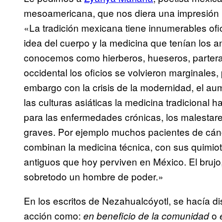
mesoamericana, que nos diera una impresión pe
«La tradición mexicana tiene innumerables ofi
idea del cuerpo y la medicina que tenían los
conocemos como hierberos, hueseros, parteras
occidental los oficios se volvieron marginales,
embargo con la crisis de la modernidad, el aum
las culturas asiáticas la medicina tradicional 
para las enfermedades crónicas, los malestar
graves. Por ejemplo muchos pacientes de cán
combinan la medicina técnica, con sus quimio
antiguos que hoy perviven en México. El brujo,
sobretodo un hombre de poder.»
En los escritos de Nezahualcóyotl, se hacía di
acción como:
o
en beneficio de la comunidad
e