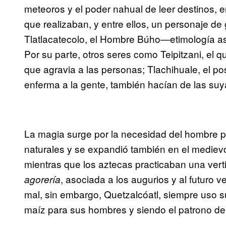
meteoros y el poder nahual de leer destinos, 
que realizaban, y entre ellos, un personaje de
Tlatlacatecolo, el Hombre Búho—etimología aso
Por su parte, otros seres como Teipitzani, el qu
que agravia a las personas; Tlachihuale, el pos
enferma a la gente, también hacían de las suy
La magia surge por la necesidad del hombre 
naturales y se expandió también en el mediev
mientras que los aztecas practicaban una vert
, asociada a los augurios y al futuro v
agorería
mal, sin embargo, Quetzalcóatl, siempre uso s
maíz para sus hombres y siendo el patrono de