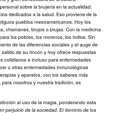
rsonal sobre la brujería en la actualidad:
cios dedicados a la salud. Eso proviene de la
 antiguos pueblos mesoamericanos. Hoy los
, chamanes, brujos o brujas. Con la medicina
 para los pobres, los morenos, los indios. Sin
ento de las diferencias sociales y el auge de
ha salido de su rincón y hoy ofrece respuestas
es cotidianos e incluso para enfermedades
cer u otras enfermedades inmunológicas
terapias y aparatos, con los saberes más
 para nosotros y nuestra tradición, es
stinción al uso de la magia, ponderando esta
El dominio de los
n perjuicio de la sociedad.