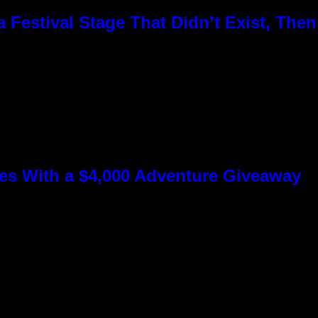
Festival Stage That Didn’t Exist, Then
s With a $4,000 Adventure Giveaway