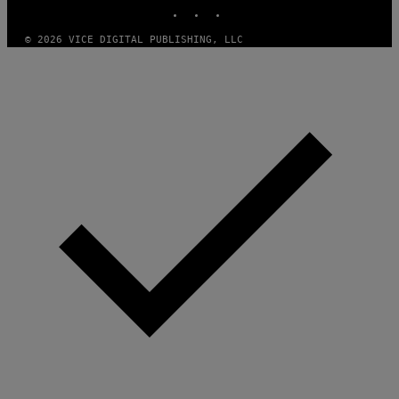
INSTAGRAM
TIKTOK
YOUTUBE
© 2026 VICE DIGITAL PUBLISHING, LLC