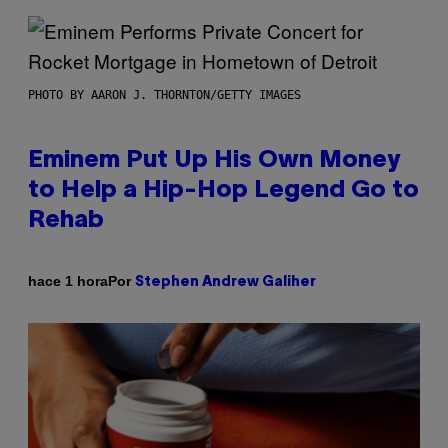
PHOTO BY AARON J. THORNTON/GETTY IMAGES
Eminem Put Up His Own Money
to Help a Hip-Hop Legend Go to
Rehab
Por
hace 1 hora
Stephen Andrew Galiher