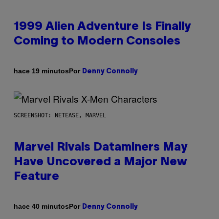
1999 Alien Adventure Is Finally
Coming to Modern Consoles
Por
hace 19 minutos
Denny Connolly
SCREENSHOT: NETEASE, MARVEL
Marvel Rivals Dataminers May
Have Uncovered a Major New
Feature
Por
hace 40 minutos
Denny Connolly