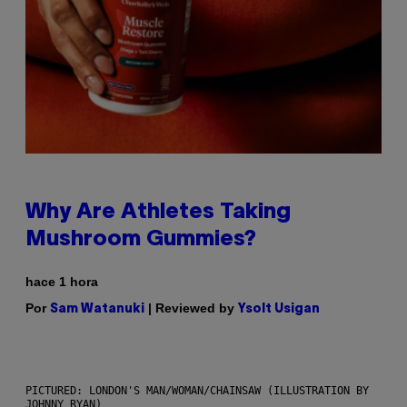
Why Are Athletes Taking
Mushroom Gummies?
hace 1 hora
Por
| Reviewed by
Sam Watanuki
Ysolt Usigan
PICTURED: LONDON'S MAN/WOMAN/CHAINSAW (ILLUSTRATION BY
JOHNNY RYAN)