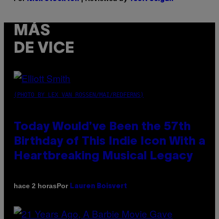
MÁS
DE VICE
(PHOTO BY LEX VAN ROSSEN/MAI/REDFERNS)
Today Would’ve Been the 57th
Birthday of This Indie Icon With a
Heartbreaking Musical Legacy
Por
hace 2 horas
Lauren Boisvert