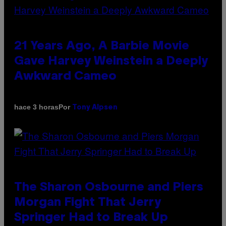
21 Years Ago, A Barbie Movie
Gave Harvey Weinstein a Deeply
Awkward Cameo
Por
hace 3 horas
Tony Alpsen
The Sharon Osbourne and Piers
Morgan Fight That Jerry
Springer Had to Break Up