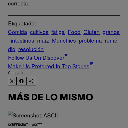
correcta.
Etiquetado:
Comida
cultivos
fatiga
Food
Gluten
granos
intestinos
maíz
Munchies
problema
remé
dio
resolución
Follow Us On Discover
Make Us Preferred In Top Stories
Compartir:
MÁS DE LO MISMO
SCREENSHOT: ASCII