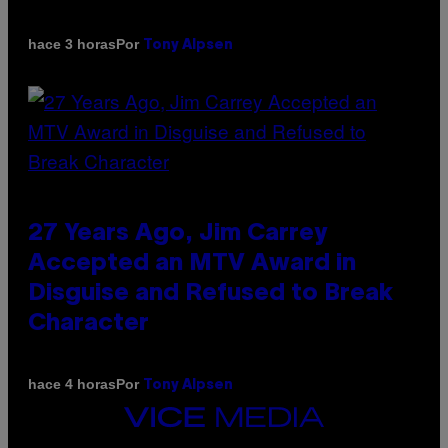
Por
hace 3 horas
Tony Alpsen
27 Years Ago, Jim Carrey
Accepted an MTV Award in
Disguise and Refused to Break
Character
Por
hace 4 horas
Tony Alpsen
VICE
MEDIA