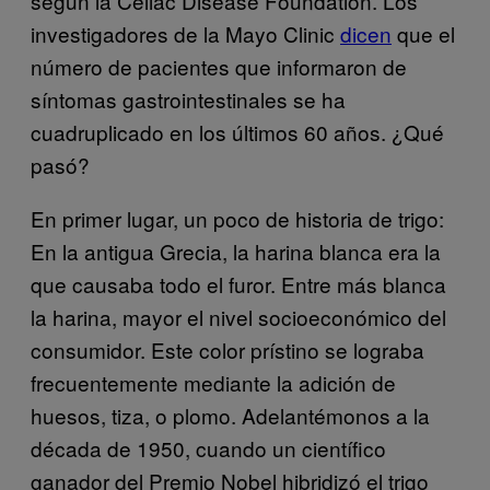
según la Celiac Disease Foundation. Los
investigadores de la Mayo Clinic
dicen
que el
número de pacientes que informaron de
síntomas gastrointestinales se ha
cuadruplicado en los últimos 60 años. ¿Qué
pasó?
En primer lugar, un poco de historia de trigo:
En la antigua Grecia, la harina blanca era la
que causaba todo el furor. Entre más blanca
la harina, mayor el nivel socioeconómico del
consumidor. Este color prístino se lograba
frecuentemente mediante la adición de
huesos, tiza, o plomo. Adelantémonos a la
década de 1950, cuando un científico
ganador del Premio Nobel hibridizó el trigo