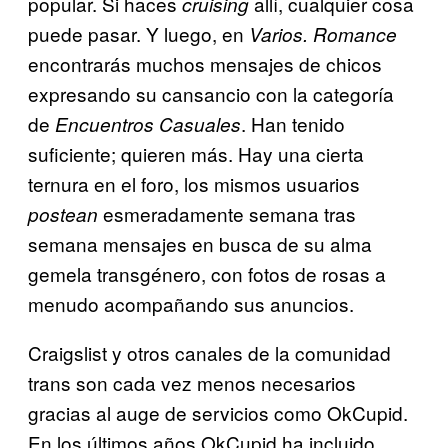
popular. Si haces
allí, cualquier cosa
cruising
puede pasar. Y luego, en
Varios. Romance
encontrarás muchos mensajes de chicos
expresando su cansancio con la categoría
de
. Han tenido
Encuentros Casuales
suficiente; quieren más. Hay una cierta
ternura en el foro, los mismos usuarios
esmeradamente semana tras
postean
semana mensajes en busca de su alma
gemela transgénero, con fotos de rosas a
menudo acompañando sus anuncios.
Craigslist y otros canales de la comunidad
trans son cada vez menos necesarios
gracias al auge de servicios como OkCupid.
En los últimos años OkCupid ha incluido