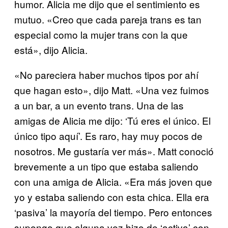
humor. Alicia me dijo que el sentimiento es
mutuo. «Creo que cada pareja trans es tan
especial como la mujer trans con la que
está», dijo Alicia.
«No pareciera haber muchos tipos por ahí
que hagan esto», dijo Matt. «Una vez fuimos
a un bar, a un evento trans. Una de las
amigas de Alicia me dijo: ‘Tú eres el único. El
único tipo aquí’. Es raro, hay muy pocos de
nosotros. Me gustaría ver más». Matt conoció
brevemente a un tipo que estaba saliendo
con una amiga de Alicia. «Era más joven que
yo y estaba saliendo con esta chica. Ella era
‘pasiva’ la mayoría del tiempo. Pero entonces
supongo que alguna vez hizo de ‘activa’ con