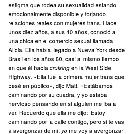
estigma que rodea su sexualidad estando
emocionalmente disponible y forjando
relaciones reales con mujeres trans. Hace
unos diez años, a sus 40 años, conoció a
una chica en el comercio sexual llamada
Alicia. Ella había llegado a Nueva York desde
Brasil en los años 80, casi al mismo tiempo
en que él hacía
en la West Side
cruising
Highway. «Ella fue la primera mujer trans que
besé en público», dijo Matt. «Estábamos
caminando por su cuadra, y yo estaba
nervioso pensando en si alguien me iba a
ver. Recuerdo que ella me dijo: ‘Estoy
caminando por la calle contigo, pero si te vas
a avergonzar de mí,
me voy a avergonzar
yo