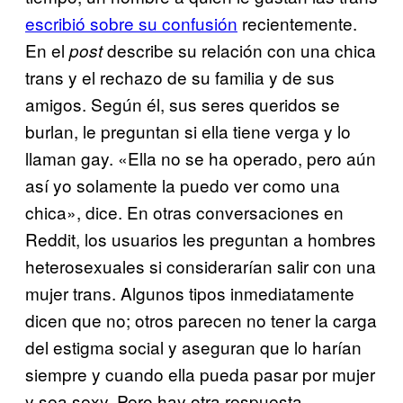
escribió sobre su confusión
recientemente.
En el
describe su relación con una chica
post
trans y el rechazo de su familia y de sus
amigos. Según él, sus seres queridos se
burlan, le preguntan si ella tiene verga y lo
llaman gay. «Ella no se ha operado, pero aún
así yo solamente la puedo ver como una
chica», dice. En otras conversaciones en
Reddit, los usuarios les preguntan a hombres
heterosexuales si considerarían salir con una
mujer trans. Algunos tipos inmediatamente
dicen que no; otros parecen no tener la carga
del estigma social y aseguran que lo harían
siempre y cuando ella pueda pasar por mujer
y sea sexy. Pero hay otra respuesta