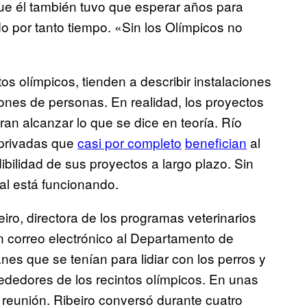
que él también tuvo que esperar años para
 por tanto tiempo. «Sin los Olímpicos no
s olímpicos, tienden a describir instalaciones
lones de personas. En realidad, los proyectos
an alcanzar lo que se dice en teoría. Río
 privadas que
casi por completo
benefician
al
bilidad de sus proyectos a largo plazo. Sin
al está funcionando.
ro, directora de los programas veterinarios
 correo electrónico al Departamento de
nes que se tenían para lidiar con los perros y
rededores de los recintos olímpicos. En unas
 reunión. Ribeiro conversó durante cuatro