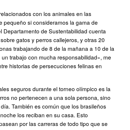
 relacionados con los animales en las
nte pequeño si consideramos la gama de
 el Departamento de Sustentabilidad cuenta
obre gatos y perros callejeros, y otras 20
sonas trabajando de 8 de la mañana a 10 de la
Es un trabajo con mucha responsabilidad», me
re historias de persecuciones felinas en
les seguros durante el torneo olímpico es la
erros no pertenecen a una sola persona, sino
l día. También es común que los brasileños
a noche los reciban en su casa. Esto
asean por las carreras de todo tipo que se