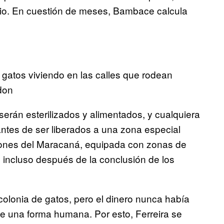
dio. En cuestión de meses, Bambace calcula
 gatos viviendo en las calles que rodean
don
serán esterilizados y alimentados, y cualquiera
 antes de ser liberados a una zona especial
ciones del Maracaná, equipada con zonas de
incluso después de la conclusión de los
 colonia de gatos, pero el dinero nunca había
de una forma humana. Por esto, Ferreira se