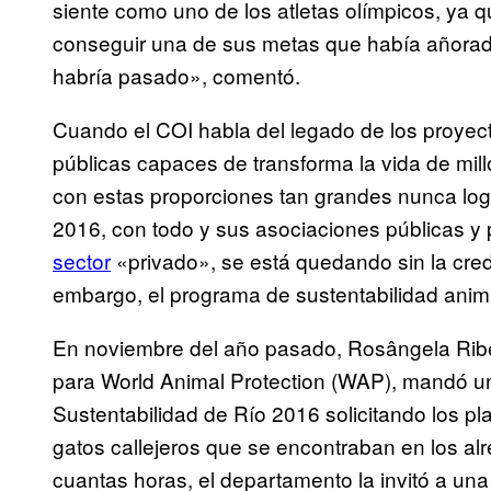
siente como uno de los atletas olímpicos, ya 
conseguir una de sus metas que había añorado
habría pasado», comentó.
Cuando el COI habla del legado de los proyecto
públicas capaces de transforma la vida de mil
con estas proporciones tan grandes nunca logr
2016, con todo y sus asociaciones públicas y
sector
«privado», se está quedando sin la credi
embargo, el programa de sustentabilidad anim
En noviembre del año pasado, Rosângela Ribei
para World Animal Protection (WAP), mandó un
Sustentabilidad de Río 2016 solicitando los pla
gatos callejeros que se encontraban en los al
cuantas horas, el departamento la invitó a una