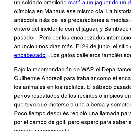
un soldado brasileño
mató a un jaguar de un d
olímpica en Manaus ese mismo día. La histor
anécdota más de las preparaciones a medias 
enteró del incidente con el jaguar, y Bambace
pasado». Pero por los encabezados internacio
anuncio unos días más. El 26 de junio, el sitio 
encabezado
«Los gatos callejeros también son
Bajo la recomendación de WAP, el Departament
Guilherme Andreoli para trabajar como el enc
los animales en los recintos. El sábado pasa
perros rescatados de los recintos olímpicos en
que tuvo que meterse a una alberca y someter 
Poco tiempo después recibió una llamada para
por el campo de golf, pero esperó para saber
grande y preocupante.