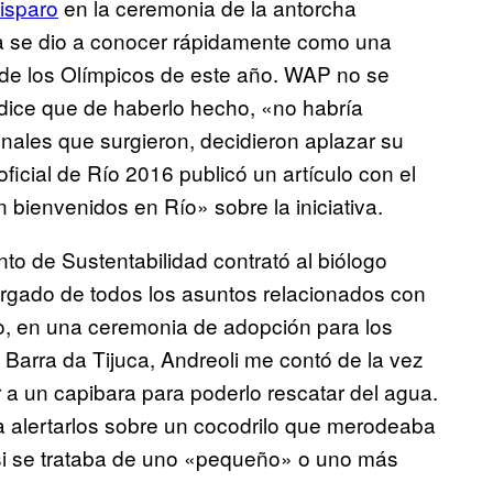
isparo
en la ceremonia de la antorcha
ia se dio a conocer rápidamente como una
de los Olímpicos de este año. WAP no se
 dice que de haberlo hecho, «no habría
nales que surgieron, decidieron aplazar su
oficial de Río 2016 publicó un artículo con el
 bienvenidos en Río» sobre la iniciativa.
o de Sustentabilidad contrató al biólogo
argado de todos los asuntos relacionados con
do, en una ceremonia de adopción para los
 Barra da Tijuca, Andreoli me contó de la vez
a un capibara para poderlo rescatar del agua.
 alertarlos sobre un cocodrilo que merodeaba
 si se trataba de uno «pequeño» o uno más