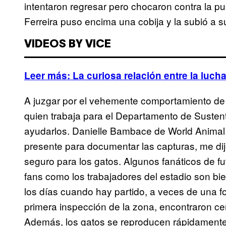
intentaron regresar pero chocaron contra la pu
Ferreira puso encima una cobija y la subió a 
VIDEOS BY VICE
Leer más: La curiosa relación entre la luc
A juzgar por el vehemente comportamiento de l
quien trabaja para el Departamento de Sustent
ayudarlos. Danielle Bambace de World Animal 
presente para documentar las capturas, me dij
seguro para los gatos. Algunos fanáticos de fu
fans como los trabajadores del estadio son bi
los días cuando hay partido, a veces de una 
primera inspección de la zona, encontraron ce
Además, los gatos se reproducen rápidamente 