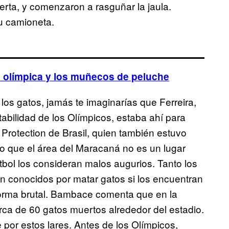
erta, y comenzaron a rasguñar la jaula.
su camioneta.
ha olímpica y los muñecos de peluche
os gatos, jamás te imaginarías que Ferreira,
abilidad de los Olímpicos, estaba ahí para
Protection de Brasil, quien también estuvo
o que el área del Maracaná no es un lugar
tbol los consideran malos augurios. Tanto los
en conocidos por matar gatos si los encuentran
forma brutal. Bambace comenta que en la
rca de 60 gatos muertos alrededor del estadio.
por estos lares. Antes de los Olímpicos,