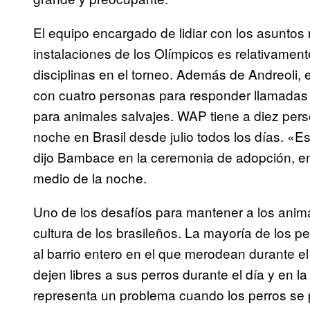
El equipo encargado de lidiar con los asuntos
instalaciones de los Olímpicos es relativame
disciplinas en el torneo. Además de Andreoli,
con cuatro personas para responder llamadas s
para animales salvajes. WAP tiene a diez per
noche en Brasil desde julio todos los días. «
dijo Bambace en la ceremonia de adopción, ent
medio de la noche.
Uno de los desafíos para mantener a los anima
cultura de los brasileños. La mayoría de los p
al barrio entero en el que merodean durante e
dejen libres a sus perros durante el día y en l
representa un problema cuando los perros se p