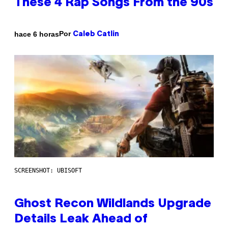
These 4 Rap Songs From the 90s
Por
hace 6 horas
Caleb Catlin
SCREENSHOT: UBISOFT
Ghost Recon Wildlands Upgrade
Details Leak Ahead of