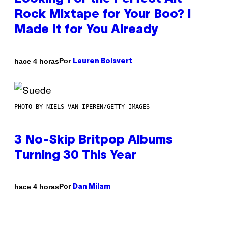
Rock Mixtape for Your Boo? I
Made It for You Already
Por
hace 4 horas
Lauren Boisvert
PHOTO BY NIELS VAN IPEREN/GETTY IMAGES
3 No-Skip Britpop Albums
Turning 30 This Year
Por
hace 4 horas
Dan Milam