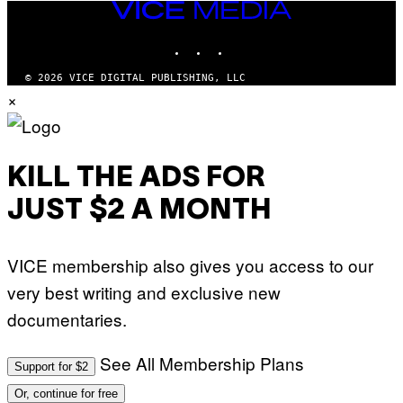
VICE
MEDIA
INSTAGRAM
TIKTOK
YOUTUBE
© 2026 VICE DIGITAL PUBLISHING, LLC
×
KILL THE ADS FOR
JUST $2 A MONTH
VICE membership also gives you access to our
very best writing and exclusive new
documentaries.
See All Membership Plans
Support for $2
Or, continue for free