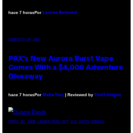
Por
hace 7 horas
Lauren Boisvert
COURTESY OF PAX
PAX’s New Aurora Burst Vape
Comes With a $4,000 Adventure
Giveaway
Por
| Reviewed by
hace 7 horas
Maha Haq
Ysolt Usigan
PHOTO BY JOHN LOCHER/POOL/AFP VIA GETTY IMAGES