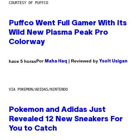
COURTESY OF PUFFCO
Puffco Went Full Gamer With Its
Wild New Plasma Peak Pro
Colorway
Por
| Reviewed by
hace 5 horas
Maha Haq
Ysolt Usigan
VIA POKEMON/ADIDAS/NINTENDO
Pokemon and Adidas Just
Revealed 12 New Sneakers For
You to Catch