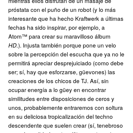
mientras ellos disfrutan de un masaje de
próstata con el puño de un robot (y lo más
interesante que ha hecho Kraftwerk a últimas
fechas ha sido inspirar, por ejemplo, a
Atom™ para crear su maravilloso álbum
). Injusta también porque pone un velo
HD.
sobre la percepción del escucha que ya no le
permitirá apreciar desprejuiciado (como debe
ser; sí, hay que esforzarse, güevones) las
creaciones de los chicos de TJ. Así, sin
ocupar energía a lo güey en encontrar
similitudes entre disposiciones de ceros y
unos, probablemente entraremos con soltura
en su deliciosa tropicalización del techno
descendente que suelen crear (sí, tenebroso