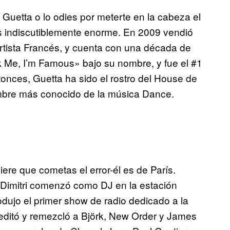
Guetta o lo odies por meterte en la cabeza el
s indiscutiblemente enorme. En 2009 vendió
rtista Francés, y cuenta con una década de
 Me, I’m Famous» bajo su nombre, y fue el #1
nces, Guetta ha sido el rostro del House de
nombre más conocido de la música Dance.
iere que cometas el error-él es de París.
 Dimitri comenzó como DJ en la estación
odujo el primer show de radio dedicado a la
editó y remezcló a Björk, New Order y James