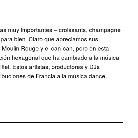
sas muy importantes – croissants, champagne
para bien. Claro que apreciamos sus
l Moulin Rouge y el can-can, pero en esta
nación hexagonal que ha cambiado a la música
ffel. Estos artistas, productores y DJs
ibuciones de Francia a la música dance.