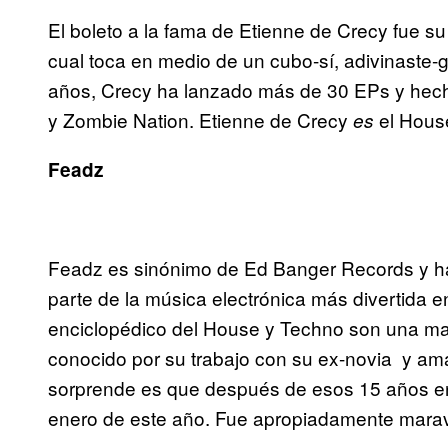
El boleto a la fama de Etienne de Crecy fue s
cual toca en medio de un cubo-sí, adivinaste-
años, Crecy ha lanzado más de 30 EPs y hech
y Zombie Nation. Etienne de Crecy
el Hous
es
Feadz
Feadz es sinónimo de Ed Banger Records y h
parte de la música electrónica más divertida 
enciclopédico del House y Techno son una mar
conocido por su trabajo con su ex-novia y am
sorprende es que después de esos 15 años en
enero de este año. Fue apropiadamente marav