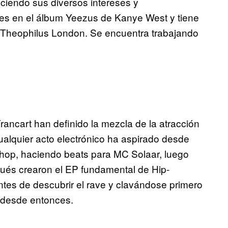
aciendo sus diversos intereses y
nes en el álbum Yeezus de Kanye West y tiene
o Theophilus London. Se encuentra trabajando
.
ancart han definido la mezcla de la atracción
alquier acto electrónico ha aspirado desde
hop, haciendo beats para MC Solaar, luego
spués crearon el EP fundamental de Hip-
es de descubrir el rave y clavándose primero
o desde entonces.