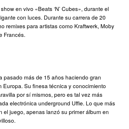
u show en vivo «Beats ‘N’ Cubes», durante el
gigante con luces. Durante su carrera de 20
o remixes para artistas como Kraftwerk, Moby
e Francés.
a pasado más de 15 años haciendo gran
en Europa. Su finesa técnica y conocimiento
avilla por sí mismos, pero es tal vez más
ada electrónica underground Uffie. Lo que más
 el juego, apenas lanzó su primer álbum en
illoso.