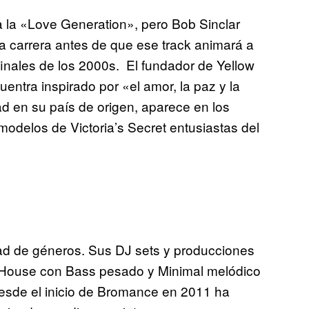
 la «Love Generation», pero Bob Sinclar
ga carrera antes de que ese track animará a
finales de los 2000s. El fundador de Yellow
entra inspirado por «el amor, la paz y la
 en su país de origen, aparece en los
modelos de Victoria’s Secret entusiastas del
ad de géneros. Sus DJ sets y producciones
l House con Bass pesado y Minimal melódico
Desde el inicio de Bromance en 2011 ha