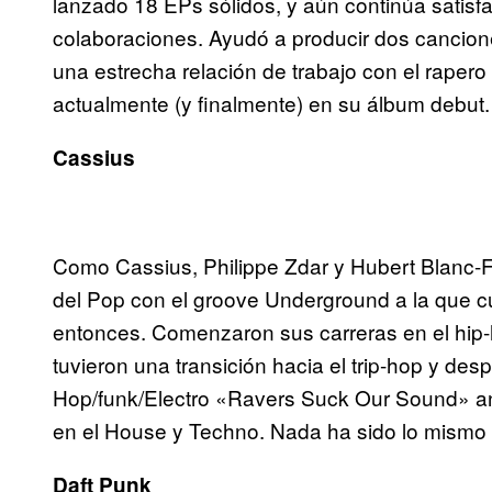
lanzado 18 EPs sólidos, y aún continúa satisf
colaboraciones. Ayudó a producir dos cancio
una estrecha relación de trabajo con el raper
actualmente (y finalmente) en su álbum debut
Cassius
Como Cassius, Philippe Zdar y Hubert Blanc-Fr
del Pop con el groove Underground a la que cu
entonces. Comenzaron sus carreras en el hip-
tuvieron una transición hacia el trip-hop y de
Hop/funk/Electro «Ravers Suck Our Sound» ant
en el House y Techno. Nada ha sido lo mism
Daft Punk