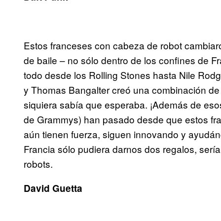
Estos franceses con cabeza de robot cambiaron
de baile – no sólo dentro de los confines de F
todo desde los Rolling Stones hasta Nile Ro
y Thomas Bangalter creó una combinación de
siquiera sabía que esperaba. ¡Además de eso
de Grammys) han pasado desde que estos fra
aún tienen fuerza, siguen innovando y ayudánd
Francia sólo pudiera darnos dos regalos, serían
robots.
David Guetta