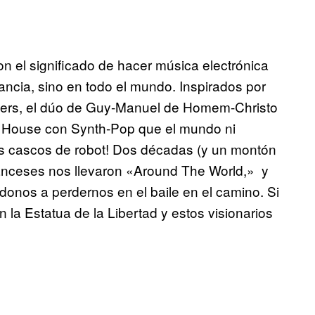
 el significado de hacer música electrónica
rancia, sino en todo el mundo. Inspirados por
dgers, el dúo de Guy-Manuel de Homem-Christo
 House con Synth-Pop que el mundo ni
s cascos de robot! Dos décadas (y un montón
nceses nos llevaron «Around The World,» y
onos a perdernos en el baile en el camino. Si
 la Estatua de la Libertad y estos visionarios