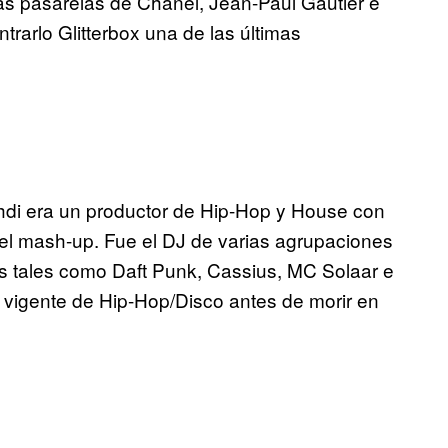
as pasarelas de Chanel, Jean-Paul Gautier e
rarlo Glitterbox una de las últimas
hdi era un productor de Hip-Hop y House con
 el mash-up. Fue el DJ de varias agrupaciones
s tales como Daft Punk, Cassius, MC Solaar e
vigente de Hip-Hop/Disco antes de morir en