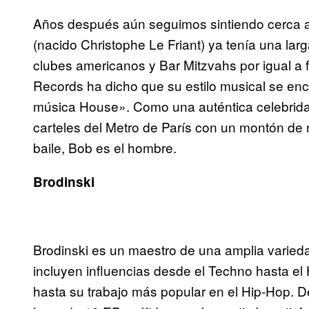
Años después aún seguimos sintiendo cerca a
(nacido Christophe Le Friant) ya tenía una lar
clubes americanos y Bar Mitzvahs por igual a 
Records ha dicho que su estilo musical se encu
música House». Como una auténtica celebridad
carteles del Metro de París con un montón de 
baile, Bob es el hombre.
Brodinski
Brodinski es un maestro de una amplia varied
incluyen influencias desde el Techno hasta e
hasta su trabajo más popular en el Hip-Hop. 