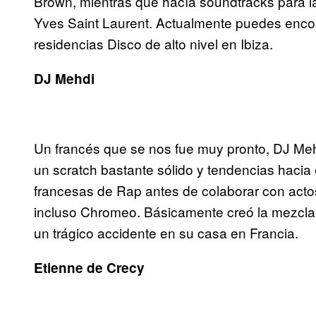
Brown, mientras que hacía soundtracks para l
Yves Saint Laurent. Actualmente puedes encont
residencias Disco de alto nivel en Ibiza.
DJ Mehdi
Un francés que se nos fue muy pronto, DJ Me
un scratch bastante sólido y tendencias hacia
francesas de Rap antes de colaborar con acto
incluso Chromeo. Básicamente creó la mezcla 
un trágico accidente en su casa en Francia.
Etienne de Crecy