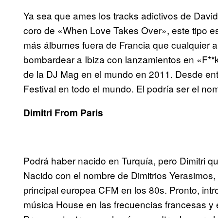
Ya sea que ames los tracks adictivos de David 
coro de «When Love Takes Over», este tipo e
más álbumes fuera de Francia que cualquier a
bombardear a Ibiza con lanzamientos en «F**k
de la DJ Mag en el mundo en 2011. Desde ento
Festival en todo el mundo. El podría ser el 
Dimitri From Paris
Podrá haber nacido en Turquía, pero Dimitri qu
Nacido con el nombre de Dimitrios Yerasimos,
principal europea CFM en los 80s. Pronto, intr
música House en las frecuencias francesas y 