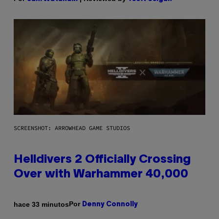
SCREENSHOT: ARROWHEAD GAME STUDIOS
Helldivers 2 Officially Crossing
Over with Warhammer 40,000
Por
hace 33 minutos
Denny Connolly