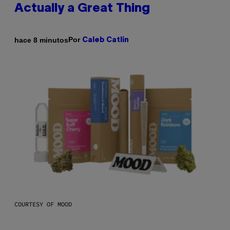
Actually a Great Thing
Por
hace 8 minutos
Caleb Catlin
COURTESY OF MOOD