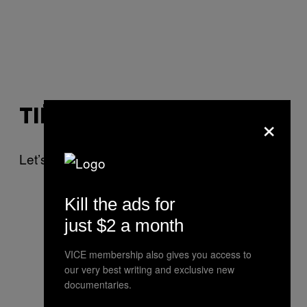
×
TIËSTO
Let’s collab, bro!
Kill the ads for
just $2 a month
VICE membership also gives you access to
our very best writing and exclusive new
documentaries.