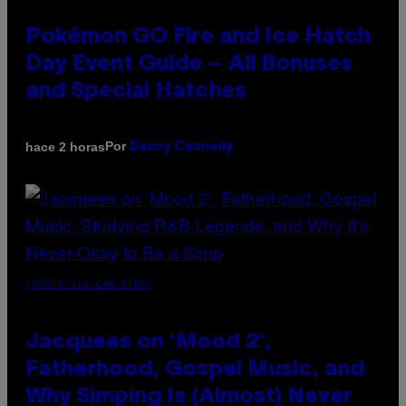
Pokémon GO Fire and Ice Hatch
Day Event Guide – All Bonuses
and Special Hatches
Por
hace 2 horas
Denny Connolly
(PHOTO VIA CAM KIRK)
Jacquees on ‘Mood 2’,
Fatherhood, Gospel Music, and
Why Simping Is (Almost) Never