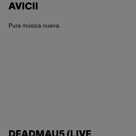
AVICII
Pura música nueva.
DEADMAU5 (LIVE