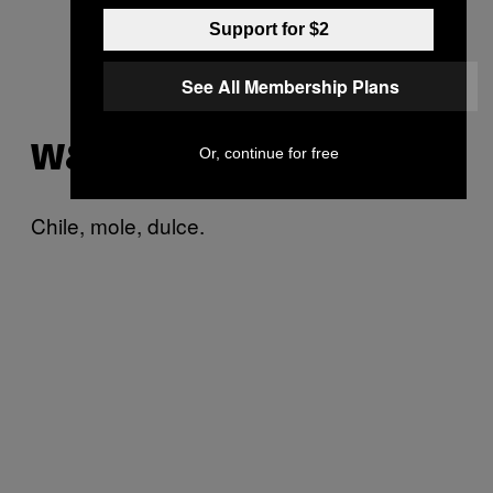
Support for $2
See All Membership Plans
Or, continue for free
W&W
Chile, mole, dulce.