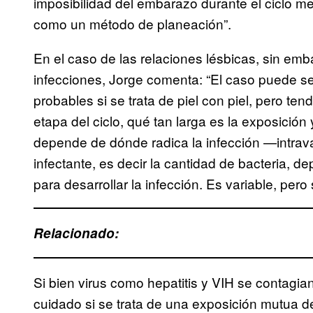
imposibilidad del embarazo durante el ciclo me
como un método de planeación”.
En el caso de las relaciones lésbicas, sin emb
infecciones, Jorge comenta: “El caso puede s
probables si se trata de piel con piel, pero t
etapa del ciclo, qué tan larga es la exposición
depende de dónde radica la infección —intravag
infectante, es decir la cantidad de bacteria, 
para desarrollar la infección. Es variable, per
Relacionado:
Si bien virus como hepatitis y VIH se contagia
cuidado si se trata de una exposición mutua d