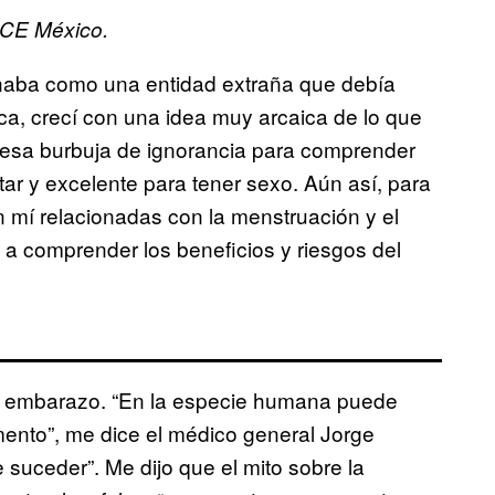
VICE México.
onaba como una entidad extraña que debía
ca, crecí con una idea muy arcaica de lo que
de esa burbuja de ignorancia para comprender
tar y excelente para tener sexo. Aún así, para
mí relacionadas con la menstruación y el
a comprender los beneficios y riesgos del
de embarazo. “En la especie humana puede
ento”, me dice el médico general Jorge
suceder”. Me dijo que el mito sobre la