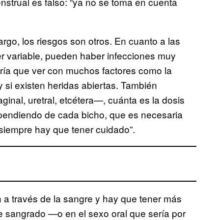
nstrual es falso: “ya no se toma en cuenta
argo, los riesgos son otros. En cuanto a las
er variable, pueden haber infecciones muy
endría que ver con muchos factores como la
 y si existen heridas abiertas. También
inal, uretral, etcétera—, cuánta es la dosis
dependiendo de cada bicho, que es necesaria
o siempre hay que tener cuidado”.
n a través de la sangre y hay que tener más
e sangrado —o en el sexo oral que sería por