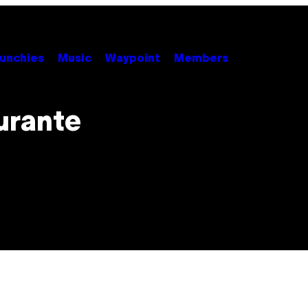
unchies
Music
Waypoint
Members
urante