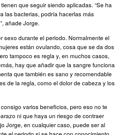
 tienen que seguir siendo aplicadas. “Se ha
ra las bacterias, podría hacerlas más
s”, añade Jorge.
ner sexo durante el periodo. Normalmente el
ujeres están ovulando, cosa que se da dos
ero tampoco es regla y, en muchos casos,
más, hay que añadir que la sangre funciona
omenta que también es sano y recomendable
es de la regla, como el dolor de cabeza y los
e consigo varios beneficios, pero eso no te
barazo ni que haya un riesgo de contraer
o Jorge, en cualquier caso, puede ser al
nte el periodo si se hace con conocimiento.