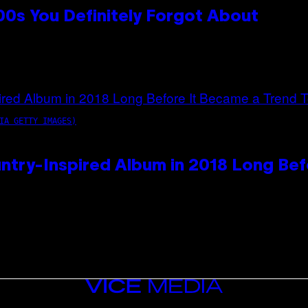
0s You Definitely Forgot About
IA GETTY IMAGES)
ntry-Inspired Album in 2018 Long Bef
VICE
MEDIA