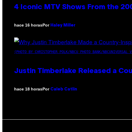
4 Iconic MTV Shows From the 200
Por
hace 16 horas
Haley Miller
(PHOTO BY CHRISTOPHER POLK/NBCU PHOTO BANK/NBCUNIVERSAL V
Justin Timberlake Released a Cou
Por
hace 18 horas
Caleb Catlin