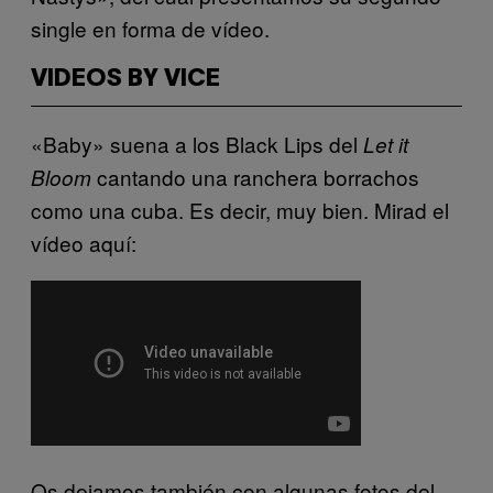
single en forma de vídeo.
VIDEOS BY VICE
«Baby» suena a los Black Lips del
Let it
cantando una ranchera borrachos
Bloom
como una cuba. Es decir, muy bien. Mirad el
vídeo aquí:
Os dejamos también con algunas fotos del