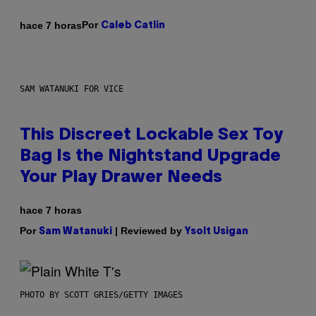
Por
hace 7 horas
Caleb Catlin
SAM WATANUKI FOR VICE
This Discreet Lockable Sex Toy
Bag Is the Nightstand Upgrade
Your Play Drawer Needs
hace 7 horas
Por
| Reviewed by
Sam Watanuki
Ysolt Usigan
PHOTO BY SCOTT GRIES/GETTY IMAGES