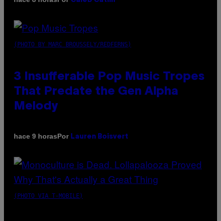
Caleb Catlin
(PHOTO BY MARC BROUSSELY/REDFERNS)
3 Insufferable Pop Music Tropes
That Predate the Gen Alpha
Melody
Por
hace 9 horas
Lauren Boisvert
(PHOTO VIA T-MOBILE)