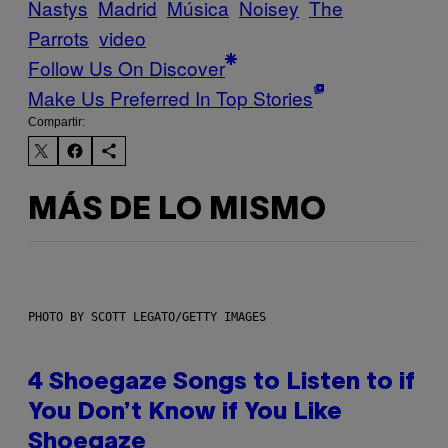
Nastys
Madrid
Música
Noisey
The
Parrots
video
Follow Us On Discover
Make Us Preferred In Top Stories
Compartir:
MÁS DE LO MISMO
PHOTO BY SCOTT LEGATO/GETTY IMAGES
4 Shoegaze Songs to Listen to if
You Don’t Know if You Like
Shoegaze