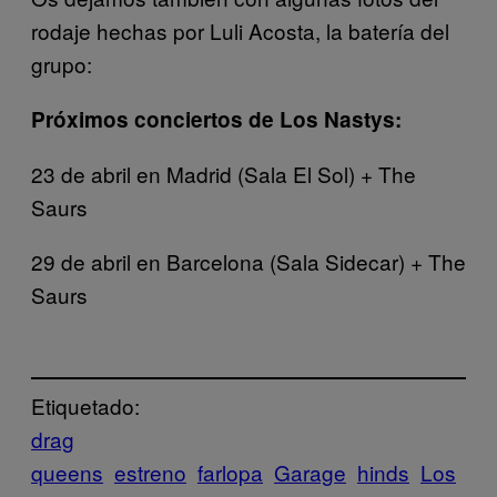
rodaje hechas por Luli Acosta, la batería del
grupo:
Próximos conciertos de Los Nastys:
23 de abril en Madrid (Sala El Sol) + The
Saurs
29 de abril en Barcelona (Sala Sidecar) + The
Saurs
Etiquetado:
drag
queens
estreno
farlopa
Garage
hinds
Los